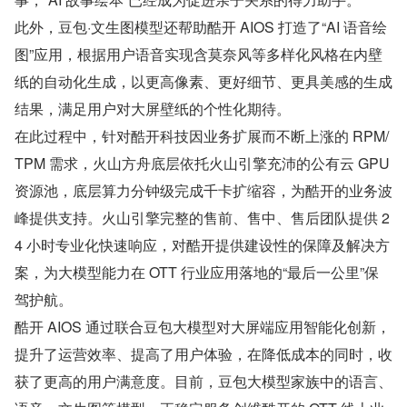
此外，豆包·文生图模型还帮助酷开 AIOS 打造了“AI 语音绘
图”应用，根据用户语音实现含莫奈风等多样化风格在内壁
纸的自动化生成，以更高像素、更好细节、更具美感的生成
结果，满足用户对大屏壁纸的个性化期待。
在此过程中，针对酷开科技因业务扩展而不断上涨的 RPM/
TPM 需求，火山方舟底层依托火山引擎充沛的公有云 GPU 
资源池，底层算力分钟级完成千卡扩缩容，为酷开的业务波
峰提供支持。火山引擎完整的售前、售中、售后团队提供 2
4 小时专业化快速响应，对酷开提供建设性的保障及解决方
案，为大模型能力在 OTT 行业应用落地的“最后一公里”保
驾护航。
酷开 AIOS 通过联合豆包大模型对大屏端应用智能化创新，
提升了运营效率、提高了用户体验，在降低成本的同时，收
获了更高的用户满意度。目前，豆包大模型家族中的语言、