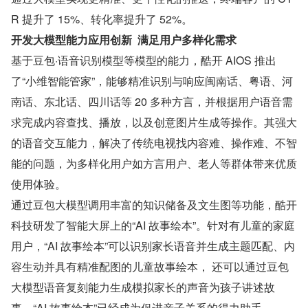
R 提升了 15%、转化率提升了 52%。
开发大模型能力应用创新  满足用户多样化需求
基于豆包·语音识别模型等模型的能力，酷开 AIOS 推出
了“小维智能管家”，能够精准识别与响应闽南话、粤语、河
南话、东北话、四川话等 20 多种方言，并根据用户语音需
求完成内容查找、播放，以及创意图片生成等操作。其强大
的语音交互能力，解决了传统电视找内容难、操作难、不智
能的问题，为多样化用户如方言用户、老人等群体带来优质
使用体验。
通过豆包大模型调用丰富的知识储备及文生图等功能，酷开
科技研发了智能大屏上的“AI 故事绘本”。针对有儿童的家庭
用户，“AI 故事绘本”可以识别家长语音并生成主题匹配、内
容生动并具有精准配图的儿童故事绘本， 还可以通过豆包
大模型语音复刻能力生成模拟家长的声音为孩子讲述故
事，“AI 故事绘本”已经成为促进亲子关系的得力助手。