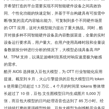
开希望打造的平台需要实现不同智能硬件设备之间高效协
同、个性化功能的快速定制，并基于平台构建具有可按需中
断/恢复的流式内容输出能力、可复制到多个不同硬件场景
的 OTT 应用，这对大模型能力提出了重大挑战。同时，酷
开对接多种不同智能硬件设备及内容数据渠道，全量的实时
设备运行要求高，用户量大。在用户使用高峰时段和全量设
备数据按分钟进行分析的情况下，大模型必须具备高 RP
M、TPM 支持，以满足波峰时段系统对响应速度极为敏感
的需求。
酷开 AIOS 选择接入豆包大模型，为 OTT 行业智能化应用
提速。截至到 9 月，火山引擎提供的豆包大模型日均 token
s 使用量已经超过 1.3 万亿，4 个月的时间里 tokens 整体增
长超过了 10 倍，豆包·文生图模型日均生成图片 5,000 万
张，而豆包大模型的日均处理语音也达到了 85 万小时。经
过持续打磨的更强模型性能，豆包大模型为创维酷开业务应