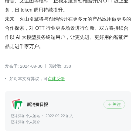
语音、文生图等模型，正稳定服务创维酷开的 OTT 线上业
务，日 token 调用持续提升。
未来，火山引擎将与创维酷开在更多元的产品应用做更多的
合作探索，对 OTT 行业更多场景进行创新。双方将持续合
作以 AI 大模型服务终端用户，让更先进、更好用的智能产
品走进千家万户。
发布于: 2024-09-30
阅读数: 338
如对本文有异议，可
点此反馈
新消费日报
关注

还未添加个人签名
2022-09-22 加入
还未添加个人简介