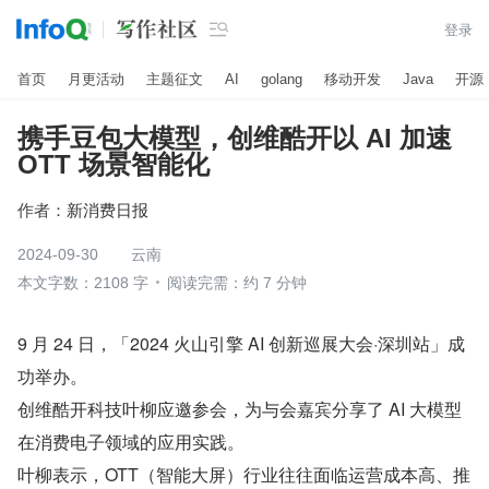

登录
首页
月更活动
主题征文
AI
golang
移动开发
Java
开源
携手豆包大模型，创维酷开以 AI 加速
OTT 场景智能化
作者：
新消费日报
2024-09-30
云南
本文字数：2108 字
阅读完需：约 7 分钟
9 月 24 日，「2024 火山引擎 AI 创新巡展大会·深圳站」成
功举办。
创维酷开科技叶柳应邀参会，为与会嘉宾分享了 AI 大模型
在消费电子领域的应用实践。
叶柳表示，OTT（智能大屏）行业往往面临运营成本高、推