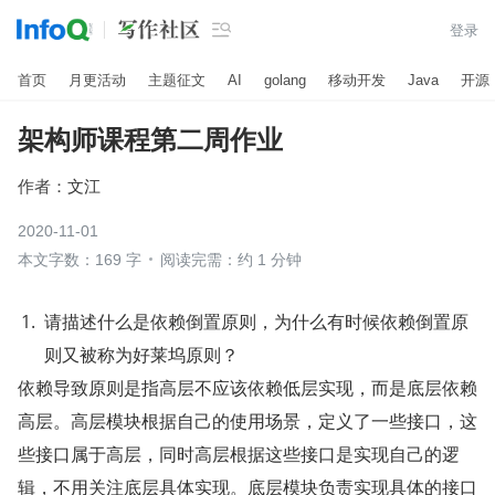

登录
首页
月更活动
主题征文
AI
golang
移动开发
Java
开源
架构师课程第二周作业
作者：
文江
2020-11-01
本文字数：169 字
阅读完需：约 1 分钟
请描述什么是依赖倒置原则，为什么有时候依赖倒置原
则又被称为好莱坞原则？
依赖导致原则是指高层不应该依赖低层实现，而是底层依赖
高层。高层模块根据自己的使用场景，定义了一些接口，这
些接口属于高层，同时高层根据这些接口是实现自己的逻
辑，不用关注底层具体实现。底层模块负责实现具体的接口