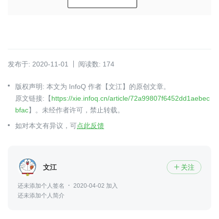
发布于: 2020-11-01
阅读数: 174
版权声明: 本文为 InfoQ 作者【文江】的原创文章。
原文链接:【
https://xie.infoq.cn/article/72a99807f6452dd1aebec
bfac
】。未经作者许可，禁止转载。
如对本文有异议，可
点此反馈
文江
关注

还未添加个人签名
2020-04-02 加入
还未添加个人简介