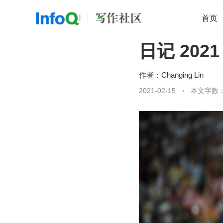
首页
日记 2021
移动开发
Java
开源
架构
O
前端
AI
大数据
团队管理
作者：
Changing Lin
查看更多
2021-02-15
本文字数：
