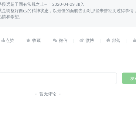
手段远超于固有常规之上~
2020-04-29 加入
就是调整好自己的精神状态，以最佳的面貌去面对那些未曾经历过得事情
热情和希望。





发
暂无评论