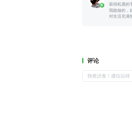
获得机遇的
我能做的，
对生活充满
评论