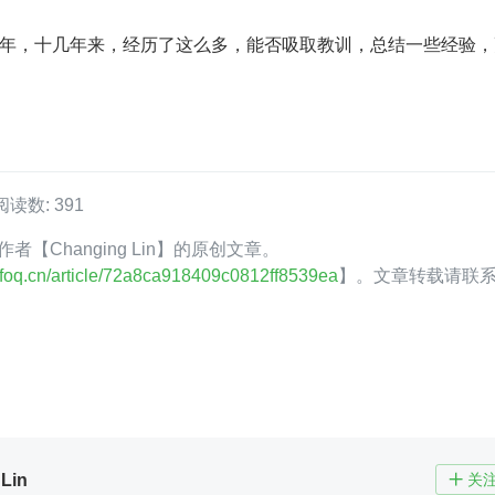
2021 年，十几年来，经历了这么多，能否吸取教训，总结一些经验
阅读数: 391
 作者【Changing Lin】的原创文章。
.infoq.cn/article/72a8ca918409c0812ff8539ea
】。文章转载请联
Lin
关
