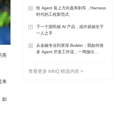
Token 收入却为 0
给 Agent 装上方向盘和刹车，Harness
6
时代的工程新范式
下一个国民级 AI 产品，或许就诞生于
7
一人之手
从金融专业到资深 Builder：我如何借
8
多 Agent 开发工作流，一周做出
的美
MVP、一个月上线
查看更多 InfoQ 精选内容 >
过来
。如