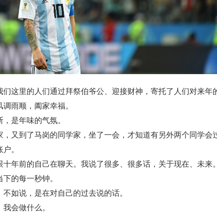
我们这里的人们通过拜祭伯爷公、迎接财神，寄托了人们对来年
风调雨顺，阖家幸福。
断，是年味的气氛。
家，又到了马岗的同学家，坐了一会，才知道有另外两个同学会
账户。
跟十年前的自己在聊天。我说了很多、很多话，关于现在、未来
当下的每一秒钟。
，不如说，是在对自己的过去说的话。
，我会做什么。