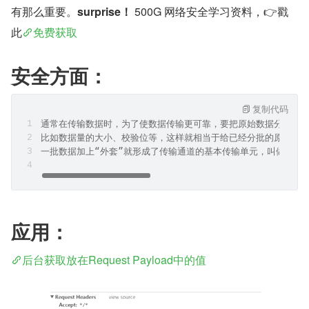
有那么重要。
surprise！
 500G 网络安全学习资料，👉戳
此
免费获取
安全方面：
复制代码
通常在传输数据时，为了使数据传输更可靠，要把原始数据分批传
比如数据量的大小、校验位等，这样就相当于给已经分批的原始数
一批数据加上“外套”就形成了传输通道的基本传输单元，叫做数据帧或
应用：
后台获取放在Request Payload中的值