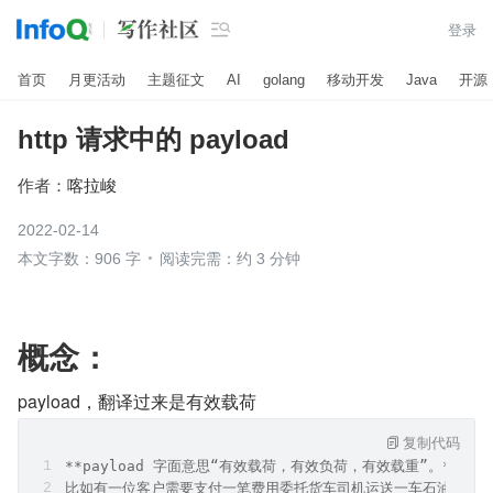

登录
首页
月更活动
主题征文
AI
golang
移动开发
Java
开源
http 请求中的 payload
作者：
喀拉峻
2022-02-14
本文字数：906 字
阅读完需：约 3 分钟
概念：
payload，翻译过来是有效载荷
复制代码
**payload 字面意思“有效载荷，有效负荷，有效载重”。**
比如有一位客户需要支付一笔费用委托货车司机运送一车石油，石油本