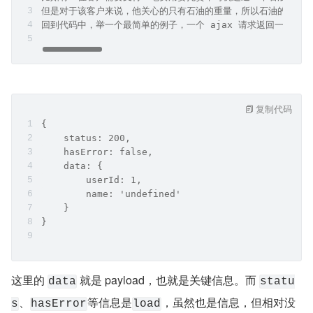
但是对于该客户来说，他关心的只有石油的重量，所以石油的重量是有
回到代码中，举一个最简单的例子，一个 ajax 请求返回一个 JSO
复制代码
{
    status: 200,
    hasError: false,
    data: {
        userId: 1,
        name: 'undefined'
    }
}
这里的 
 就是 payload，也就是关键信息。而 
data
statu
、
等信息是
，虽然也是信息，但相对没
s
hasError
load