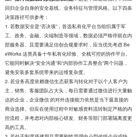
回归企业自身的安全基线、业务特征与管理风格。以下四条
决策路径可供参考：
1. 若数据安全是“否决项”，首选私有化平台当组织属于军
工、政务、金融、尖端制造等领域，数据必须严格停留在内
部服务器、且需要满足信创合规要求时，应当优先考虑 Be
eWorks 这类具备十年私有化经验、全栈可控的协作平台。
它能同时解决“安全沟通”和“内部协作工具整合”两个问题，
避免安装多套系统带来的运维复杂度。
2. 若业务高度依赖微信生态获客与转化对于以个人客户为
主，销售、客服团队占大头，每日需要通过微信进行大量触
达的企业，企业微信 的对外连接能力依然是当下最直接的
商业选择。但应在使用过程中对敏感资料流转制定严格的内
控流程，并考虑对内部核心研发、财务等部门部署隔离度更
高的工具。
3. 若处于制度搭建期且需要刚性管理中小型传统企业或快