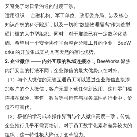
又避免了对日常沟通的过度干涉。
适用组织： 金融机构、军工单位、政府委办局、涉及核心
知识产权的科研院所，以及一切将“数据物理隔离”作为选型
硬门槛的大中型组织。同时，对于那些已有一定数字化基
础、希望用一个安全协作平台整合分散工具的企业，BeeW
orks 的开放集成架构具有天然的落地优势。
2. 企业微信 —— 内外互联的私域连接器
与 BeeWorks 聚焦
内部安全的打法不同，企业微信的最大优势点在对外。
（1）与个人微信的无缝互通员工可以通过企业微信直接添
加客户的个人微信，客户无需下载任何新应用。这种零门槛
连接在保险、零售、教育等强销售与服务属性的行业中，价
值不可替代。
（2）极低的学习成本操作界面与个人微信高度一致，传统
企业推行几乎不需要培训。对于员工数字化素养差异较大的
组织，这一特性极大降低了变革阻力。