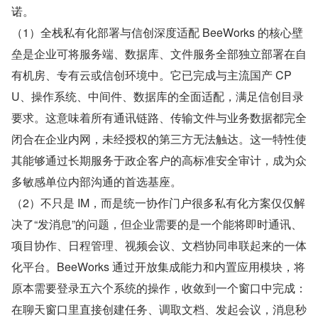
诺。
（1）全栈私有化部署与信创深度适配 BeeWorks 的核心壁
垒是企业可将服务端、数据库、文件服务全部独立部署在自
有机房、专有云或信创环境中。它已完成与主流国产 CP
U、操作系统、中间件、数据库的全面适配，满足信创目录
要求。这意味着所有通讯链路、传输文件与业务数据都完全
闭合在企业内网，未经授权的第三方无法触达。这一特性使
其能够通过长期服务于政企客户的高标准安全审计，成为众
多敏感单位内部沟通的首选基座。
（2）不只是 IM，而是统一协作门户很多私有化方案仅仅解
决了“发消息”的问题，但企业需要的是一个能将即时通讯、
项目协作、日程管理、视频会议、文档协同串联起来的一体
化平台。BeeWorks 通过开放集成能力和内置应用模块，将
原本需要登录五六个系统的操作，收敛到一个窗口中完成：
在聊天窗口里直接创建任务、调取文档、发起会议，消息秒