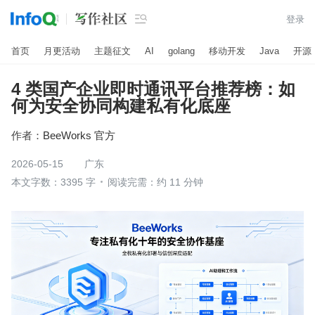

登录
首页
月更活动
主题征文
AI
golang
移动开发
Java
开源
4 类国产企业即时通讯平台推荐榜：如
何为安全协同构建私有化底座
作者：
BeeWorks 官方
2026-05-15
广东
本文字数：3395 字
阅读完需：约 11 分钟