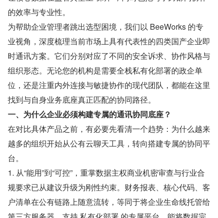
的效率与专业性。
为帮助企业管理者跳出选型困境，我们以 BeeWorks 的专
业视角，深度梳理当前市场上具有代表性的四类国产企业即
时通讯方案。它们分别对应了不同的安全诉求、协作风格与
组织形态。无论您的机构是需要全栈私有化部署的政企单
位，还是注重内外连接与敏捷协作的现代团队，都能在这里
找到与自身业务底座真正匹配的协同路径。
一、为什么企业必须构建专属的通讯协同底座？
在对比具体产品之前，有必要先看清一个趋势：为什么越来
越多的组织开始从公有云聊天工具，转向搭建专属的协同平
台。
1. 从“能用”到“可控”，重掌数据主权商业机密审查与行业合
规要求已从建议升级为刚性约束。财务报表、核心代码、客
户清单在公有链路上随意流转，等同于将企业生命线托管给
第三方服务器。支持 私有化部署 的专属平台，能将数据完