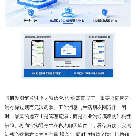
当研发图纸通过个人微信“秒传”给离职员工、重要合同因云
端存储过期而无法调取、工作消息与生活朋友圈混作一团
时，暴露的远不止是管理疏漏，而是企业沟通底座的结构性
缺陷。将商业沟通寄生在私人聊天软件上，看似方便，实则
让核心数据在监管真空里“裸奔”，同时也拖垮了跨部门协作