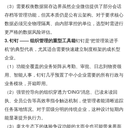
（3）需要权衡数据留存边界虽然企业微信提供了部分会话
存档等管理功能，但其本质仍是公有云架构。对于要求核心
数据必须完全物理隔离、由内部掌控的单位，选型时需进行
更严格的数据风险评估。
3. 钉钉 —— 组织管理的重型工具箱
钉钉是“把管理装进手
机”的典型代表，尤其适合需要快速建立制度框架的成长型
企业。
（1）功能全覆盖的业务矩阵从考勤、审批、日志到物资领
用、智能人事，钉钉几乎预置了中小企业需要的所有行政与
业务模块，开箱即用。
（2）强管控导向的组织穿透力“DING”消息、已读未读回
执、全员公告等高效率指令触达机制，使管理者能清晰追踪
任务落地情况。对于层级分明的传统企业，这种设计短期内
能显著提升执行力。
（3）庞大生态下的体验争议功能的大而全也可能带来界面