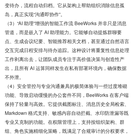
变待办，流程自动归档。它从架构上帮助组织消除信息孤
岛，真正实现“沟通即协作”。
（3）“AI 助理”增强的智能工作流 BeeWorks 并非只是消息
管道，而是嵌入了 AI 助理能力。它能够自动提炼群聊要
点、生成会议纪要、智能推荐相关文档，甚至通过自然语言
交互完成日程安排与待办追踪。这种设计将重复性信息处理
工作剥离出去，让团队成员专注于高价值决策与创造性产
出，且所有 AI 运算同样发生在私有部署环境内，确保数据
不外泄。
（4）安全管控与专业沟通兼具的极简体验与一些过度堆砌
功能、导致启动缓慢的办公套件不同，BeeWorks 在客户端
保持了轻量与高效。它提供截图标注、消息历史全局检索、
Markdown 格式支持、敏感内容自动拦截、水印防泄漏等既
专业又克制的功能。在权限管理上，支持按组织架构、群
组、角色实施精细化策略，既满足了合规审计的分权要求，