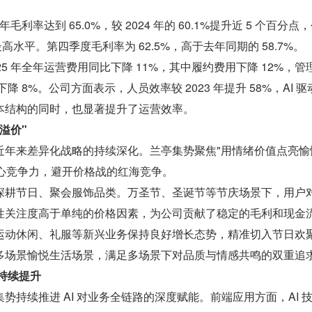
毛利率达到 65.0%，较 2024 年的 60.1%提升近 5 个百分点
最高水平。第四季度毛利率为 62.5%，高于去年同期的 58.7%。
5 年全年运营费用同比下降 11%，其中履约费用下降 12%，管
降 8%。公司方面表示，人员效率较 2023 年提升 58%，AI 驱
本结构的同时，也显著提升了运营效率。
溢价"
近年来差异化战略的持续深化。兰亭集势聚焦"用情绪价值点亮愉
核心竞争力，避开价格战的红海竞争。
深耕节日、聚会服饰品类。万圣节、圣诞节等节庆场景下，用户
性关注度高于单纯的价格因素，为公司贡献了稳定的毛利和现金
运动休闲、礼服等新兴业务保持良好增长态势，精准切入节日欢
多场景愉悦生活场景，满足多场景下对品质与情感共鸣的双重追
率持续提升
势持续推进 AI 对业务全链路的深度赋能。前端应用方面，AI 