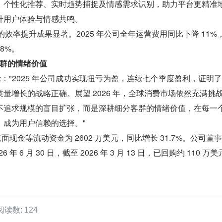
、个性化推荐、实时趋势捕捉及情感需求识别，助力平台更精准
升用户体验与情感共鸣。
的效率提升成果显著。2025 年公司全年运营费用同比下降 11%
58%。
客群的情绪价值
表示："2025 年公司成功实现扭亏为盈，连续七个季度盈利，证明
量增长的战略正确。展望 2026 年，全球消费市场依然充满挑
不追求规模的盲目扩张，而是深耕细分客群的情绪价值，在每一
，成为用户信赖的选择。"
账面现金等流动资金为 2602 万美元，同比增长 31.7%。公司董
年 6 月 30 日，截至 2026 年 3 月 13 日，已回购约 110 万美
阅读数: 124