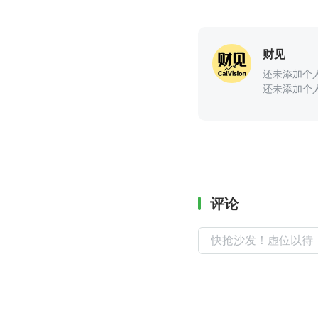
财见
还未添加个
还未添加个
评论