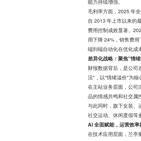
能力持续增强。
毛利率方面，2025 年全年
自 2013 年上市以来的
费用控制成效显著。202
用下降 24%，销售费用下
端到端自动化在优化成
差异化战略：聚焦"情绪
财报数据背后，是公司
活"，以"情绪溢价"为
在主站业务层面，公司
品的情感共鸣和社交属
与此同时，旗下女装、
社交运动、休闲度假等
AI 全面赋能，运营效
在技术应用层面，兰亭集