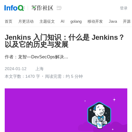

登录
首页
月更活动
主题征文
AI
golang
移动开发
Java
开源
Jenkins 入门知识：什么是 Jenkins？
以及它的历史与发展
作者：
龙智—DevSecOps解决方案
2024-01-12
上海
本文字数：1470 字
阅读完需：约 5 分钟