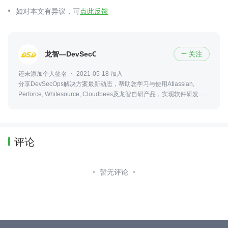
如对本文有异议，可
点此反馈
龙智—DevSecOps解决方案
关注

还未添加个人签名
2021-05-18 加入
分享DevSecOps解决方案最新动态，帮助您学习与使用Atlassian,
Perforce, Whitesource, Cloudbees及龙智自研产品，实现软件研发的
高度协同与自动化，提高交付效率与质量，并确保开发过程可追溯、可
度量。
评论
暂无评论