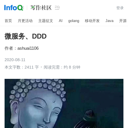

登录
首页
月更活动
主题征文
AI
golang
移动开发
Java
开源
微服务、DDD
作者：
ashuai1106
2020-08-11
本文字数：2411 字
阅读完需：约 8 分钟