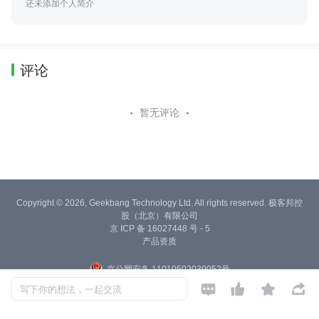
还未添加个人简介
评论
暂无评论
Copyright © 2026, Geekbang Technology Ltd. All rights reserved. 极客邦控
股（北京）有限公司
京 ICP 备 16027448 号 - 5
产品资质
京公网安备 11010502039052号




写下你的想法，一起交流