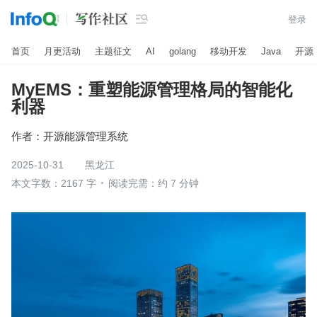

登录
首页
月更活动
主题征文
AI
golang
移动开发
Java
开源
MyEMS：重塑能源管理格局的智能化
利器
作者：
开源能源管理系统
2025-10-31
黑龙江
本文字数：2167 字
阅读完需：约 7 分钟