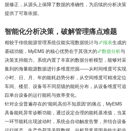
据修正，从源头上保障了数据的准确性，为后续的分析决策
提供了可靠依据。
智能化分析决策，破解管理痛点难题
相较于传统能源管理系统仅能实现数据统计与
报表
生成的
基础功能，MyEMS 的核心优势在于其强大的
数据分析
与
决策支持能力。系统内置了丰富的数据分析模型，能够对采
集到的海量能源数据进行多维度挖掘——从时间维度可实现
小时、日、月、年的能耗趋势分析，从空间维度可精准定位
车间、楼层、设备等不同层级的能耗分布，从设备维度可追
踪单台设备的运行能耗与效率变化。
针对企业普遍存在的“能耗高但不知原因”的痛点，MyEMS 
具备能耗异常诊断功能，通过设定合理的能耗基准值，当某
一环节能耗出现波动时，系统会自动触发告警，并结合设备
运行状态、生产负荷等关联数据，分析异常原因并给出初步