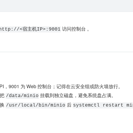
 访问控制台 。
http://<宿主机IP>:9001
3 API，9001 为 Web 控制台；记得在云安全组或防火墙放行。
把 
 挂载到独立磁盘，避免系统盘占满。
/data/minio
换 
 后 
/usr/local/bin/minio
systemctl restart mi