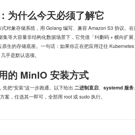
总览：为什么今天必须了解它
布式对象存储系统，用 Golang 编写、兼容 Amazon S3 协议。在
数据集等大容量非结构化数据场景下，它凭借「纠删码 + 横向扩展
生的存储底座。一句话：如果你正在把应用迁往 Kubernete
IO 几乎是默认选项。
用的 MinIO 安装方式
前，先把“安装”这一步跑通。以下给出 
二进制直启
、
systemd 服务
案，任选其一即可，全部用 root 或 sudo 执行。