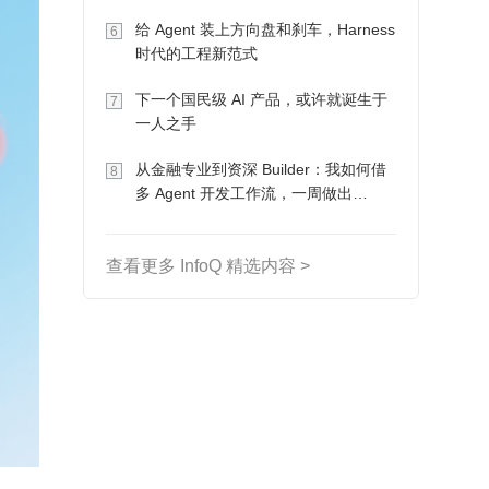
Token 收入却为 0
给 Agent 装上方向盘和刹车，Harness
6
时代的工程新范式
下一个国民级 AI 产品，或许就诞生于
7
一人之手
从金融专业到资深 Builder：我如何借
8
多 Agent 开发工作流，一周做出
MVP、一个月上线
查看更多 InfoQ 精选内容 >