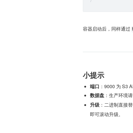
容器启动后，同样通过 
小提示
端口
：9000 为 S
数据盘
：生产环境请
升级
：二进制直接替
即可滚动升级。