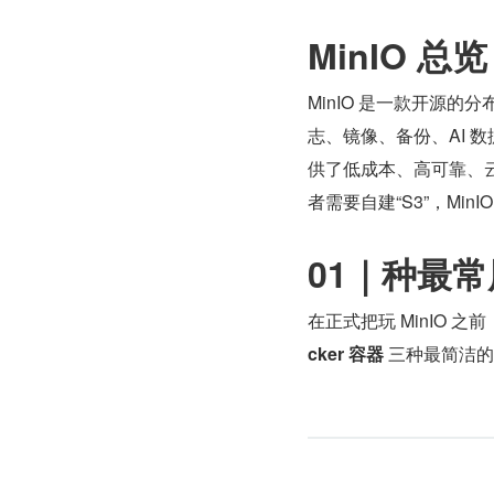
MinIO 
MinIO 是一款开源的分
志、镜像、备份、AI 
供了低成本、高可靠、云原
者需要自建“S3”，Min
01｜种最常
在正式把玩 MinIO 之
cker 容器
 三种最简洁的方