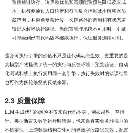
置侧通过缓存、冷启动优化和高频配置预热降低读取成
本；执行侧通过入口约定和符号集合控制减少解释器加
载范围，并避免复杂计算、长链路外部调用和有状态逻
辑进入解释执行路径。当配置管理系统不可用时，引擎
可降级到已有代码版本继续执行，保证服务连续可用。
这套可执行引擎的价值不只是让代码动态生效，更重要的是
为模型产物提供了统一的执行与反馈环境：预览验证、自动
化测试和线上执行复用同一套引擎，执行失败时的错误结果
也可作为多轮修复的反馈来源。
2.3 质量保障
LLM 生成代码的风险不仅来自代码本身，例如越界、空指
针、类型断言失败等运行时错误，也来自真实业务环境中的
不确定性：上游数据结构变化可能导致字段路径失效，配置