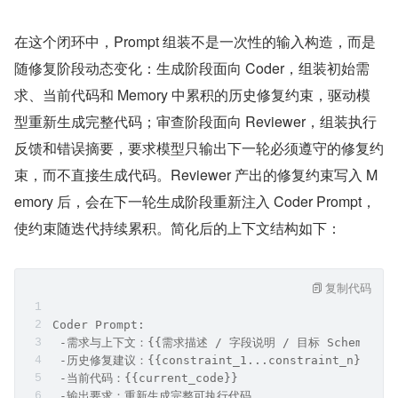
在这个闭环中，Prompt 组装不是一次性的输入构造，而是
随修复阶段动态变化：生成阶段面向 Coder，组装初始需
求、当前代码和 Memory 中累积的历史修复约束，驱动模
型重新生成完整代码；审查阶段面向 Reviewer，组装执行
反馈和错误摘要，要求模型只输出下一轮必须遵守的修复约
束，而不直接生成代码。Reviewer 产出的修复约束写入 M
emory 后，会在下一轮生成阶段重新注入 Coder Prompt，
使约束随迭代持续累积。简化后的上下文结构如下：
复制代码
Coder Prompt:
 -需求与上下文：{{需求描述 / 字段说明 / 目标 Schema}}
 -历史修复建议：{{constraint_1...constraint_n}}
 -当前代码：{{current_code}}
 -输出要求：重新生成完整可执行代码