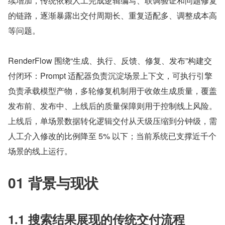
续增加，传统依赖人工完成逻辑编写、联调验证和问题修复
的链路，逐渐暴露出交付周期长、重复适配多、调整成本高
等问题。
RenderFlow 围绕“生成、执行、反馈、修复、发布”构建交
付闭环：Prompt 适配器负责沉淀场景上下文，可执行引擎
负责承载模型产物，多轮修复机制用于收敛生成质量，覆盖
发布前、发布中、上线后的质量保障则用于控制线上风险。
上线后，单场景数据转化逻辑交付从天级压缩到分钟级，需
人工介入修改的比例降至 5% 以下；当前系统已支撑近千个
场景的线上运行。
01 背景与现状
1.1 搜索结果展现的传统交付流程