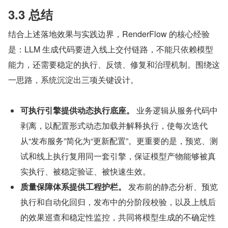
3.3 总结
结合上述落地效果与实践边界，RenderFlow 的核心经验
是：LLM 生成代码要进入线上交付链路，不能只依赖模型
能力，还需要稳定的执行、反馈、修复和治理机制。围绕这
一思路，系统沉淀出三项关键设计。
可执行引擎提供动态执行底座。
 业务逻辑从服务代码中
剥离，以配置形式动态加载并解释执行，使每次迭代
从“发布服务”简化为“更新配置”。更重要的是，预览、测
试和线上执行复用同一套引擎，保证模型产物能够被真
实执行、被稳定验证、被快速生效。
质量保障体系提供工程护栏。
 发布前的静态分析、预览
执行和自动化回归，发布中的分阶段校验，以及上线后
的效果巡查和稳定性监控，共同将模型生成的不确定性