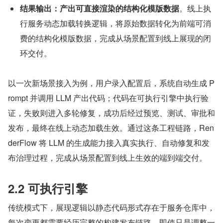
结果输出：产出可直接渲染的结构化模版数据
。线上执
行服务动态加载转换逻辑，将原始数据转化为前端可消
费的结构化模版数据，完成从场景配置到线上展现的闭
环交付。
以一次新场景接入为例，用户录入配置后，系统自动生成 P
rompt 并调用 LLM 产出代码；代码在可执行引擎中执行验
证，失败则进入多轮修复，成功后经过预览、测试、审批和
发布，最终在线上动态加载生效。通过这条工程链路，Ren
derFlow 将 LLM 的生成能力接入真实执行、自动修复和发
布治理过程，完成从场景配置到线上生效的端到端交付。
2.2 可执行引擎
传统模式下，展现逻辑以静态代码形式存在于服务仓库中，
每次变更都需要经历完整的构建发布链路。即使只是调整一