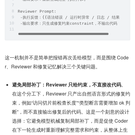
Reviewer Prompt:
 -执行反馈：{{语法错误 / 运行时异常 / 日志 / 结果 Diff}
 -输出要求：只生成修复约束constraint，不输出代码
这一机制并不是简单把报错再次丢给模型，而是围绕 Code
r、Reviewer 和修复记忆解决三个关键问题。
避免局部补丁：Reviewer 只给约束，不直接改代码
。
在这个分工下，Reviewer 只产出自然语言形式的修复约
束，例如“访问切片前检查长度”“类型断言需要增加 ok 判
断”，而不直接输出修复后的代码。这是一个刻意的设计
选择：它避免模型机械复制局部补丁，而是促使 Coder 
在下一轮生成时重新理解完整需求和约束，从整体上生