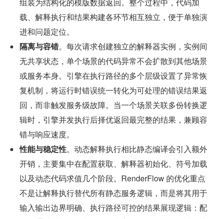
组装为结构化的模版数据返回。整个过程中，代码加
载、解释执行和结果构建各环节相互独立，便于单独演
进和问题定位。
隔离与容错
。每次请求创建独立的解释器实例，实例间
无共享状态，单个场景的代码异常不会扩散到其他场景
或服务本身。引擎在执行路径的多个层级设置了异常恢
复机制，将运行时错误统一转化为可处理的错误结果返
回，而非触发服务级故障。当一个场景关联多份转换逻
辑时，引擎并发执行后择优返回最完整的结果，兼顾容
错与响应速度。
性能与稳定性
。动态解释执行相比静态编译会引入额外
开销，主要集中在配置获取、解释器初始化、符号加载
以及动态代码求值几个阶段。RenderFlow 的优化重点
不是让解释执行替代所有静态服务逻辑，而是将其用于
输入输出边界明确、执行路径可控的结果展现逻辑：配