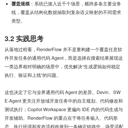
覆盖规模
：系统已接入近千个场景，横跨多条主要业务
线，覆盖从结构化数据抽取到复杂语义映射的不同需求
类型。
3.2 实践思考
从落地过程看，RenderFlow 并不是要构建一个覆盖任意软
件开发任务的通用代码 Agent，而是选择在搜索结果展现这
一类边界相对明确的场景中，优先解决“生成逻辑如何稳定
执行、验证和上线”的问题。
这也决定了它与业界通用代码 Agent 的差异。Devin、SW
E-Agent 更关注开放域开发任务中的自主规划、代码修改和
测试执行；Copilot Workspace 更偏向 IDE 内的代码生成与
开发辅助。RenderFlow 的重点在于将任务输入、代码形
态、执行环境和发布流程收敛到一条确定链路中，场景适配