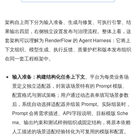
架构自上而下分为输入准备、生成与修复、可执行引擎、结
果输出四层，右侧独立设置发布与治理流程。整体上看，这
套架构可以理解为 RenderFlow 的 Agent Harness：它将上
下文组织、模型生成、执行反馈、质量护栏和版本发布组织
在同一套工程框架中。
输入准备：构建结构化任务上下文
。平台为每类业务场
景定义独立适配器，封装该场景特有的 Prompt 模版、
配置格式与测试策略；用户通过动态表单填写场景参数
后，系统自动选择适配器并组装 Prompt。实际组装时，
Prompt 会将需求描述、API/字段说明、目标模版 Sche
ma、输出约束和测试样例组织成固定结构，将原本依赖
人工描述的场景适配经验转化为可复用的模版和配置。