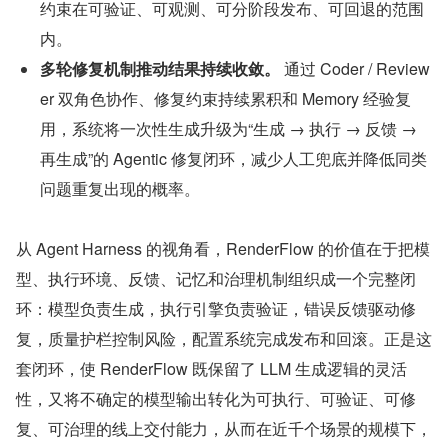
约束在可验证、可观测、可分阶段发布、可回退的范围
内。
多轮修复机制推动结果持续收敛。
 通过 Coder / Review
er 双角色协作、修复约束持续累积和 Memory 经验复
用，系统将一次性生成升级为“生成 → 执行 → 反馈 → 
再生成”的 Agentic 修复闭环，减少人工兜底并降低同类
问题重复出现的概率。
从 Agent Harness 的视角看，RenderFlow 的价值在于把模
型、执行环境、反馈、记忆和治理机制组织成一个完整闭
环：模型负责生成，执行引擎负责验证，错误反馈驱动修
复，质量护栏控制风险，配置系统完成发布和回滚。正是这
套闭环，使 RenderFlow 既保留了 LLM 生成逻辑的灵活
性，又将不确定的模型输出转化为可执行、可验证、可修
复、可治理的线上交付能力，从而在近千个场景的规模下，