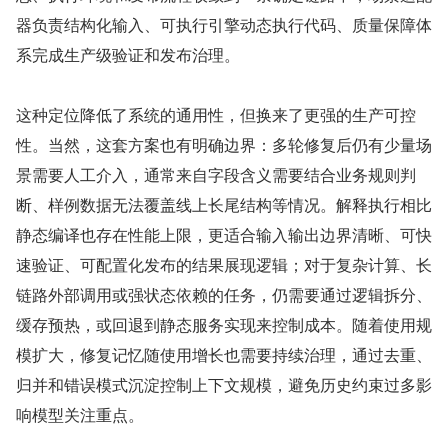
器负责结构化输入、可执行引擎动态执行代码、质量保障体
系完成生产级验证和发布治理。
这种定位降低了系统的通用性，但换来了更强的生产可控
性。当然，这套方案也有明确边界：多轮修复后仍有少量场
景需要人工介入，通常来自字段含义需要结合业务规则判
断、样例数据无法覆盖线上长尾结构等情况。解释执行相比
静态编译也存在性能上限，更适合输入输出边界清晰、可快
速验证、可配置化发布的结果展现逻辑；对于复杂计算、长
链路外部调用或强状态依赖的任务，仍需要通过逻辑拆分、
缓存预热，或回退到静态服务实现来控制成本。随着使用规
模扩大，修复记忆随使用增长也需要持续治理，通过去重、
归并和错误模式沉淀控制上下文规模，避免历史约束过多影
响模型关注重点。