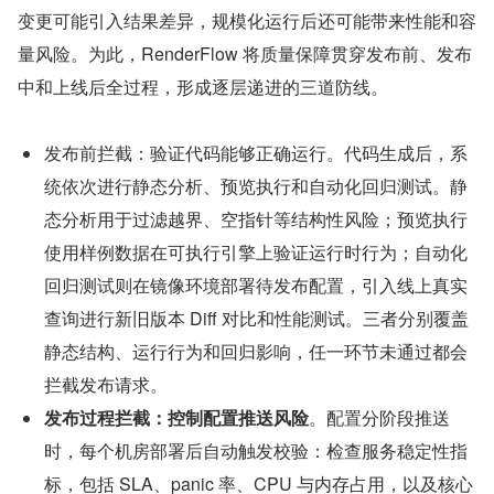
变更可能引入结果差异，规模化运行后还可能带来性能和容
量风险。为此，RenderFlow 将质量保障贯穿发布前、发布
中和上线后全过程，形成逐层递进的三道防线。
发布前拦截：验证代码能够正确运行。代码生成后，系
统依次进行静态分析、预览执行和自动化回归测试。静
态分析用于过滤越界、空指针等结构性风险；预览执行
使用样例数据在可执行引擎上验证运行时行为；自动化
回归测试则在镜像环境部署待发布配置，引入线上真实
查询进行新旧版本 Diff 对比和性能测试。三者分别覆盖
静态结构、运行行为和回归影响，任一环节未通过都会
拦截发布请求。
发布过程拦截：控制配置推送风险
。配置分阶段推送
时，每个机房部署后自动触发校验：检查服务稳定性指
标，包括 SLA、panic 率、CPU 与内存占用，以及核心