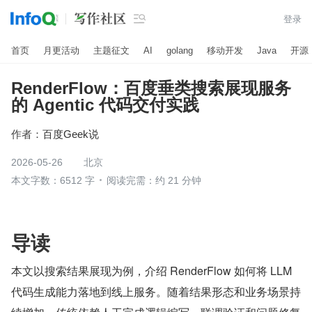

登录
首页
月更活动
主题征文
AI
golang
移动开发
Java
开源
RenderFlow：百度垂类搜索展现服务
的 Agentic 代码交付实践
作者：
百度Geek说
2026-05-26
北京
本文字数：6512 字
阅读完需：约 21 分钟
导读
本文以搜索结果展现为例，介绍 RenderFlow 如何将 LLM 
代码生成能力落地到线上服务。随着结果形态和业务场景持