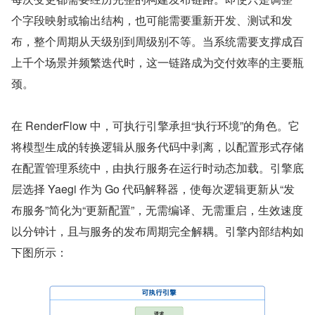
个字段映射或输出结构，也可能需要重新开发、测试和发
布，整个周期从天级别到周级别不等。当系统需要支撑成百
上千个场景并频繁迭代时，这一链路成为交付效率的主要瓶
颈。
在 RenderFlow 中，可执行引擎承担“执行环境”的角色。它
将模型生成的转换逻辑从服务代码中剥离，以配置形式存储
在配置管理系统中，由执行服务在运行时动态加载。引擎底
层选择 Yaegi 作为 Go 代码解释器，使每次逻辑更新从“发
布服务”简化为“更新配置”，无需编译、无需重启，生效速度
以分钟计，且与服务的发布周期完全解耦。引擎内部结构如
下图所示：