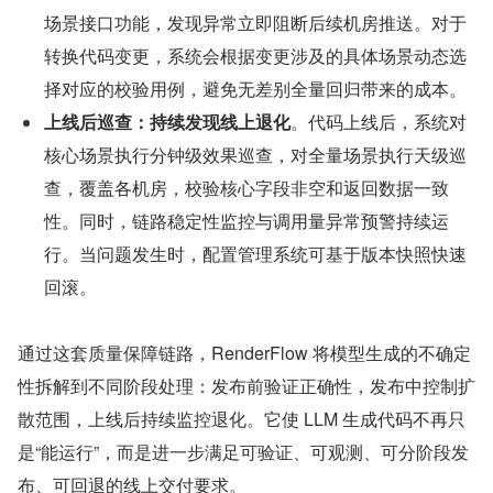
场景接口功能，发现异常立即阻断后续机房推送。对于
转换代码变更，系统会根据变更涉及的具体场景动态选
择对应的校验用例，避免无差别全量回归带来的成本。
上线后巡查：持续发现线上退化
。代码上线后，系统对
核心场景执行分钟级效果巡查，对全量场景执行天级巡
查，覆盖各机房，校验核心字段非空和返回数据一致
性。同时，链路稳定性监控与调用量异常预警持续运
行。当问题发生时，配置管理系统可基于版本快照快速
回滚。
通过这套质量保障链路，RenderFlow 将模型生成的不确定
性拆解到不同阶段处理：发布前验证正确性，发布中控制扩
散范围，上线后持续监控退化。它使 LLM 生成代码不再只
是“能运行”，而是进一步满足可验证、可观测、可分阶段发
布、可回退的线上交付要求。