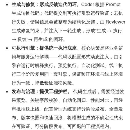
生成与修复：形成反馈迭代闭环
。Coder 根据 Prompt 
生成转换代码；代码提交到可执行引擎运行验证；若执
行失败，错误信息会被整理为结构化反馈，由 Reviewer 
生成修复约束，并注入下一轮生成，形成“生成 → 执行 
→ 反馈 → 再生成”的闭环。
可执行引擎：提供统一执行底座
。核心决策是将业务逻
辑与服务运行解耦——代码以配置形式动态注入，由引
擎在运行时解释执行。预览执行、自动化测试、线上执
行三个阶段复用同一套引擎，保证验证环境与线上环境
行为一致，降低验证漂移风险。
发布与治理：提供工程护栏。
 代码生成后，需要经过效
果预览、关键字段校验、自动化回归、性能对比，再经
审批推送上线。配置管理系统支持分阶段发布、全量发
布、版本快照和快速回滚，将模型生成的不确定性约束
在可验证、可分阶段发布、可回退的工程流程内。