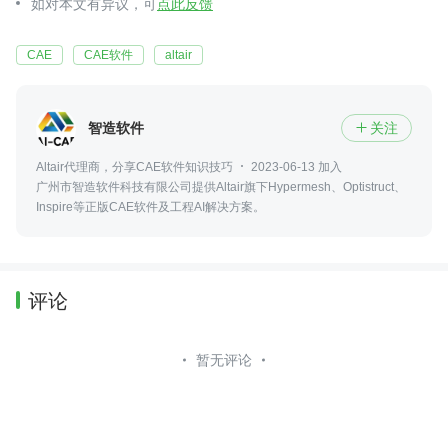
如对本文有异议，可
点此反馈
CAE
CAE软件
altair
智造软件
关注

Altair代理商，分享CAE软件知识技巧
2023-06-13 加入
广州市智造软件科技有限公司提供Altair旗下Hypermesh、Optistruct、
Inspire等正版CAE软件及工程AI解决方案。
评论
暂无评论