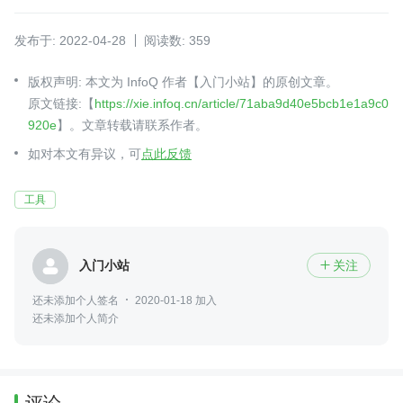
发布于: 2022-04-28
阅读数: 359
版权声明: 本文为 InfoQ 作者【入门小站】的原创文章。
原文链接:【
https://xie.infoq.cn/article/71aba9d40e5bcb1e1a9c0
920e
】。文章转载请联系作者。
如对本文有异议，可
点此反馈
工具
入门小站
关注

还未添加个人签名
2020-01-18 加入
还未添加个人简介
评论