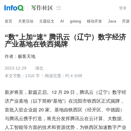

登录
首页
月更活动
主题征文
AI
golang
移动开发
Java
开源
“数”上加“速” 腾讯云（辽宁）数字经济
产业基地在铁西揭牌
作者：
极客天地
2023-12-29
湖北
本文字数：1316 字
阅读完需：约 4 分钟
新岁将至，新篇正启。12 月 29 日，腾讯云（辽宁）数字经
济产业基地（以下简称“基地”）在沈阳市铁西区正式揭牌，
首批入驻企业超 20 家。基地由铁西区（经开区、中德园）
与腾讯云携手打造，将充分发挥腾讯云在云计算、大数据、
人工智能等方面的技术和资源优势，为铁西区加速数字产业