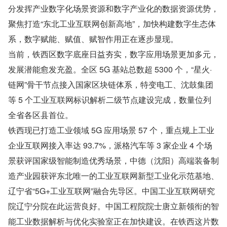
分发挥产业数字化场景资源和数字产业化的数据资源优势，
聚焦打造“东北工业互联网创新高地”，加快构建数字生态体
系，数字赋能、赋值、赋智作用正在逐步显现。
当前，铁西区数字底座日益夯实，数字应用场景更加多元，
发展潜能愈发充盈。全区 5G 基站总数超 5300 个，“星火·
链网”骨干节点接入国家区块链体系，特变电工、沈鼓集团
等 5 个工业互联网标识解析二级节点建设完成，数量位列
全省各区县首位。
铁西现已打造工业领域 5G 应用场景 57 个，重点规上工业
企业互联网接入率达 93.7%，派格汽车等 3 家企业 4 个场
景获评国家级智能制造优秀场景，中德（沈阳）高端装备制
造产业园获评东北唯一的工业互联网新型工业化示范基地、
辽宁省“5G+工业互联网”融合先导区。中国工业互联网研究
院辽宁分院在此运营良好。中国工程院院士唐立新领衔的智
能工业数据解析与优化实验室正在加快建设。在铁西这片数