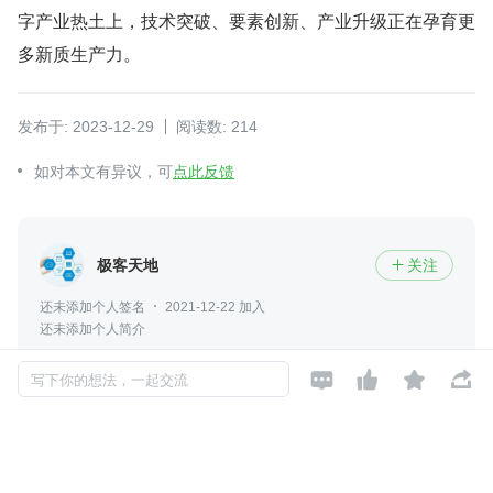
字产业热土上，技术突破、要素创新、产业升级正在孕育更
多新质生产力。
发布于: 2023-12-29
阅读数: 214
如对本文有异议，可
点此反馈
极客天地
关注

还未添加个人签名
2021-12-22 加入
还未添加个人简介




写下你的想法，一起交流
评论