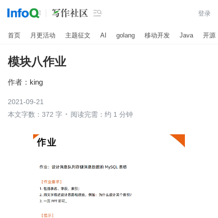

登录
首页
月更活动
主题征文
AI
golang
移动开发
Java
开源
模块八作业
作者：
king
2021-09-21
本文字数：372 字
阅读完需：约 1 分钟