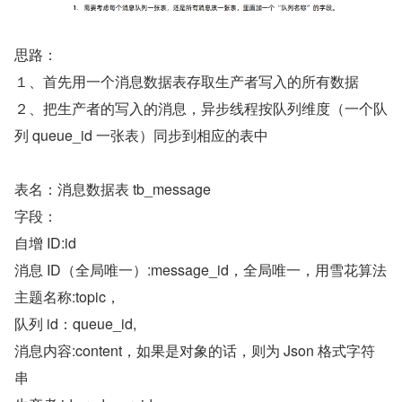
思路：
１、首先用一个消息数据表存取生产者写入的所有数据
２、把生产者的写入的消息，异步线程按队列维度（一个队
列 queue_id 一张表）同步到相应的表中
表名：消息数据表 tb_message
字段：
自增 ID:id
消息 ID（全局唯一）:message_id，全局唯一，用雪花算法
主题名称:topic，
队列 id：queue_id,
消息内容:content，如果是对象的话，则为 Json 格式字符
串