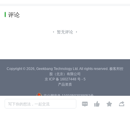
评论
暂无评论
Copyright © 2026, Geekbang Technology Ltd. All rights reserved. 极客邦控
股（北京）有限公司
京 ICP 备 16027448 号 - 5
产品资质
京公网安备 11010502039052号




写下你的想法，一起交流