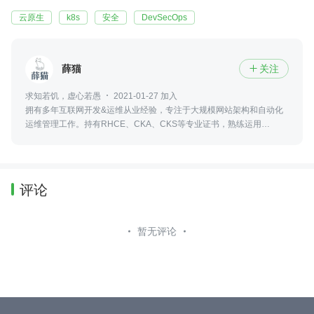
云原生
k8s
安全
DevSecOps
薛猫
关注

求知若饥，虚心若愚
2021-01-27 加入
拥有多年互联网开发&运维从业经验，专注于大规模网站架构和自动化
运维管理工作。持有RHCE、CKA、CKS等专业证书，熟练运用
Kubernetes工具和技术，擅长故障排查和性能调优
评论
暂无评论