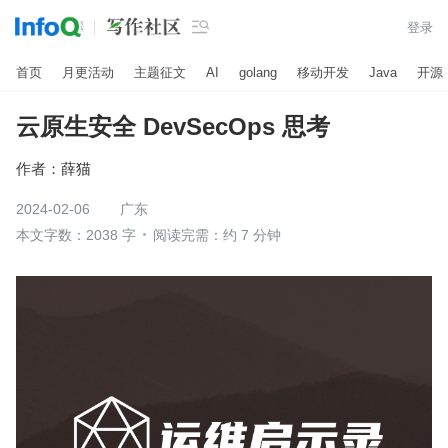

登录
首页
月更活动
主题征文
AI
golang
移动开发
Java
开源
云原生安全 DevSecOps 思考
作者：
薛猫
2024-02-06
广东
本文字数：2038 字
阅读完需：约 7 分钟