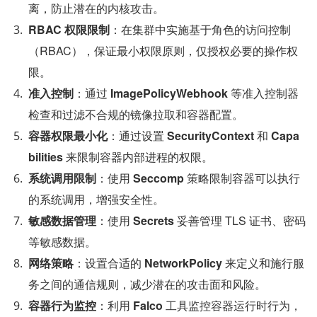
离，防止潜在的内核攻击。
RBAC 权限限制
：在集群中实施基于角色的访问控制
（RBAC），保证最小权限原则，仅授权必要的操作权
限。
准入控制
：通过 
ImagePolicyWebhook 
等准入控制器
检查和过滤不合规的镜像拉取和容器配置。
容器权限最小化
：通过设置 
SecurityContext 
和 
Capa
bilities 
来限制容器内部进程的权限。
系统调用限制
：使用 
Seccomp 
策略限制容器可以执行
的系统调用，增强安全性。
敏感数据管理
：使用 
Secrets 
妥善管理 TLS 证书、密码
等敏感数据。
网络策略
：设置合适的 
NetworkPolicy 
来定义和施行服
务之间的通信规则，减少潜在的攻击面和风险。
容器行为监控
：利用 
Falco 
工具监控容器运行时行为，