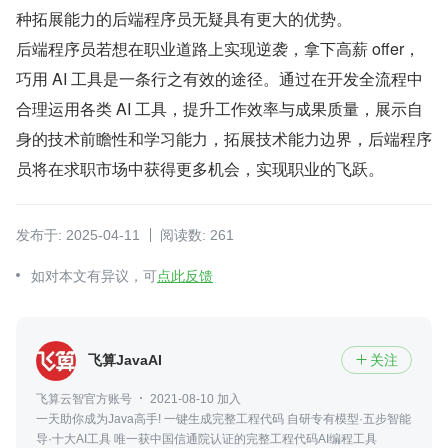
种拓展能力的后端程序员无疑具有更大的优势。
后端程序员若想在职业道路上实现逆袭，拿下高薪 offer，
巧用 AI 工具是一条行之有效的途径。通过在开发全流程中
合理运用各类 AI 工具，提升工作效率与成果质量，展示自
身的技术前瞻性和学习能力，拓展技术能力边界，后端程序
员将在求职市场中获得更多机会，实现职业的飞跃。
发布于: 2025-04-11
阅读数: 261
如对本文有异议，可
点此反馈
飞算JavaAI
关注

飞算云智官方账号
2021-08-10 加入
一天助你成为Java高手! 一键生成完整工程代码 自研专有模型·五步智能
导·十大AI工具 唯一获中国信通院认证的完整工程代码AI编程工具