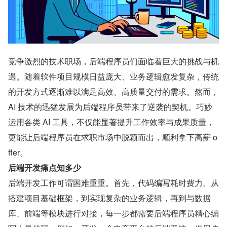
竞争激烈的技术职场，后端程序员们面临着巨大的挑战与机
遇。随着软件项目规模日益庞大、业务逻辑愈发复杂，传统
的开发方式逐渐难以满足高效、高质量交付的需求。然而，
AI 技术的迅猛发展为后端程序员带来了逆袭的契机。巧妙
运用各类 AI 工具，不仅能显著提升工作效率与成果质量，
更能让后端程序员在求职市场中脱颖而出，顺利拿下高薪 o
ffer。
后端开发痛点知多少
后端开发工作可谓困难重重。首先，代码编写耗时费力。从
搭建项目基础框架，到实现复杂的业务逻辑，再到与数据
库、前端等模块进行对接，每一步都需要后端程序员精心编