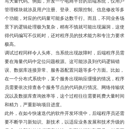
写大量代码。例如，开发一个电商平台的后端系统，仅用户
管理模块就涉及用户注册、登录、权限控制、信息修改等多
个功能，对应的代码量可能多达数千行。而且，不同业务场
景下的逻辑处理极为复杂，稍有不慎就可能出现漏洞，这使
得代码编写不仅耗时，还对程序员的技术能力和专注力要求
极高。
调试过程同样令人头疼。当系统出现故障时，后端程序员需
要在海量代码中定位问题根源。这可能涉及到代码逻辑错
误、数据库连接异常、服务器配置问题等多个方面。比如，
在一个分布式系统中，某个服务出现响应缓慢的情况，程序
员需要依次排查各个服务节点的代码执行情况、网络传输状
况以及数据库查询效率等，这个过程往往需要耗费大量时间
和精力，严重影响项目进度。
此外，在如今快速迭代的软件开发环境中，后端程序员还需
要不断学习新知识、新技术，以适应业务发展和技术升级的