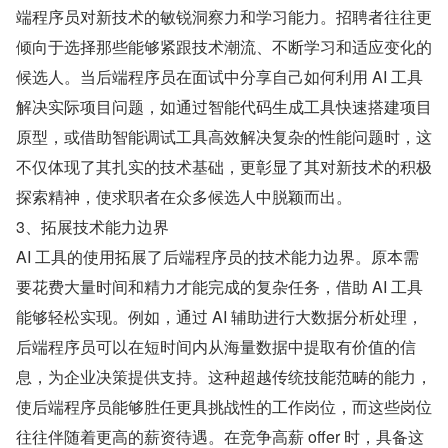
端程序员对新技术的敏锐洞察力和学习能力。招聘者往往更
倾向于选择那些能够紧跟技术潮流、不断学习和适应变化的
候选人。当后端程序员在面试中分享自己如何利用 AI 工具
解决实际项目问题，如通过智能代码生成工具快速搭建项目
原型，或借助智能调试工具高效解决复杂的性能问题时，这
不仅体现了其扎实的技术基础，更彰显了其对新技术的积极
探索精神，使求职者在众多候选人中脱颖而出。
3、拓展技术能力边界
AI 工具的使用拓展了后端程序员的技术能力边界。原本需
要花费大量时间和精力才能完成的复杂任务，借助 AI 工具
能够轻松实现。例如，通过 AI 辅助进行大数据分析处理，
后端程序员可以在短时间内从海量数据中提取有价值的信
息，为企业决策提供支持。这种超越传统技能范畴的能力，
使后端程序员能够胜任更具挑战性的工作岗位，而这些岗位
往往伴随着更高的薪资待遇。在竞争高薪 offer 时，具备这