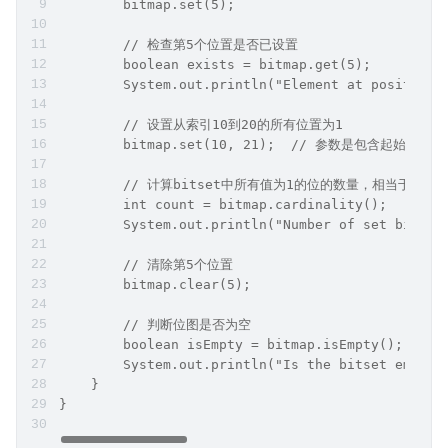
        bitmap.set(5);
        // 检查第5个位置是否已设置
        boolean exists = bitmap.get(5);
        System.out.println("Element at position 
        // 设置从索引10到20的所有位置为1
        bitmap.set(10, 21);  // 参数是包含起始
        // 计算bitset中所有值为1的位的数量，相当于计
        int count = bitmap.cardinality();
        System.out.println("Number of set bits: 
        // 清除第5个位置
        bitmap.clear(5);
        // 判断位图是否为空
        boolean isEmpty = bitmap.isEmpty();
        System.out.println("Is the bitset empty 
    }
}