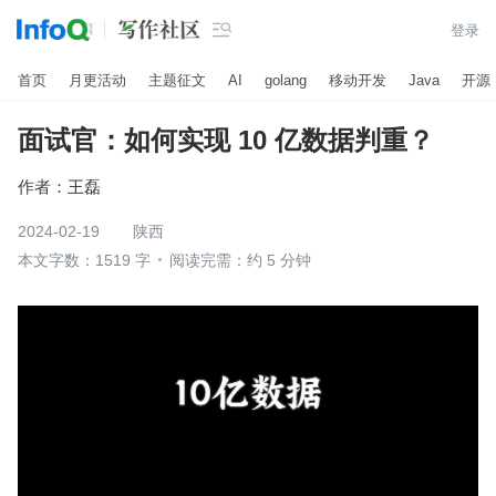

登录
首页
月更活动
主题征文
AI
golang
移动开发
Java
开源
面试官：如何实现 10 亿数据判重？
作者：
王磊
2024-02-19
陕西
本文字数：1519 字
阅读完需：约 5 分钟