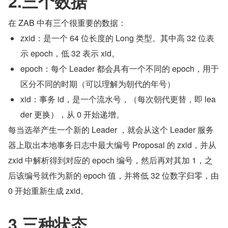
2.三个数据
在 ZAB 中有三个很重要的数据：
zxid：是一个 64 位长度的 Long 类型。其中高 32 位表
示 epoch，低 32 表示 xid。
epoch：每个 Leader 都会具有一个不同的 epoch，用于
区分不同的时期（可以理解为朝代的年号）
xid：事务 id，是一个流水号，（每次朝代更替，即 lea
der 更换），从 0 开始递增。
每当选举产生一个新的 Leader ，就会从这个 Leader 服务
器上取出本地事务日志中最大编号 Proposal 的 zxid，并从 
zxid 中解析得到对应的 epoch 编号，然后再对其加 1，之
后该编号就作为新的 epoch 值，并将低 32 位数字归零，由 
0 开始重新生成 zxid。
3.三种状态