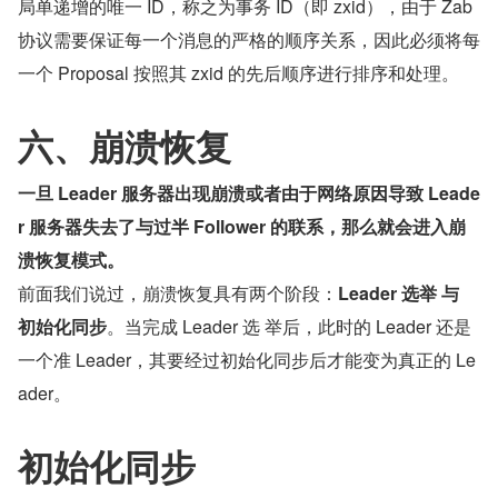
局单递增的唯一 ID，称之为事务 ID（即 zxid），由于 Zab 
协议需要保证每一个消息的严格的顺序关系，因此必须将每
一个 Proposal 按照其 zxid 的先后顺序进行排序和处理。
六、崩溃恢复
一旦 Leader 服务器出现崩溃或者由于网络原因导致 Leade
r 服务器失去了与过半 Follower 的联系，那么就会进入崩
溃恢复模式。
前面我们说过，崩溃恢复具有两个阶段：
Leader 选举 与 
初始化同步
。当完成 Leader 选 举后，此时的 Leader 还是
一个准 Leader，其要经过初始化同步后才能变为真正的 Le
ader。
初始化同步