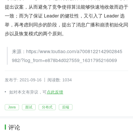
提出议案，从而避免了竞争使得算法能够快速地收敛而趋于
一致；而为了保证 Leader 的健壮性，又引入了 Leader 选
举，再考虑到同步的阶段，提出了消息广播和崩溃初始化同
步以及恢复模式的两个原则。
来源：https://www.toutiao.com/a7008122142902845
982/?log_from=e878b4d027559_1631795216069
发布于: 2021-09-16
阅读数: 1034
如对本文有异议，可
点此反馈
Java
面试
分布式
后端
评论