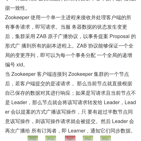
据一致性。
Zookeeper 使用一个单一主进程来接收并处理客户端的所
有事务请求，即写请求。当服 务器数据的状态发生变更
后，集群采用 ZAB 原子广播协议，以事务提案 Proposal 的
形式广 播到所有的副本进程上。ZAB 协议能够保证一个全
局的变更序列，即可以为每一个事务分配 一个全局的递增
编号 xid。
当 Zookeeper 客户端连接到 Zookeeper 集群的一个节点
后，若客户端提交的是读请求， 那么当前节点就直接根据
自己保存的数据对其进行响应；如果是写请求且当前节点不
是 Leader，那么节点就会将该写请求转发给 Leader，Lead
er 会以提案的方式广播该写操作，只 要有超过半数节点同
意该写操作，则该写操作请求就会被提交。然后 Leader 会
再次广播给 所有订阅者，即 Learner，通知它们同步数据。