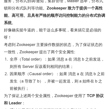
服务，分布式协调/通知，集群管理，Master 选举，分布式
锁和分布式队列等功能。
Zookeeper 致力于提供一个高性
能、高可用、且具有严格的顺序访问控制能力的分布式协调
系统
。
好像确实挺牛逼的，能干这么多事呢，看来搞它是必须的
呀！
考虑到 Zookeeper 主要操作数据的状态，为了保证状态的
一致性，Zookeeper 提出了两个安全属性:
全序（Total order）：如果 消息 a 在 消息 b 之前发送，
则所有 Server 应该看到相同的结果；
因果顺序（Causal order）：如果 消息 a 在 消息 b 之前
发生（a 导致了 b），并被一起发送，则 a 始终在 b 之
前被执行；
为了保证上述两个安全属性，Zookeeper 使用了 
TCP 协议 
和 Leader
：