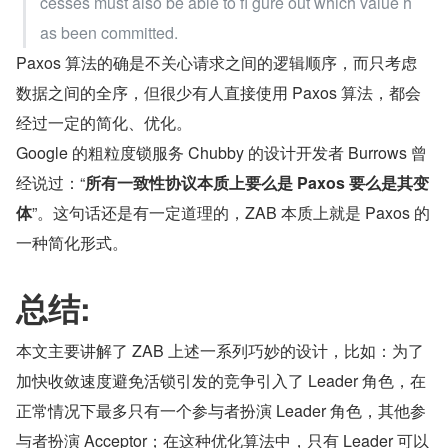
cesses must also be able to fi gure out which value h
as been committed.
Paxos 算法的确是不关心请求之间的逻辑顺序，而只考虑
数据之间的全序，但很少有人直接使用 Paxos 算法，都会
经过一定的简化、优化。
Google 的粗粒度锁服务 Chubby 的设计开发者 Burrows 曾
经说过：“
所有一致性协议本质上要么是 Paxos 要么是其变
体
”。这句话还是有一定道理的，ZAB 本质上就是 Paxos 的
一种简化形式。
总结:
本文主要讲解了 ZAB 上述一系列巧妙的设计，比如：为了
加快收敛速度避免活锁引发的竞争引入了 Leader 角色，在
正常情况下最多只有一个参与者扮演 Leader 角色，其他参
与者扮演 Acceptor；在这种优化算法中，只有 Leader 可以