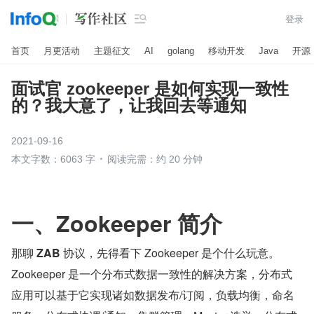

登录
首页
月更活动
主题征文
AI
golang
移动开发
Java
开源
面试官 zookeeper 是如何实现一致性
的？我大意了，让我回去等通知
2021-09-16
本文字数：6063 字
阅读完需：约 20 分钟
一、Zookeeper 简介
那聊 
ZAB 
协议，先得看下 Zookeeper 是个什么玩意。
Zookeeper 是一个分布式数据一致性的解决方案，分布式
应用可以基于它实现诸如数据发布/订阅，负载均衡，命名