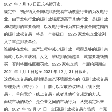
2021 年 7 月 16 日正式鸣锣开市。
规定中，初步纳入全国碳排放交易市场覆盖行业的为发电行
业。由于发电行业的碳排放强度远高于其他行业，是碳排放
和碳减排的重要领域，以发电行业作为窗口开展全国范围内
的碳排放权交易，将是一个突破口，2225 家发电企业被列
入了重点排放单位。
谁能够在发电、生产过程中减少碳排放，积攒足够的碳排余
额就可以出售获利。反之，谁碳排配额超量，就需要花钱购
买，否则将面临巨额罚款。2225 家电企第一个履约周期自 
2021 年 1 月 1 日起至 2021 年 12 月 31 日截止。
这些电企交易的规则便是生态环境部发布的《碳排放权交易
管理办法（试行）》，目前可以采取协议转让（线下交
易）、单向竞价（线上交易）或者其他符合规定的方式。
而碳市场的碳价，是企业之间的市场行为，从交易定出来
的。2021 年 12 月 31 日，全国碳排放权交易市场第一个完