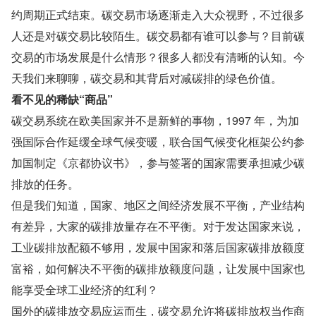
约周期正式结束。碳交易市场逐渐走入大众视野，不过很多
人还是对碳交易比较陌生。碳交易都有谁可以参与？目前碳
交易的市场发展是什么情形？很多人都没有清晰的认知。今
天我们来聊聊，碳交易和其背后对减碳排的绿色价值。
看不见的稀缺“商品”
碳交易系统在欧美国家并不是新鲜的事物，1997 年，为加
强国际合作延缓全球气候变暖，联合国气候变化框架公约参
加国制定《京都协议书》，参与签署的国家需要承担减少碳
排放的任务。
但是我们知道，国家、地区之间经济发展不平衡，产业结构
有差异，大家的碳排放量存在不平衡。对于发达国家来说，
工业碳排放配额不够用，发展中国家和落后国家碳排放额度
富裕，如何解决不平衡的碳排放额度问题，让发展中国家也
能享受全球工业经济的红利？
国外的碳排放交易应运而生，碳交易允许将碳排放权当作商