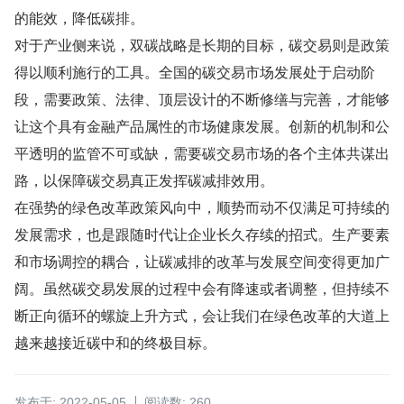
的能效，降低碳排。
对于产业侧来说，双碳战略是长期的目标，碳交易则是政策
得以顺利施行的工具。全国的碳交易市场发展处于启动阶
段，需要政策、法律、顶层设计的不断修缮与完善，才能够
让这个具有金融产品属性的市场健康发展。创新的机制和公
平透明的监管不可或缺，需要碳交易市场的各个主体共谋出
路，以保障碳交易真正发挥碳减排效用。
在强势的绿色改革政策风向中，顺势而动不仅满足可持续的
发展需求，也是跟随时代让企业长久存续的招式。生产要素
和市场调控的耦合，让碳减排的改革与发展空间变得更加广
阔。虽然碳交易发展的过程中会有降速或者调整，但持续不
断正向循环的螺旋上升方式，会让我们在绿色改革的大道上
越来越接近碳中和的终极目标。
发布于: 2022-05-05
阅读数: 260