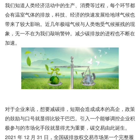
我们知道人类经济活动中的生产、消费等过程，每个环节都
会有温室气体的排放，科技、经济的快速发展给地球气候也
带来了较大影响。近几年极端气候与人类饱受气候摧残的现
象，无一不在为我们敲响警钟。减少碳排放的进程也不断在
加速。
对于企业来说，想要减碳排，短期会造成成本的高企，政策
的鼓励与口号就显得比较干巴巴。引入一个能够调控企业积
极参与的市场化手段就显得尤为重要，碳交易由此诞生。
2021 年 12 月 31 日，全国碳排放权交易市场第一个完整履