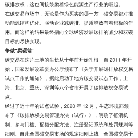
碳排放权，这也间接鼓励着绿色能源生产行业的崛起。
在碳交易市场中，无论是作为买卖的哪一方，碳交易都对推
动能源结构优化、驱动企业减碳排、提质增效有着积极的作
用。而这样的结果最终指向全球经济发展碳排的减少和双碳
目标的尽快实现。
争做“卖碳翁”
碳交易在这片土地的生长从十年前开始扎根，自 2011 年开
始，国家发展改革委办公厅颁布了《关于开展碳排放权交易
试点工作的通知》，据此启动了地方碳交易试点工作，上
海、北京、重庆、深圳等八个省市开展了碳排放权交易试
点。
经过了近十年的试点试验，2020 年 12 月，生态环境部颁
布了《碳排放权交易管理办法（试行）》，明确了抵消机
制、参与门槛、配额分配方法、注册登记系统和处罚规则等
细则。自此全国碳交易市场的规定细则上线，全国碳交易于 