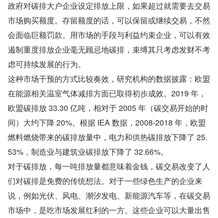
政府对碳排大户企业设定排放上限，如果超过就需要去交易
市场购买额度。存留额度的话，可以保留或继续交易，不然
会面临巨额罚款。用市场的手段与利益约束企业，可以有效
遏制重度排放企业毫无顾忌地碳排，束缚其只考虑发财不考
虑可持续发展的行为。
这种市场干预的方式比较奏效，研究机构的数据披露：欧盟
在能源相关温室气体减排方面已取得初步成效。2019 年，
欧盟碳排放 33.30 亿吨，相对于 2005 年（碳交易开始的时
间）大约下降 20%。根据 IEA 数据，2008-2018 年，欧盟
燃料燃烧带来的碳排放量中，电力和供热碳排放下降了 25.
53%，制造业与建筑业碳排放下降了 32.66%。
对于碳排放，每一吨排放量都意味着金钱，碳交易改变了人
们对碳排是免费的传统想法。对于一些绿色生产的企业来
说，例如光伏、风电、潮汐发电、新能源汽车等，在碳交易
市场中，是吃市场发展红利的一方。这些企业可以大量出售