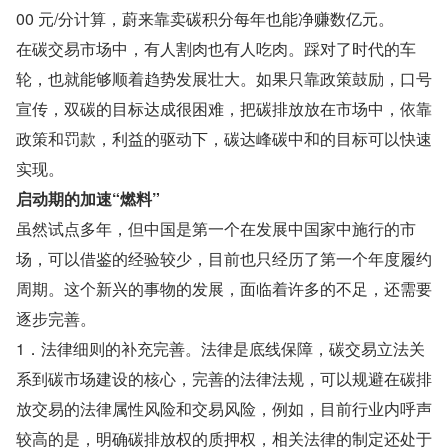
00 元/分计算，蔚来靠卖碳积分每年也能净赚数亿元。
在碳交易市场中，有人割肉也有人吃肉。踩对了时代的车
轮，也就能够顺着趋势发展壮大。如果只靠政策鼓励，口号
宣传，双碳的目标达成很困难，把碳排放放在市场中，依靠
政策和罚款，利益的驱动下，碳达峰碳中和的目标可以快速
实现。
启动期的加速“燃料”
虽然试点多年，但中国是第一个在发展中国家中施行的市
场，可以借鉴的经验较少，目前也只经历了第一个年度履约
周期。这个新兴的事物的发展，面临着许多的不足，还需要
逐步完善。
1．法律细则的补充完善。法律是底线保障，碳交易立法关
系到碳市场建设的核心，完善的法律法规，可以规避在碳排
放交易的法律属性风险和交易风险，例如，目前行业内呼声
较高的是，明确碳排放权的质押权，相关法律的制定还处于