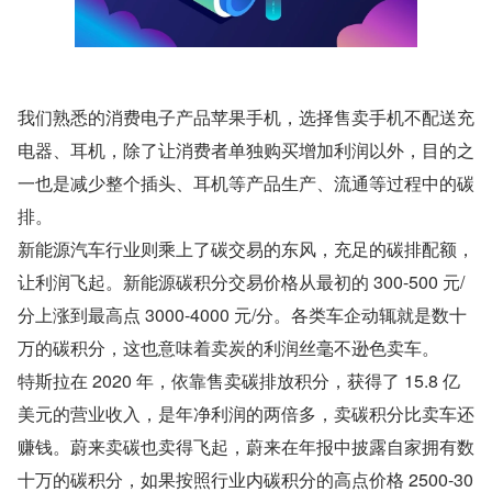
我们熟悉的消费电子产品苹果手机，选择售卖手机不配送充
电器、耳机，除了让消费者单独购买增加利润以外，目的之
一也是减少整个插头、耳机等产品生产、流通等过程中的碳
排。
新能源汽车行业则乘上了碳交易的东风，充足的碳排配额，
让利润飞起。新能源碳积分交易价格从最初的 300-500 元/
分上涨到最高点 3000-4000 元/分。各类车企动辄就是数十
万的碳积分，这也意味着卖炭的利润丝毫不逊色卖车。
特斯拉在 2020 年，依靠售卖碳排放积分，获得了 15.8 亿
美元的营业收入，是年净利润的两倍多，卖碳积分比卖车还
赚钱。蔚来卖碳也卖得飞起，蔚来在年报中披露自家拥有数
十万的碳积分，如果按照行业内碳积分的高点价格 2500-30