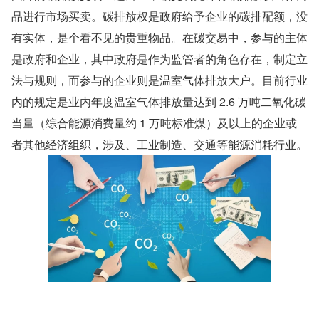
品进行市场买卖。碳排放权是政府给予企业的碳排配额，没
有实体，是个看不见的贵重物品。在碳交易中，参与的主体
是政府和企业，其中政府是作为监管者的角色存在，制定立
法与规则，而参与的企业则是温室气体排放大户。目前行业
内的规定是业内年度温室气体排放量达到 2.6 万吨二氧化碳
当量（综合能源消费量约 1 万吨标准煤）及以上的企业或
者其他经济组织，涉及、工业制造、交通等能源消耗行业。