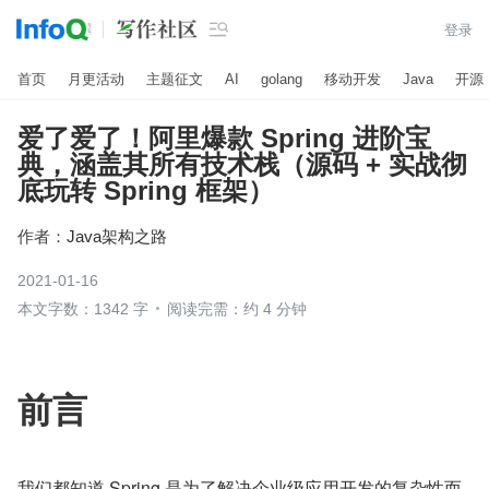

登录
首页
月更活动
主题征文
AI
golang
移动开发
Java
开源
爱了爱了！阿里爆款 Spring 进阶宝
典，涵盖其所有技术栈（源码 + 实战彻
底玩转 Spring 框架）
作者：
Java架构之路
2021-01-16
本文字数：1342 字
阅读完需：约 4 分钟
前言
我们都知道 Spring 是为了解决企业级应用开发的复杂性而