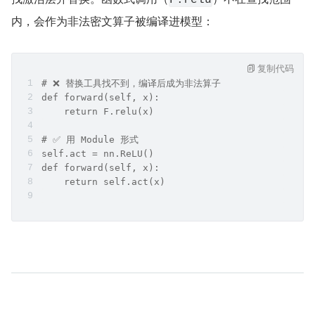
F.relu
内，会作为非法密文算子被编译进模型：
复制代码
# ❌ 替换工具找不到，编译后成为非法算子
def forward(self, x):
    return F.relu(x)
# ✅ 用 Module 形式
self.act = nn.ReLU()
def forward(self, x):
    return self.act(x)