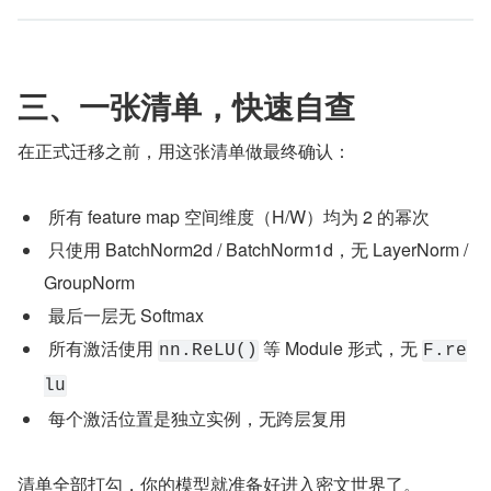
三、一张清单，快速自查
在正式迁移之前，用这张清单做最终确认：
 所有 feature map 空间维度（H/W）均为 2 的幂次
 只使用 BatchNorm2d / BatchNorm1d，无 LayerNorm / 
GroupNorm
 最后一层无 Softmax
 所有激活使用 
 等 Module 形式，无 
nn.ReLU()
F.re
lu
 每个激活位置是独立实例，无跨层复用
清单全部打勾，你的模型就准备好进入密文世界了。