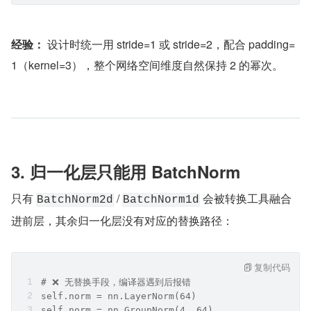
经验：
 设计时统一用 stride=1 或 stride=2，配合 padding=
1（kernel=3），整个网络空间维度自然保持 2 的幂次。
3. 归一化层只能用 BatchNorm
只有 
 / 
 会被转换工具融合
BatchNorm2d
BatchNorm1d
进前层，其余归一化层没有对应的替换路径：
复制代码
# ❌ 无替换手段，编译器遇到后报错
self.norm = nn.LayerNorm(64)
self.norm = nn.GroupNorm(4, 64)