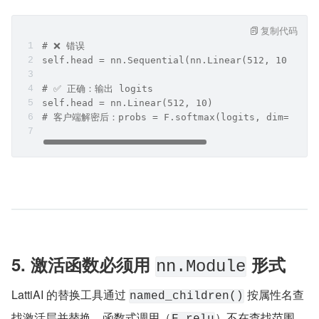
复制代码
# ❌ 错误
self.head = nn.Sequential(nn.Linear(512, 10), nn
# ✅ 正确：输出 logits
self.head = nn.Linear(512, 10)
# 客户端解密后：probs = F.softmax(logits, dim=1)
5. 激活函数必须用 
 形式
nn.Module
LattiAI 的替换工具通过 
 按属性名查
named_children()
找激活层并替换。函数式调用（
）不在查找范围