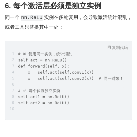
6. 每个激活层必须是独立实例
同一个 
 实例在多处复用，会导致激活统计混乱，
nn.ReLU
或者工具只替换其中一处：
复制代码
# ❌ 复用同一实例，统计混乱
self.act = nn.ReLU()
def forward(self, x):
    x = self.act(self.conv1(x))
    x = self.act(self.conv2(x))  # 同一对象！
# ✅ 每个位置独立实例
self.act1 = nn.ReLU()
self.act2 = nn.ReLU()