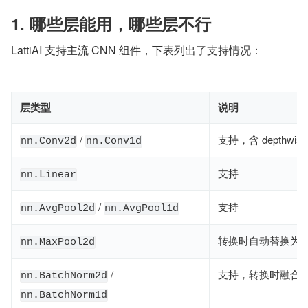
1. 哪些层能用，哪些层不行
LattiAI 支持主流 CNN 组件，下表列出了支持情况：
层类型
说明
/
支持，含 depthwise
nn.Conv2d
nn.Conv1d
支持
nn.Linear
/
支持
nn.AvgPool2d
nn.AvgPool1d
转换时自动替换为 Av
nn.MaxPool2d
/
支持，转换时融合
nn.BatchNorm2d
nn.BatchNorm1d