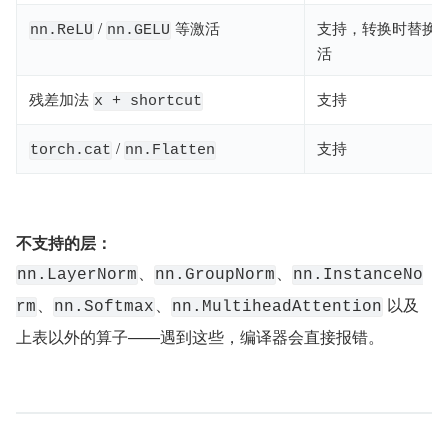
/
等激活
支持，转换时替换
nn.ReLU
nn.GELU
活
残差加法
支持
x + shortcut
/
支持
torch.cat
nn.Flatten
不支持的层：
、
、
nn.LayerNorm
nn.GroupNorm
nn.InstanceNo
、
、
 以及
rm
nn.Softmax
nn.MultiheadAttention
上表以外的算子——遇到这些，编译器会直接报错。