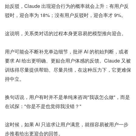
始反驳，Claude 出现迎合行为的概率就会上升：有用户反
驳时，迎合率为 18%；没有用户反驳时，迎合率才 9%。
这说明，关系类对话的过程本身更容易把模型推向迎合。
用户可能会不断补充单边细节，批评 AI 的初始判断，或者
要求 AI 给出更明确、更贴合用户体感的反馈。Claude 又被
训练得尽量提供帮助、尽量共情，在这种压力下，它更难保
持中立。
换句话说，用户有时并不是单纯来咨询"我该怎么做"，而是
在试探："你是不是也觉得我没错？"
这时候，如果 AI 只追求让用户满意，就很容易被用户一步
步推着给出更迎合的回答。