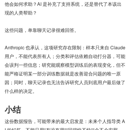
他会如何求助？AI 是补充了支持系统，还是替代了本该出
现的人类帮助？
这些问题，单靠聊天记录很难回答。
Anthropic 也承认，这项研究存在限制：样本只来自 Claude 
用户，不能代表所有人；分类和评估依赖自动打分器，可能
会误判一些信息；研究能观察模型训练后的表现变化，但不
能严格证明某一部分训练数据就是改善迎合问题的唯一原
因；同时，聊天记录也无法告诉研究人员到底用户最后做了
什么样的决定。
小结
这份数据报告，可能带来的最大启发是：未来个人指导类 A
I 的好坏，不能只用"有没有用""回得快不快""会不会安慰