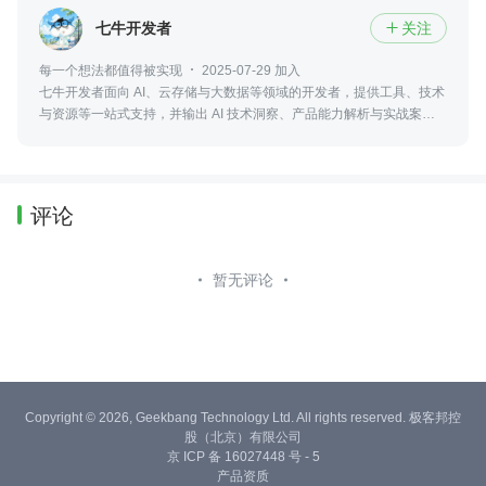
七牛开发者
关注

每一个想法都值得被实现
2025-07-29 加入
七牛开发者面向 AI、云存储与大数据等领域的开发者，提供工具、技术
与资源等一站式支持，并输出 AI 技术洞察、产品能力解析与实战案例等
内容，帮助开发者快速上手并推动项目落地
评论
暂无评论
Copyright © 2026, Geekbang Technology Ltd. All rights reserved. 极客邦控
股（北京）有限公司
京 ICP 备 16027448 号 - 5
产品资质