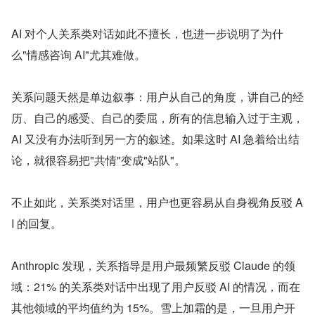
AI 对个人关系类对话如此不擅长，也进一步说明了为什
么"情感咨询 AI"尤其难做。
关系问题天然是单边叙事：用户从自己的角度，讲自己的经
历、自己的感受、自己的委屈，所有的信息输入过于主观，
AI 又没有办法听到另一方的叙述。如果这时 AI 急着给出结
论，就很容易把"共情"变成"站队"。
不止如此，关系类对话里，用户也更容易从自身视角反驳 A
I 的回复。
Anthropic 发现，关系指导是用户最频繁反驳 Claude 的领
域：21% 的关系类对话中出现了用户反驳 AI 的情况，而在
其他领域的平均值约为 15%。雪上加霜的是，一旦用户开