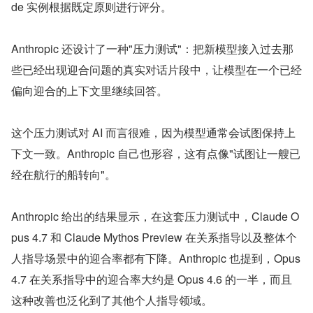
de 实例根据既定原则进行评分。
Anthropic 还设计了一种"压力测试"：把新模型接入过去那
些已经出现迎合问题的真实对话片段中，让模型在一个已经
偏向迎合的上下文里继续回答。
这个压力测试对 AI 而言很难，因为模型通常会试图保持上
下文一致。Anthropic 自己也形容，这有点像"试图让一艘已
经在航行的船转向"。
Anthropic 给出的结果显示，在这套压力测试中，Claude O
pus 4.7 和 Claude Mythos Preview 在关系指导以及整体个
人指导场景中的迎合率都有下降。Anthropic 也提到，Opus 
4.7 在关系指导中的迎合率大约是 Opus 4.6 的一半，而且
这种改善也泛化到了其他个人指导领域。