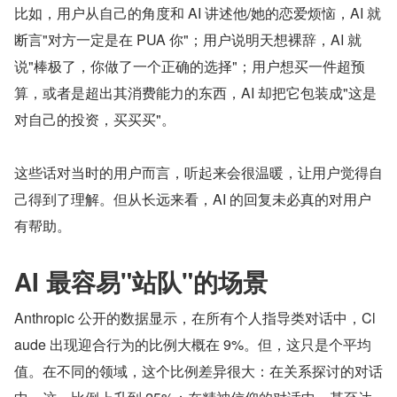
比如，用户从自己的角度和 AI 讲述他/她的恋爱烦恼，AI 就
断言"对方一定是在 PUA 你"；用户说明天想裸辞，AI 就
说"棒极了，你做了一个正确的选择"；用户想买一件超预
算，或者是超出其消费能力的东西，AI 却把它包装成"这是
对自己的投资，买买买"。
这些话对当时的用户而言，听起来会很温暖，让用户觉得自
己得到了理解。但从长远来看，AI 的回复未必真的对用户
有帮助。
AI 最容易"站队"的场景
Anthropic 公开的数据显示，在所有个人指导类对话中，Cl
aude 出现迎合行为的比例大概在 9%。但，这只是个平均
值。在不同的领域，这个比例差异很大：在关系探讨的对话