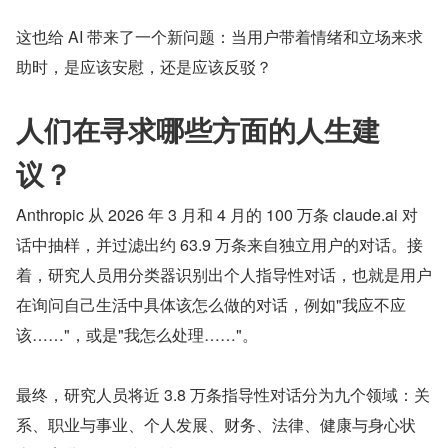
这也给 AI 带来了一个新问题：当用户带着情绪和立场来求
助时，是应该安慰，还是应该反驳？
人们在寻求哪些方面的人生建
议？
Anthropic 从 2026 年 3 月和 4 月的 100 万条 claude.ai 对
话中抽样，并过滤出约 63.9 万条来自独立用户的对话。接
着，研究人员用分类器识别出个人指导性对话，也就是用户
在询问自己生活中具体该怎么做的对话，例如"我应不应
该……"，或是"我怎么处理……"。
最终，研究人员将近 3.8 万条指导性对话分为九个领域：关
系、职业与事业、个人发展、财务、法律、健康与身心状