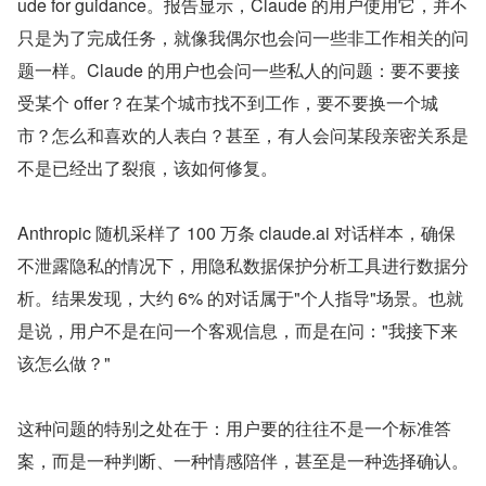
ude for guidance。报告显示，Claude 的用户使用它，并不
只是为了完成任务，就像我偶尔也会问一些非工作相关的问
题一样。Claude 的用户也会问一些私人的问题：要不要接
受某个 offer？在某个城市找不到工作，要不要换一个城
市？怎么和喜欢的人表白？甚至，有人会问某段亲密关系是
不是已经出了裂痕，该如何修复。
Anthropic 随机采样了 100 万条 claude.ai 对话样本，确保
不泄露隐私的情况下，用隐私数据保护分析工具进行数据分
析。结果发现，大约 6% 的对话属于"个人指导"场景。也就
是说，用户不是在问一个客观信息，而是在问："我接下来
该怎么做？"
这种问题的特别之处在于：用户要的往往不是一个标准答
案，而是一种判断、一种情感陪伴，甚至是一种选择确认。