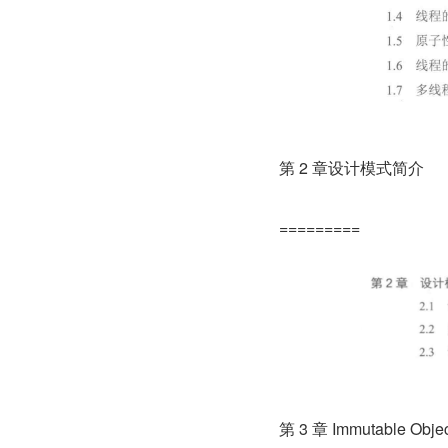
第 2 章设计模式简介
=========
第 3 章 Immutable O