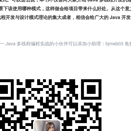
场景下该使用哪种模式，这样做会给项目带来什么好处。从这个意
多线程开发与设计模式理论的集大成者，相信会给广大的 Java 开
 Java 多线程编程实战的小伙伴可以添加小助理：bjmsb03 免