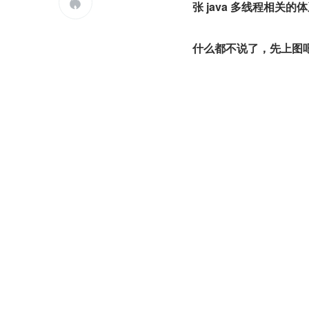

张 java 多线程相关的
什么都不说了，先上图