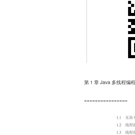
第 1 章 Java 多线程
================