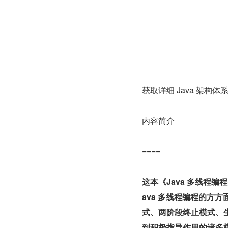
获取详细 Java 架构
内容简介
====
这本《Java 多线程
ava 多线程编程的方
式、两阶段终止模式、
到积极指导作用的诸多模