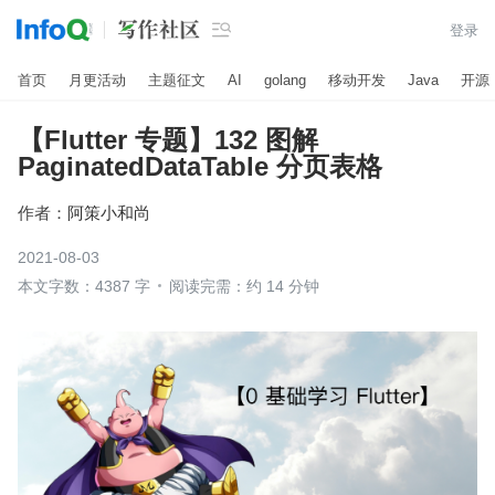

登录
首页
月更活动
主题征文
AI
golang
移动开发
Java
开源
【Flutter 专题】132 图解
PaginatedDataTable 分页表格
作者：
阿策小和尚
2021-08-03
本文字数：4387 字
阅读完需：约 14 分钟