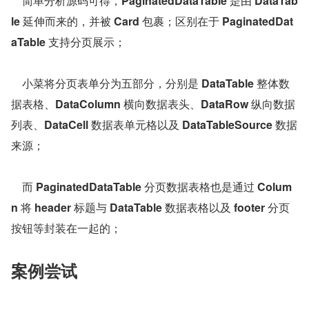
    简单分析源码可得，
PaginatedDataTable
 是由 
DataTab
le
 延伸而来的，并被 
Card
 包裹；区别在于 
PaginatedDat
aTable
 支持分页展示；
    小菜将分页表单分为五部分，分别是 
DataTable
 整体数
据表格、
DataColumn
 横向数据表头、
DataRow
 纵向数据
列表、
DataCell
 数据表单元格以及 
DataTableSource
 数据
来源；
    而 
PaginatedDataTable
 分页数据表格也是通过 
Colum
n
 将 
header
 标题与 
DataTable
 数据表格以及 
footer
 分页
按钮等封装在一起的；
案例尝试