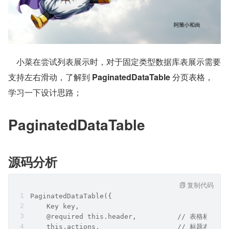
    小菜在尝试列表展示时，对于固定类型数据库表展示需要
支持左右滑动，了解到 
PaginatedDataTable
 分页表格，
学习一下设计思路；
PaginatedDataTable
源码分析
复制代码
PaginatedDataTable({
    Key key,
    @required this.header,          // 表格标题
    this.actions,                   // 标题右侧