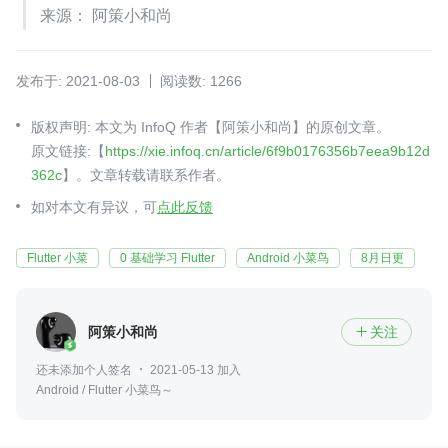
来源： 阿策小和尚
发布于: 2021-08-03
阅读数: 1266
版权声明: 本文为 InfoQ 作者【阿策小和尚】的原创文章。
原文链接:【
https://xie.infoq.cn/article/6f9b0176356b7eea9b12d
362c
】。文章转载请联系作者。
如对本文有异议，可
点此反馈
Flutter 小菜
0 基础学习 Flutter
Android 小菜鸟
8月日更
阿策小和尚
关注

还未添加个人签名
2021-05-13 加入
Android / Flutter 小菜鸟～