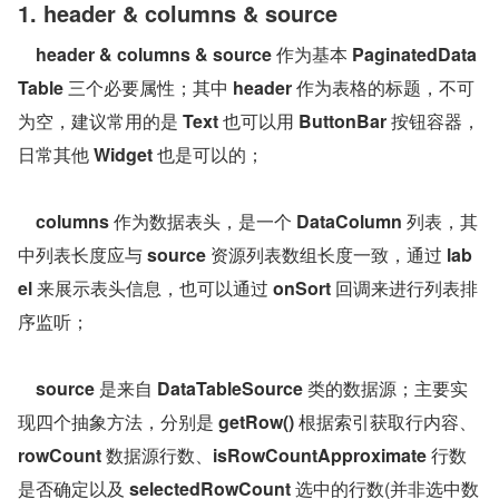
1. header & columns & source
header & columns & source
 作为基本 
PaginatedData
Table
 三个必要属性；其中 
header
 作为表格的标题，不可
为空，建议常用的是 
Text
 也可以用 
ButtonBar
 按钮容器，
日常其他 
Widget
 也是可以的；
columns
 作为数据表头，是一个 
DataColumn
 列表，其
中列表长度应与 
source
 资源列表数组长度一致，通过 
lab
el
 来展示表头信息，也可以通过 
onSort
 回调来进行列表排
序监听；
source
 是来自 
DataTableSource
 类的数据源；主要实
现四个抽象方法，分别是 
getRow()
 根据索引获取行内容、
rowCount
 数据源行数、
isRowCountApproximate
 行数
是否确定以及 
selectedRowCount
 选中的行数(并非选中数