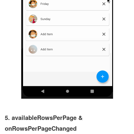
5. availableRowsPerPage & 
onRowsPerPageChanged