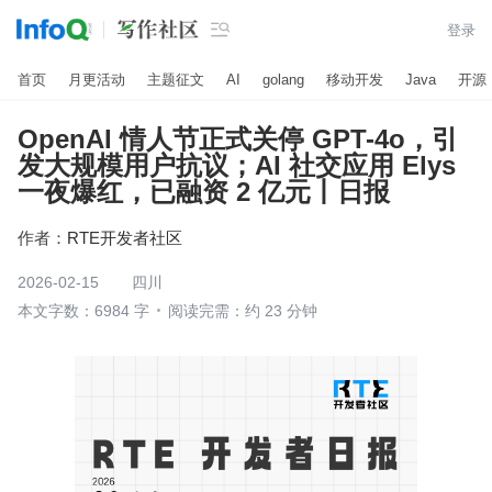

登录
首页
月更活动
主题征文
AI
golang
移动开发
Java
开源
OpenAI 情人节正式关停 GPT-4o，引
发大规模用户抗议；AI 社交应用 Elys
一夜爆红，已融资 2 亿元丨日报
作者：
RTE开发者社区
2026-02-15
四川
本文字数：6984 字
阅读完需：约 23 分钟