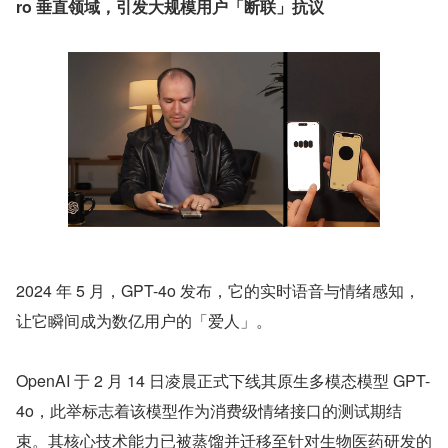
ro 垂直领域，引发大规模用户「断联」抗议
2024 年 5 月，GPT-4o 发布，它的实时语音与情绪感知，
让它瞬间成为数亿用户的「爱人」。
OpenAI 于 2 月 14 日凌晨正式下线其原生多模态模型 GPT-
4o，此举标志着该模型作为消费级情绪接口的测试期结
束。其核心技术能力已被蒸馏并迁移至针对生物医药研发的