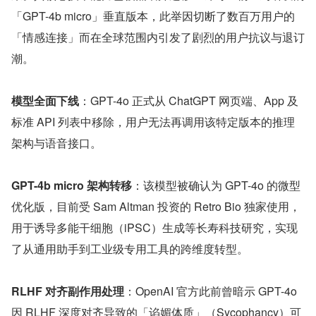
「GPT-4b micro」垂直版本，此举因切断了数百万用户的
「情感连接」而在全球范围内引发了剧烈的用户抗议与退订
潮。
模型全面下线
：GPT-4o 正式从 ChatGPT 网页端、App 及
标准 API 列表中移除，用户无法再调用该特定版本的推理
架构与语音接口。
GPT-4b micro 架构转移
：该模型被确认为 GPT-4o 的微型
优化版，目前受 Sam Altman 投资的 Retro Bio 独家使用，
用于诱导多能干细胞（iPSC）生成等长寿科技研究，实现
了从通用助手到工业级专用工具的跨维度转型。
RLHF 对齐副作用处理
：OpenAI 官方此前曾暗示 GPT-4o 
因 RLHF 深度对齐导致的「谄媚体质」（Sycophancy）可