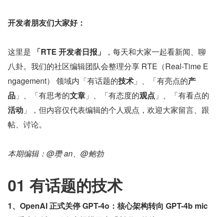
开发者朋友们大家好：
这里是 
「RTE 开发者日报」
，每天和大家一起看新闻、聊
八卦。我们的社区编辑团队会整理分享 RTE（Real-Time E
ngagement） 领域内「有话题的
技术
」、「有亮点的
产
品
」、「有思考的
文章
」、「有态度的
观点
」、「有看点的
活动
」，但内容仅代表编辑的个人观点，欢迎大家留言、跟
帖、讨论。
本期编辑：@瓒 an、@鲍勃
01 有话题的技术
1、OpenAI 正式关停 GPT-4o：核心架构转向 GPT-4b mic