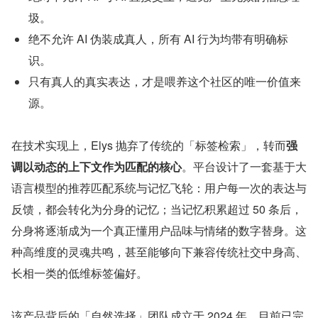
圾。
绝不允许 AI 伪装成真人，所有 AI 行为均带有明确标
识。
只有真人的真实表达，才是喂养这个社区的唯一价值来
源。
在技术实现上，Elys 抛弃了传统的「标签检索」，转而
强
调以动态的上下文作为匹配的核心
。平台设计了一套基于大
语言模型的推荐匹配系统与记忆飞轮：用户每一次的表达与
反馈，都会转化为分身的记忆；当记忆积累超过 50 条后，
分身将逐渐成为一个真正懂用户品味与情绪的数字替身。这
种高维度的灵魂共鸣，甚至能够向下兼容传统社交中身高、
长相一类的低维标签偏好。
该产品背后的「自然选择」团队成立于 2024 年，目前已完