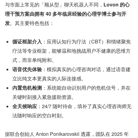
与市面上常见的「顺从型」聊天机器人不同，
Lovon 的心
理干预方案由拥有 40 多年临床经验的心理学博士参与开
发
。其主要特色包括：
循证框架介入
：应用认知行为疗法（CBT）和情绪聚焦
疗法等专业框架，能够温和地挑战用户不健康的思维方
式，而非单纯附和。
语音优先体验
：模拟真实的心理咨询对话，通过语音建
立比纯文本更真实的人际连接感。
内置危机检测
：系统能自动识别用户的危机信号，并在
关键时刻接入紧急援助资源。
全天候响应
：24/7 随时待命，填补了真实心理咨询师无
法随时响应的空白时刻。
据联合创始人 Anton Ponikarovskii 透露，团队在 2025 年