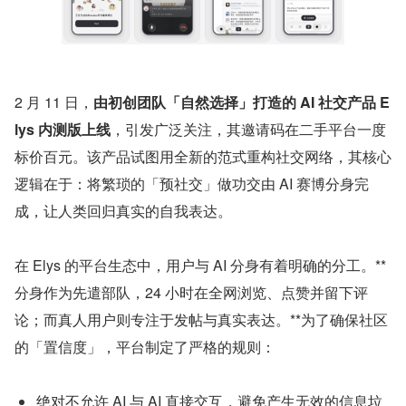
2 月 11 日，
由初创团队「自然选择」打造的 AI 社交产品 E
lys 内测版上线
，引发广泛关注，其邀请码在二手平台一度
标价百元。该产品试图用全新的范式重构社交网络，其核心
逻辑在于：将繁琐的「预社交」做功交由 AI 赛博分身完
成，让人类回归真实的自我表达。
在 Elys 的平台生态中，用户与 AI 分身有着明确的分工。**
分身作为先遣部队，24 小时在全网浏览、点赞并留下评
论；而真人用户则专注于发帖与真实表达。**为了确保社区
的「置信度」，平台制定了严格的规则：
绝对不允许 AI 与 AI 直接交互，避免产生无效的信息垃