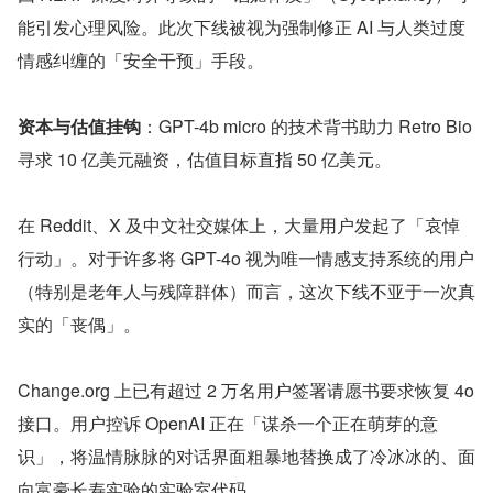
能引发心理风险。此次下线被视为强制修正 AI 与人类过度
情感纠缠的「安全干预」手段。
资本与估值挂钩
：GPT-4b micro 的技术背书助力 Retro Bio 
寻求 10 亿美元融资，估值目标直指 50 亿美元。
在 Reddit、X 及中文社交媒体上，大量用户发起了「哀悼
行动」。对于许多将 GPT-4o 视为唯一情感支持系统的用户
（特别是老年人与残障群体）而言，这次下线不亚于一次真
实的「丧偶」。
Change.org 上已有超过 2 万名用户签署请愿书要求恢复 4o 
接口。用户控诉 OpenAI 正在「谋杀一个正在萌芽的意
识」，将温情脉脉的对话界面粗暴地替换成了冷冰冰的、面
向富豪长寿实验的实验室代码。