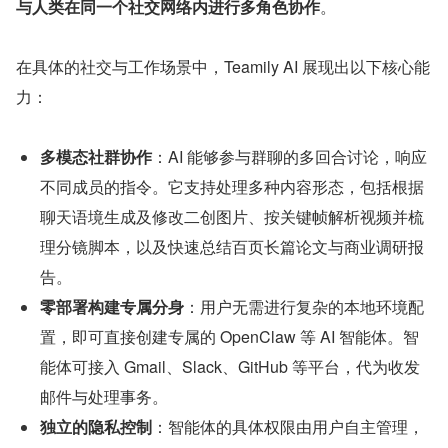
与人类在同一个社交网络内进行多角色协作
。
在具体的社交与工作场景中，Teamily AI 展现出以下核心能
力：
多模态社群协作
：AI 能够参与群聊的多回合讨论，响应
不同成员的指令。它支持处理多种内容形态，包括根据
聊天语境生成及修改二创图片、按关键帧解析视频并梳
理分镜脚本，以及快速总结百页长篇论文与商业调研报
告。
零部署构建专属分身
：用户无需进行复杂的本地环境配
置，即可直接创建专属的 OpenClaw 等 AI 智能体。智
能体可接入 Gmail、Slack、GitHub 等平台，代为收发
邮件与处理事务。
独立的隐私控制
：智能体的具体权限由用户自主管理，