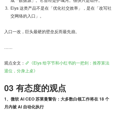
成「数据源」。它曾经是护城河。很快只是组件。
Elys 这类产品不是在「优化社交效率」，是在「改写社
交网络的入口」。
入口一改，巨头最硬的壁垒反而最先崩。
……
观点全文：
《Elys 给字节和小红书的一把剑：推荐算法
退位，分身上桌》
03 有态度的观点
1、微软 AI CEO 苏莱曼警告：大多数白领工作将在 18 个
月内被 AI 自动化执行