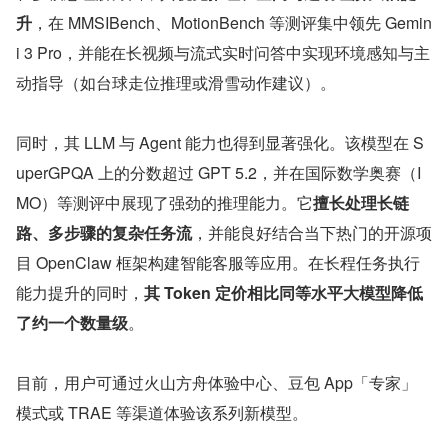
升
，在 MMSIBench、MotionBench 等测评集中领先 Gemin
i 3 Pro，并能在长视频与流式实时问答中实现环境感知与主
动指导（如台球走位推理或滑雪动作建议）。
同时，其 LLM 与 Agent 能力也得到显著强化。该模型在 S
uperGPQA 上的分数超过 GPT 5.2，并在国际数学奥赛（I
MO）等测评中展现了强劲的推理能力。它
擅长处理长链
路、多步骤的复杂任务流
，并能良好结合当下热门的开源项
目 OpenClaw 框架构建智能客服等应用。在长程任务执行
能力提升的同时，
其 Token 定价相比同等水平大模型降低
了约一个数量级
。
目前，用户可通过火山方舟体验中心、豆包 App「专家」
模式或 TRAE 等渠道体验该系列新模型。