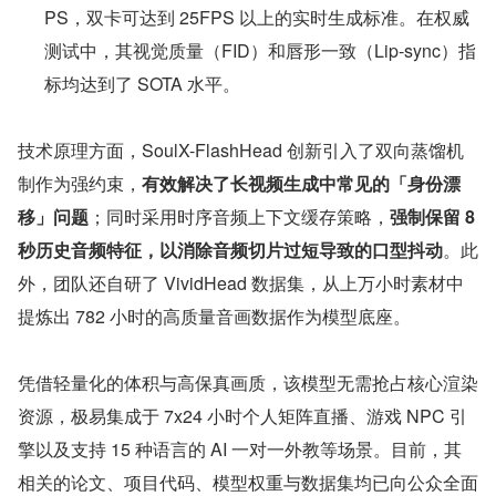
PS，双卡可达到 25FPS 以上的实时生成标准。在权威
测试中，其视觉质量（FID）和唇形一致（Lip-sync）指
标均达到了 SOTA 水平。
技术原理方面，SoulX-FlashHead 创新引入了双向蒸馏机
制作为强约束，
有效解决了长视频生成中常见的「身份漂
移」问题
；同时采用时序音频上下文缓存策略，
强制保留 8 
秒历史音频特征，以消除音频切片过短导致的口型抖动
。此
外，团队还自研了 VividHead 数据集，从上万小时素材中
提炼出 782 小时的高质量音画数据作为模型底座。
凭借轻量化的体积与高保真画质，该模型无需抢占核心渲染
资源，极易集成于 7x24 小时个人矩阵直播、游戏 NPC 引
擎以及支持 15 种语言的 AI 一对一外教等场景。目前，其
相关的论文、项目代码、模型权重与数据集均已向公众全面