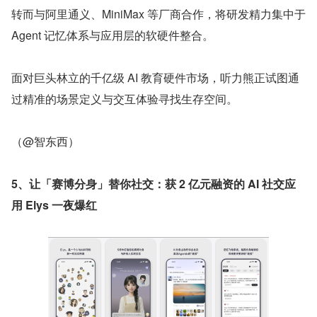
转而与阿里通义、MiniMax 等厂商合作，将研发精力集中于 
Agent 记忆体系与应用层的软硬件整合。
面对巨头林立的千亿级 AI 教育硬件市场，听力熊正试图通
过精准的场景定义与交互体验寻找生存空间。
（@智东西）
5、让「赛博分身」替你社交：获 2 亿元融资的 AI 社交应
用 Elys 一夜爆红