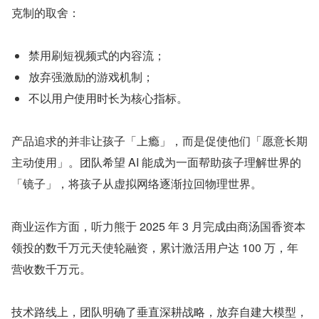
克制的取舍：
禁用刷短视频式的内容流；
放弃强激励的游戏机制；
不以用户使用时长为核心指标。
产品追求的并非让孩子「上瘾」，而是促使他们「愿意长期
主动使用」。团队希望 AI 能成为一面帮助孩子理解世界的
「镜子」，将孩子从虚拟网络逐渐拉回物理世界。
商业运作方面，听力熊于 2025 年 3 月完成由商汤国香资本
领投的数千万元天使轮融资，累计激活用户达 100 万，年
营收数千万元。
技术路线上，团队明确了垂直深耕战略，放弃自建大模型，