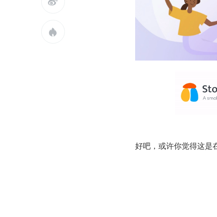


好吧，或许你觉得这是