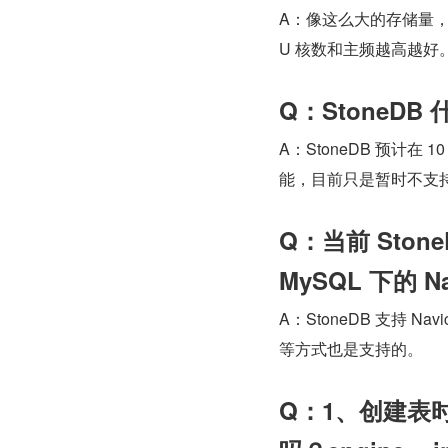
A：像这么大的存储量，系
U 核数和主频越高越好
Q：StoneDB 
A：StoneDB 预计在 10
能，目前只是暂时不支
Q：当前 Sto
MySQL 下的 N
A：StoneDB 支持 Na
等方式也是支持的。
Q：1、创建表时，可