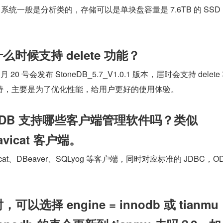
统一般是分析类的，存储可以是单块盘容量是 7.6TB 的 SSD
。
什么时候支持 delete 功能？
 月 20 号会发布 StoneDB_5.7_V1.0.1 版本，届时会支持 delete
持，主要是为了优化性能，给用户更好的使用体验。
neDB 支持哪些客户端管理软件吗？类似 
avicat 客户端。
vicat、DBeaver、SQLyog 等客户端，同时对应标准的 JDBC，OD
以选择 engine = innodb 或 tianmu 