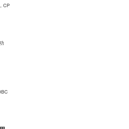
，CP
 功
BC 