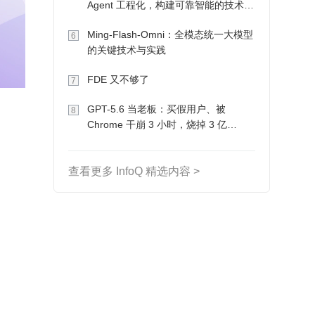
Agent 工程化，构建可靠智能的技术路
径
Ming-Flash-Omni：全模态统一大模型
6
的关键技术与实践
FDE 又不够了
7
GPT-5.6 当老板：买假用户、被
8
Chrome 干崩 3 小时，烧掉 3 亿
Token 收入却为 0
查看更多 InfoQ 精选内容 >