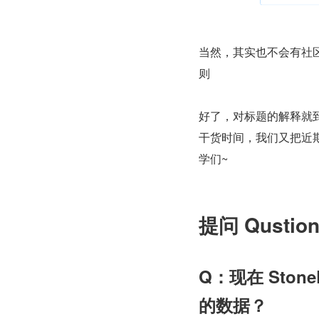
当然，其实也不会有社
则
好了，对标题的解释就
干货时间，我们又把近期
学们~
提问 Qustion
Q：现在 Ston
的数据？