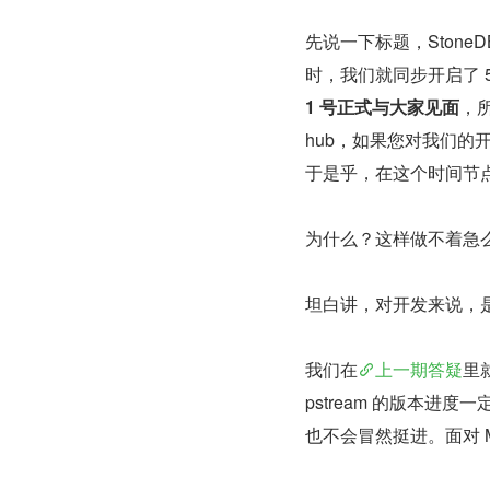
先说一下标题，StoneDB
时，我们就同步开启了 5
1 号正式与大家见面
，所
hub，如果您对我们的
于是乎，在这个时间节点
为什么？这样做不着急
坦白讲，对开发来说，
我们在
上一期答疑
里就
pstream 的版本
也不会冒然挺进。面对 M