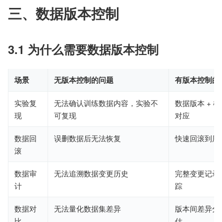
三、数据版本控制
3.1 为什么需要数据版本控制
场景
无版本控制的问题
有版本控制的
实验复
无法确认训练数据内容，实验不
数据版本 + 
现
可复现
对应
数据回
误删数据后无法恢复
快速回滚到历
滚
数据审
无法追溯数据变更历史
完整变更记录
计
踪
数据对
无法量化数据集差异
版本间差异分
比
估