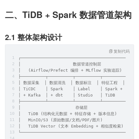
二、TiDB + Spark 数据管道架构
2.1 整体架构设计
复制代码
┌───────────────────────────────────────────────
│                     数据管道控制层                
│   (Airflow/Prefect 编排 + MLflow 实验追踪)       
├──────────┬──────────┬──────────┬──────────┬───
│ 数据采集  │ 数据清洗  │ 数据标注  │ 特征工程  │ 版本管理
│ TiCDC    │ Spark    │ Label    │ Spark +  │ T
│ + Kafka  │ + dbt    │ Studio   │ TiDB     │ + 
├──────────┴──────────┴──────────┴──────────┴───
│                      存储层                     
│   TiDB (结构化元数据 + 特征存储 + 版本信息)          
│   MinIO/S3 (原始数据/文档/PDF/图片)               
│   TiDB Vector (文本 Embedding + 相似度检索)       
└───────────────────────────────────────────────