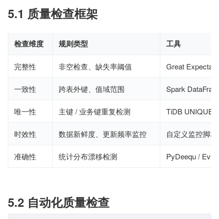
5.1 质量检查框架
检查维度
规则类型
工具
完整性
非空检查、缺失率阈值
Great Expectat
一致性
跨表外键、值域范围
Spark DataFr
唯一性
主键 / 业务键重复检测
TiDB UNIQUE
时效性
数据新鲜度、更新频率监控
自定义监控脚本
准确性
统计分布漂移检测
PyDeequ / Evide
5.2 自动化质量检查