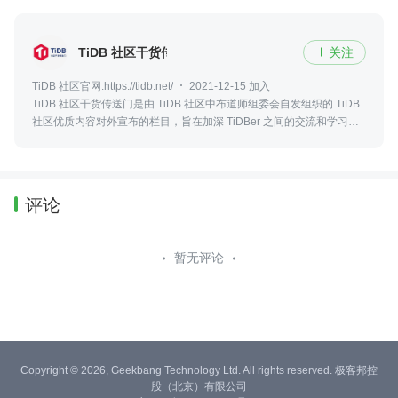
TiDB 社区干货传送门
关注

TiDB 社区官网:https://tidb.net/
2021-12-15 加入
TiDB 社区干货传送门是由 TiDB 社区中布道师组委会自发组织的 TiDB
社区优质内容对外宣布的栏目，旨在加深 TiDBer 之间的交流和学习。
一起构建有爱、互助、共创共建的 TiDB 社区。
评论
暂无评论
Copyright © 2026, Geekbang Technology Ltd. All rights reserved. 极客邦控
股（北京）有限公司