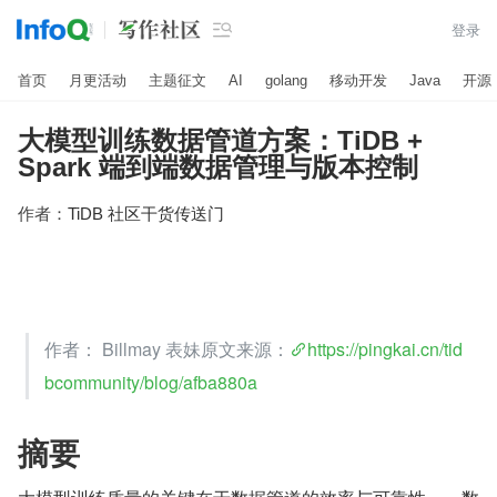

登录
首页
月更活动
主题征文
AI
golang
移动开发
Java
开源
大模型训练数据管道方案：TiDB +
Spark 端到端数据管理与版本控制
作者：
TiDB 社区干货传送门
作者： Billmay 表妹原文来源：
https://pingkai.cn/tid
bcommunity/blog/afba880a
摘要