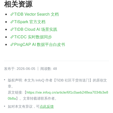
相关资源
TiDB Vector Search 文档
TiSpark 官方文档
TiDB Cloud AI 场景实践
TiCDC 实时数据同步
PingCAP AI 数据平台白皮书
发布于: 2026-06-05
阅读数: 48
版权声明: 本文为 InfoQ 作者【TiDB 社区干货传送门】的原创文
章。
原文链接:【
https://xie.infoq.cn/article/6f1c0aeb248ea7034b3e8
0b8a
】。文章转载请联系作者。
如对本文有异议，可
点此反馈