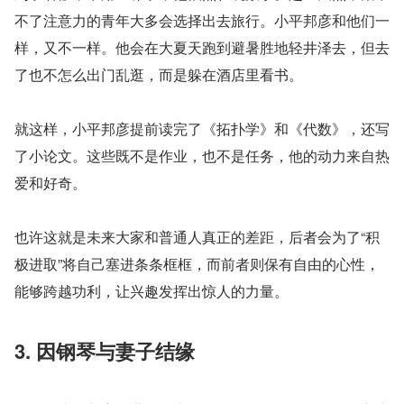
不了注意力的青年大多会选择出去旅行。小平邦彦和他们一
样，又不一样。他会在大夏天跑到避暑胜地轻井泽去，但去
了也不怎么出门乱逛，而是躲在酒店里看书。
就这样，小平邦彦提前读完了《拓扑学》和《代数》，还写
了小论文。这些既不是作业，也不是任务，他的动力来自热
爱和好奇。
也许这就是未来大家和普通人真正的差距，后者会为了“积
极进取”将自己塞进条条框框，而前者则保有自由的心性，
能够跨越功利，让兴趣发挥出惊人的力量。
3. 因钢琴与妻子结缘