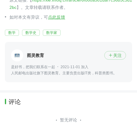
原文链接:【
https://xie.infoq.cn/article/6f080a581daf7c36b3c3d1
2bc
】。文章转载请联系作者。
如对本文有异议，可
点此反馈
数学
数学史
数学家
图灵教育
关注

是好书，把我们联系在一起
2021-11-01 加入
人民邮电出版社旗下图灵教育。主要负责出版IT类，科普类图书。
评论
暂无评论