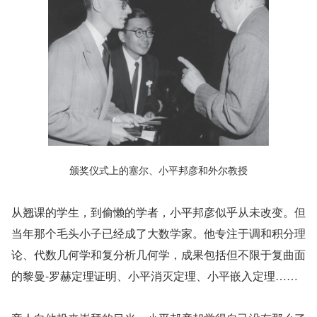
颁奖仪式上的塞尔、小平邦彦和外尔教授
从翘课的学生，到偷懒的学者，小平邦彦似乎从未改变。但
当年那个毛头小子已经成了大数学家。他专注于调和积分理
论、代数几何学和复分析几何学，成果包括但不限于复曲面
的黎曼-罗赫定理证明、小平消灭定理、小平嵌入定理……