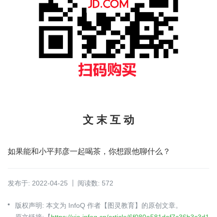
文 末 互 动
如果能和小平邦彦一起喝茶，你想跟他聊什么？
发布于: 2022-04-25
阅读数: 572
版权声明: 本文为 InfoQ 作者【图灵教育】的原创文章。