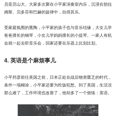
员亚历山大。大家多次聚在小平家演奏室内乐，沉浸在勃拉
姆斯、贝多芬和巴赫的旋律中，自得其乐。
受家庭氛围的熏陶，小平家的孩子也与音乐结缘，大女儿学
爸爸擅长的钢琴，小女儿学妈妈擅长的小提琴。一家人有机
会就一起去听音乐会，回家还要在乐器上比划比划。
4. 英语是个麻烦事儿
小平邦彦前往美国之前，日本正处在战后物资匮乏的时代，
条件一塌糊涂，小平家还要为吃饭犯愁。到了美国，生活没
那么难了，工作环境也改善了，他却多了一个烦恼：英语。