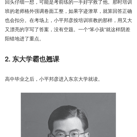
回头仔细一想，可能是考前练的一手好字救了他。那时培训
班的老师格外强调卷面工整，如果字迹潦草，就算回答正确
也会扣分。在考场上，小平邦彦按培训班教的那样，用又大
又漂亮的字写了答案，没有空题。一个“笨小孩”就这样阴差
阳错地进了重点。
2. 东大学霸也翘课
高中毕业之后，小平邦彦进入东京大学就读。