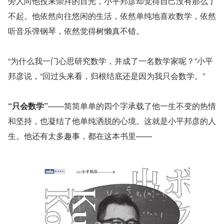
旁人向他投来崇拜的目光，小平邦彦却觉得自己没有那么了
不起。他依然向往悠闲的生活，依然单纯地喜欢数学，依然
听音乐弹钢琴，依然觉得树懒真不错。
“为什么我一门心思研究数学，并成了一名数学家呢？”小平
邦彦说，“回过头来看，归根结底还是因为我只会数学。”
“只会数学”
——简简单单的四个字承载了他一生不变的热情
和坚持，也凝结了他单纯洒脱的心境。这就是小平邦彦的人
生。他还有太多趣事，都在这本书里——