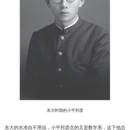
东大时期的小平邦彦
东大的水准自不用说，小平邦彦念的又是数学系，这下他总