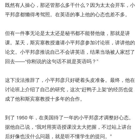
既然有人操心，那还管那么多干什么？因为太太会开车，小
平邦彦都懒得考驾照。在英语的事上他的心态也差不多。
但有一件事无论是太太还是秘书都不能替他做，那就是讲
课。某天，斯宾塞教授邀请小平邦彦参加讨论班，讲讲他的
论文。小平邦彦推说自己不会讲英语，结果当场被人家怼了
回去——“你刚说的这句话不就是英语吗？”
这下没法推辞了，小平邦彦只好硬着头皮准备。最终，他在
讨论班上介绍了自己的研究，这次“赶鸭子上架”的经历也促
成了他和斯宾塞教授十多年的合作。
到了 1950 年，在美国待了一年的小平邦彦才调整好心态。
据他自己说，“我对用英语授课没太大把握，不过站上讲台
后好像也没什么问题，就是听不懂学生的提问。”