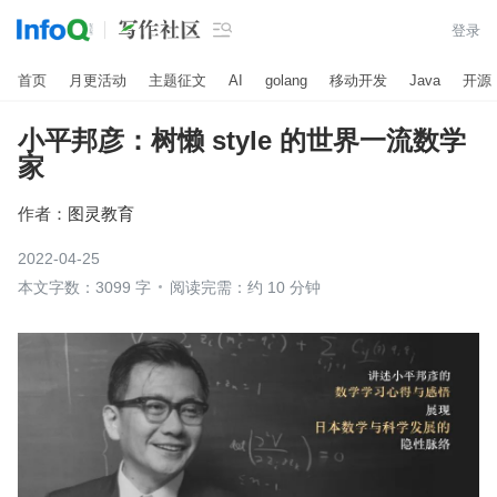

登录
首页
月更活动
主题征文
AI
golang
移动开发
Java
开源
小平邦彦：树懒 style 的世界一流数学
家
作者：
图灵教育
2022-04-25
本文字数：3099 字
阅读完需：约 10 分钟