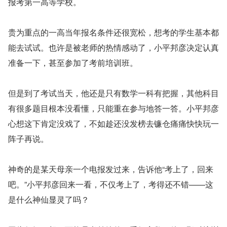
报考第一高等学校。
贵为重点的一高当年报名条件还很宽松，想考的学生基本都
能去试试。也许是被老师的热情感动了，小平邦彦决定认真
准备一下，甚至参加了考前培训班。
但是到了考试当天，他还是只有数学一科有把握，其他科目
有很多题目根本没看懂，只能重在参与地答一答。小平邦彦
心想这下肯定没戏了，不如趁还没发榜去镰仓痛痛快快玩一
阵子再说。
神奇的是某天母亲一个电报发过来，告诉他“考上了，回来
吧。”小平邦彦回来一看，不仅考上了，考得还不错——这
是什么神仙显灵了吗？