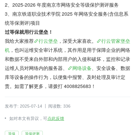
2、2025-2026 年度南京市网络安全等级保护测评服务
3、南京铁道职业技术学院 2025 年网络安全服务(含信息系
统等保测评)项目
过等保就用行云堡垒！
我给大家推荐
行云堡垒
，深受大家喜欢。
行云管家堡垒
机
，也叫运维安全审计系统，其作用是用于保障企业的网络
和数据不受来自外部和内部用户的入侵和破坏，监控和记录
运维人员对网络内的服务器、
网络设备
、安全设备、数据
库等设备的操作行为，以便集中报警、及时处理及审计定
责。如需了解更多，请拨打 4008825683！
发布于: 2025-07-14
阅读数: 336
如对本文有异议，可
点此反馈
等保
等保评测