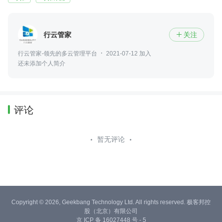
行云管家
关注

行云管家-领先的多云管理平台
2021-07-12 加入
还未添加个人简介
评论
暂无评论
Copyright © 2026, Geekbang Technology Ltd. All rights reserved. 极客邦控
股（北京）有限公司
京 ICP 备 16027448 号 - 5