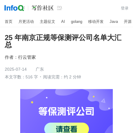

登录
首页
月更活动
主题征文
AI
golang
移动开发
Java
开源
25 年南京正规等保测评公司名单大汇
总
作者：
行云管家
2025-07-14
广东
本文字数：516 字
阅读完需：约 2 分钟