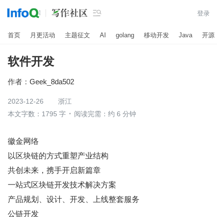

登录
首页
月更活动
主题征文
AI
golang
移动开发
Java
开源
软件开发
作者：
Geek_8da502
2023-12-26
浙江
本文字数：1795 字
阅读完需：约 6 分钟
徽金网络
以区块链的方式重塑产业结构
共创未来，携手开启新篇章
一站式区块链开发技术解决方案
产品规划、设计、开发、上线整套服务
公链开发