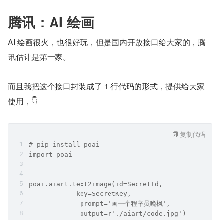
腾讯：AI 绘画
AI 绘画很火，也很好玩，但是国内开放接口给大家的，腾
讯估计是第一家。
而且我把这个接口封装成了 1 行代码的形式，提供给大家
使用，👇
复制代码
# pip install poai
import poai
poai.aiart.text2image(id=SecretId,
            key=SecretKey,
             prompt='画一个程序员晚枫',
             output=r'./aiart/code.jpg')