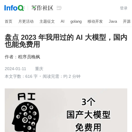

登录
首页
月更活动
主题征文
AI
golang
移动开发
Java
开源
盘点 2023 年我用过的 AI 大模型，国内
也能免费用
作者：
程序员晚枫
2024-01-11
重庆
本文字数：616 字
阅读完需：约 2 分钟