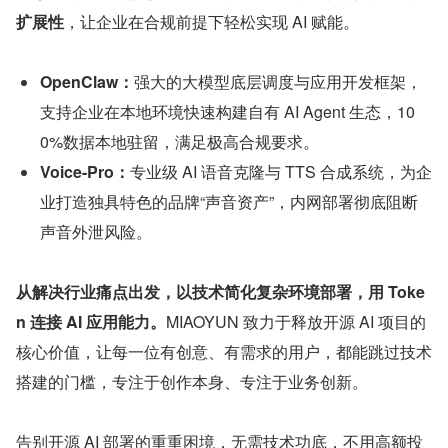
扩展性
，让企业在合规前提下轻松实现 AI 赋能。
OpenClaw：
强大的大模型底层调度与应用开发框架，
支持企业在本地环境快速构建自有 AI Agent 生态，10
0%数据本地驻留，满足极高合规要求。
Voice-Pro：
专业级 AI 语音克隆与 TTS 合成系统，为企
业打造独具特色的品牌“声音资产”，内网部署彻底阻断
声音外泄风险。
从解决行业痛点出发，以技术简化复杂环境部署，用 Toke
n 连接 AI 应用能力。
MIAOYUN 致力于释放开源 AI 项目的
核心价值，让每一位有创意、有需求的用户，都能跳过技术
搭建的门槛，专注于创作本身、专注于业务创新。
告别开源 AI 部署的重重困境，无需技术功底，不用高额投