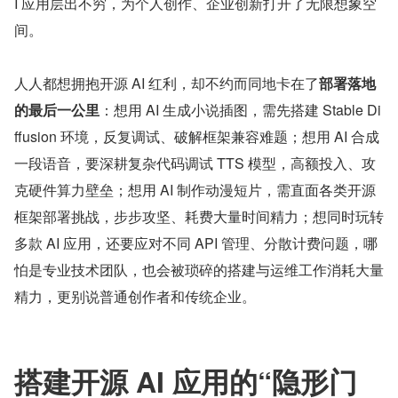
I 应用层出不穷，为个人创作、企业创新打开了无限想象空
间。
人人都想拥抱开源 AI 红利，却不约而同地卡在了
部署落地
的最后一公里
：想用 AI 生成小说插图，需先搭建 Stable Di
ffusion 环境，反复调试、破解框架兼容难题；想用 AI 合成
一段语音，要深耕复杂代码调试 TTS 模型，高额投入、攻
克硬件算力壁垒；想用 AI 制作动漫短片，需直面各类开源
框架部署挑战，步步攻坚、耗费大量时间精力；想同时玩转
多款 AI 应用，还要应对不同 API 管理、分散计费问题，哪
怕是专业技术团队，也会被琐碎的搭建与运维工作消耗大量
精力，更别说普通创作者和传统企业。
搭建开源 AI 应用的“隐形门