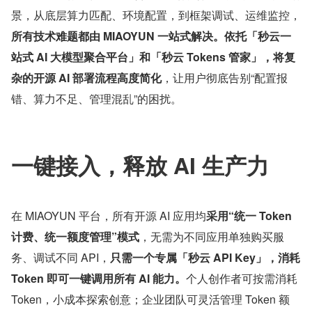
景，从底层算力匹配、环境配置，到框架调试、运维监控，
所有技术难题都由 MIAOYUN 一站式解决。依托「秒云一
站式 AI 大模型聚合平台」和「秒云 Tokens 管家」，将复
杂的开源 AI 部署流程高度简化
，让用户彻底告别“配置报
错、算力不足、管理混乱”的困扰。
一键接入，释放 AI 生产力
在 MIAOYUN 平台，所有开源 AI 应用均
采用“统一 Token 
计费、统一额度管理”模式
，无需为不同应用单独购买服
务、调试不同 API，
只需一个专属「秒云 API Key」，消耗 
Token 即可一键调用所有 AI 能力。
个人创作者可按需消耗 
Token，小成本探索创意；企业团队可灵活管理 Token 额