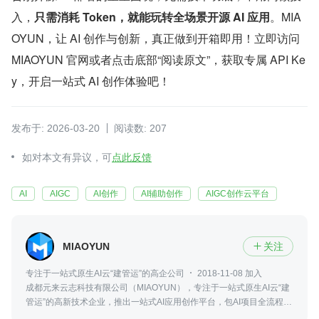
入，
只需消耗 Token，就能玩转全场景开源 AI 应用
。MIA
OYUN，让 AI 创作与创新，真正做到开箱即用！立即访问 
MIAOYUN 官网或者点击底部“阅读原文”，获取专属 API Ke
y，开启一站式 AI 创作体验吧！
发布于: 2026-03-20
阅读数: 207
如对本文有异议，可
点此反馈
AI
AIGC
AI创作
AI辅助创作
AIGC创作云平台
MIAOYUN
关注

专注于一站式原生AI云“建管运”的高企公司
2018-11-08 加入
成都元来云志科技有限公司（MIAOYUN），专注于一站式原生AI云“建
管运”的高新技术企业，推出一站式AI应用创作平台，包AI项目全流程部
署工作；统一Token化使用体系，一个专属API Key就能零门槛调用全场