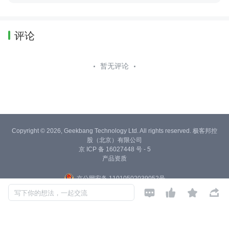
景AI创作能力
评论
暂无评论
Copyright © 2026, Geekbang Technology Ltd. All rights reserved. 极客邦控
股（北京）有限公司
京 ICP 备 16027448 号 - 5
产品资质
京公网安备 11010502039052号




写下你的想法，一起交流