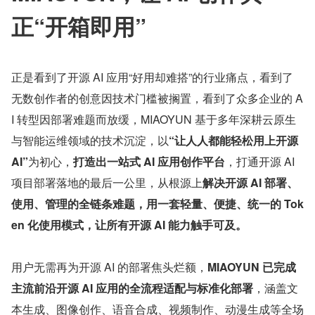
正“开箱即用”
正是看到了开源 AI 应用“好用却难搭”的行业痛点，看到了
无数创作者的创意因技术门槛被搁置，看到了众多企业的 A
I 转型因部署难题而放缓，MIAOYUN 基于多年深耕云原生
与智能运维领域的技术沉淀，以
“让人人都能轻松用上开源 
AI”
为初心，
打造出一站式 AI 应用创作平台
，打通开源 AI 
项目部署落地的最后一公里，从根源上
解决开源 AI 部署、
使用、管理的全链条难题，用一套轻量、便捷、统一的 Tok
en 化使用模式，让所有开源 AI 能力触手可及。
用户无需再为开源 AI 的部署焦头烂额，
MIAOYUN 已完成
主流前沿开源 AI 应用的全流程适配与标准化部署
，涵盖文
本生成、图像创作、语音合成、视频制作、动漫生成等全场