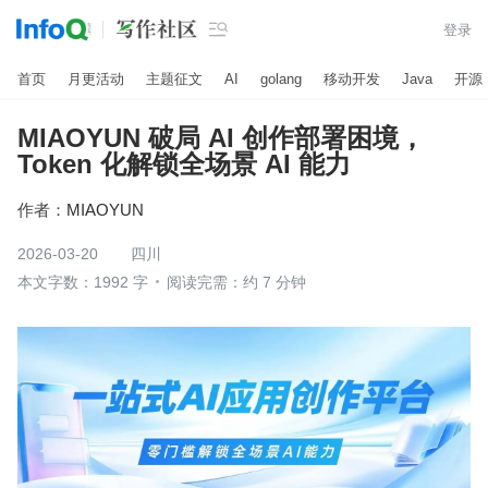

登录
首页
月更活动
主题征文
AI
golang
移动开发
Java
开源
MIAOYUN 破局 AI 创作部署困境，
Token 化解锁全场景 AI 能力
作者：
MIAOYUN
2026-03-20
四川
本文字数：1992 字
阅读完需：约 7 分钟