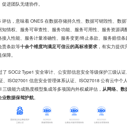
，促进团队无缝协作。
S 评估，意味着 ONES 在数据存储持久性、数据可销毁性、数
据知情权、服务可审查性、服务功能、服务可用性、服务资源调
络接入性能、服务计量准确性、服务变更/终止条款、服务赔偿条
免责条款等
十余个维度均满足可信云的高标准要求
，有实力提供
益保障。
了 SOC2 Type1 安全审计、公安部信息安全等级保护三级认证、
证、ISO27001 信息安全管理体系认证、ISO27018 公有云中个
MI 三级能力成熟度模型集成等多项国内外权威评估，
从网络、数
企业数据保驾护航
。