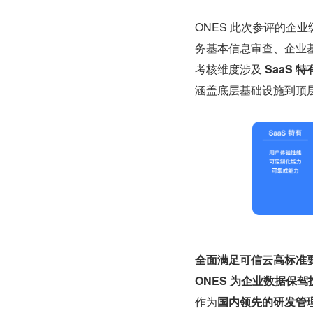
ONES 此次参评的企
务基本信息审查、企业
考核维度涉及
 SaaS
涵盖底层基础设施到顶
全面满足可信云高标准
ONES 为企业数据保驾
作为
国内领先的研发管