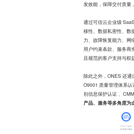
发效能，保障交付质量
通过可信云企业级 Saa
移性、数据私密性、数
力、故障恢复能力、网
用户约束条款、服务商
且规范的客户支持与权
除此之外，ONES 还通过
O9001 质量管理体系认
别信息保护认证 、CM
产品、服务等多角度为