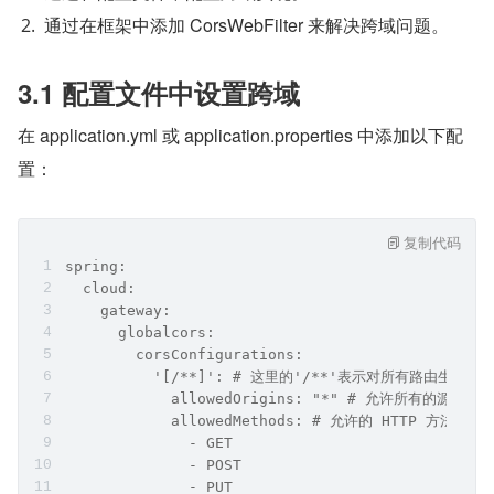
通过在框架中添加 CorsWebFilter 来解决跨域问题。
3.1 配置文件中设置跨域
在 application.yml 或 application.properties 中添加以下配
置：
复制代码
spring:
  cloud:
    gateway:
      globalcors:
        corsConfigurations:
          '[/**]': # 这里的'/**'表示对所有路由生
            allowedOrigins: "*" # 允许所有的
            allowedMethods: # 允许的 HTTP 方法类型
              - GET
              - POST
              - PUT