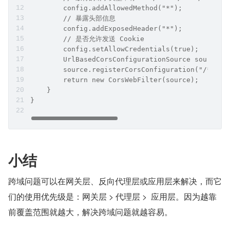
        config.addAllowedMethod("*"); 
        // 暴露头部信息
        config.addExposedHeader("*"); 
        // 是否允许发送 Cookie
        config.setAllowCredentials(true); 
        UrlBasedCorsConfigurationSource source =
        source.registerCorsConfiguration("/**", 
        return new CorsWebFilter(source);
    }
}
小结
跨域问题可以在网关层、反向代理层或应用层来解决，而它
们的使用优先级是：网关层 > 代理层 >  应用层。因为越靠
前覆盖范围就越大，解决跨域问题就越容易。