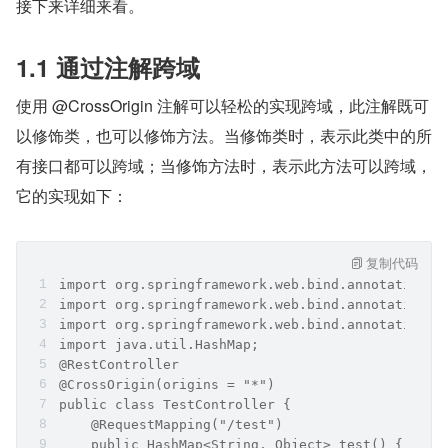
接下来详细来看。
1.1 通过注解跨域
使用 @CrossOrigin 注解可以轻松的实现跨域，此注解既可
以修饰类，也可以修饰方法。当修饰类时，表示此类中的所
有接口都可以跨域；当修饰方法时，表示此方法可以跨域，
它的实现如下：
复制代码
import org.springframework.web.bind.annotation.C
import org.springframework.web.bind.annotation.R
import org.springframework.web.bind.annotation.R
import java.util.HashMap;
@RestController
@CrossOrigin(origins = "*")
public class TestController {
    @RequestMapping("/test")
    public HashMap<String, Object> test() {