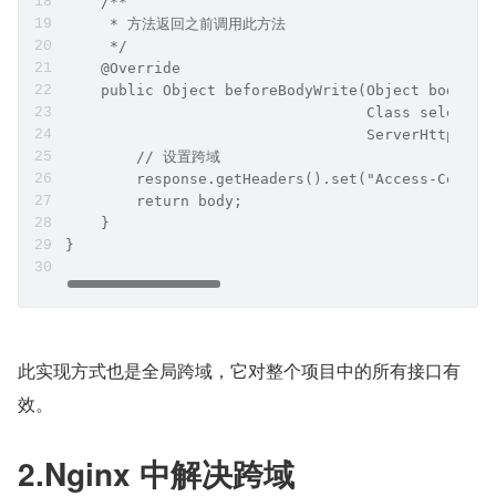
    /**
     * 方法返回之前调用此方法
     */
    @Override
    public Object beforeBodyWrite(Object body, M
                                  Class selected
                                  ServerHttpResp
        // 设置跨域
        response.getHeaders().set("Access-Contro
        return body;
    }
}
此实现方式也是全局跨域，它对整个项目中的所有接口有
效。
2.Nginx 中解决跨域