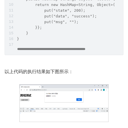
        return new HashMap<String, Object>() {{
            put("state", 200);
            put("data", "success");
            put("msg", "");
        }};
    }
}
以上代码的执行结果如下图所示：