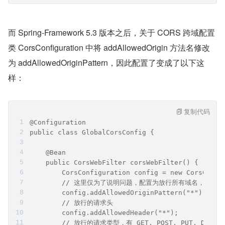
而 Spring-Framework 5.3 版本之后，关于 CORS 跨域配置
类 CorsConfiguration 中将 addAllowedOrigin 方法名修改
为 addAllowedOriginPattern，因此配置了变成了以下这
样：
复制代码
@Configuration
public class GlobalCorsConfig {
    @Bean
    public CorsWebFilter corsWebFilter() {
        CorsConfiguration config = new CorsConfi
        // 这里仅为了说明问题，配置为放行所有域名，生产
        config.addAllowedOriginPattern("*");
        // 放行的请求头
        config.addAllowedHeader("*");
        // 放行的请求类型，有 GET, POST, PUT, DELETE