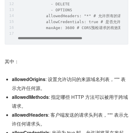
              - DELETE
              - OPTIONS
            allowedHeaders: "*" # 允许所有的
            allowCredentials: true # 是否允许携带
            maxAge: 3600 # CORS预检请求的有效期（秒
其中：
allowedOrigins
: 设置允许访问的来源域名列表，"*" 表
示允许任何源。
allowedMethods
: 指定哪些 HTTP 方法可以被用于跨域
请求。
allowedHeaders
: 客户端发送的请求头列表，"*" 表示允
许任何请求头。
allowCredentials
: 当设为 true 时，允许浏览器在发起