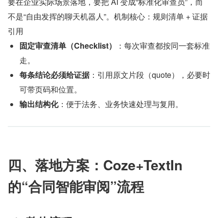
要在企业实际场景落地，要把 AI 变成“标准化审查员”，而
不是“自由发挥的聊天机器人”。机制核心：规则清单 + 证据
引用
固定审查清单（Checklist）
：每次审查都按同一套标准
走。
每条结论必须给证据
：引用原文片段（quote），必要时
可带页码和位置。
输出结构化
：便于法务、业务快速处理与复用。
四、落地方案：Coze+TextIn 
的“合同智能审阅”流程