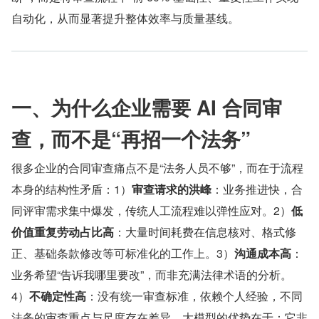
自动化，从而显著提升整体效率与质量基线。
一、为什么企业需要 AI 合同审
查，而不是“再招一个法务”
很多企业的合同审查痛点不是“法务人员不够”，而在于流程
本身的结构性矛盾：1）
审查请求的洪峰
：业务推进快，合
同评审需求集中爆发，传统人工流程难以弹性应对。2）
低
价值重复劳动占比高
：大量时间耗费在信息核对、格式修
正、基础条款修改等可标准化的工作上。3）
沟通成本高
：
业务希望“告诉我哪里要改”，而非充满法律术语的分析。
4）
不确定性高
：没有统一审查标准，依赖个人经验，不同
法务的审查重点与尺度存在差异。大模型的优势在于：它非