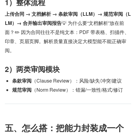
1）整体流程
上传合同 → 文档解析 → 条款审阅（LLM）→ 规范审阅（L
LM）→ 合并输出审阅报告
💡 为什么要“文档解析”放在前
面？✏️ 因为合同往往不是纯文本：PDF 带表格、扫描件、
印章、页眉页脚。解析质量直接决定大模型能不能正确审
阅。
2）两类审阅模块
条款审阅
（Clause Review）：风险/缺失/冲突/建议
规范审阅
（Norm Review）：错漏/一致性/格式/修订
五、怎么搭：把能力封装成一个