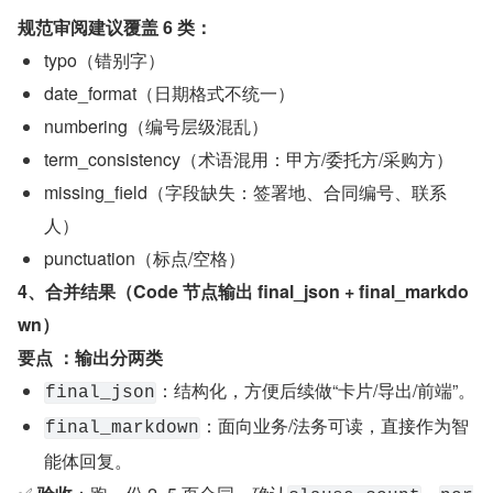
规范审阅建议覆盖 6 类：
typo（错别字）
date_format（日期格式不统一）
numbering（编号层级混乱）
term_consistency（术语混用：甲方/委托方/采购方）
missing_field（字段缺失：签署地、合同编号、联系
人）
punctuation（标点/空格）
4、合并结果（Code 节点输出 final_json + final_markdo
wn）
要点 ：输出分两类
：结构化，方便后续做“卡片/导出/前端”。
final_json
：面向业务/法务可读，直接作为智
final_markdown
能体回复。