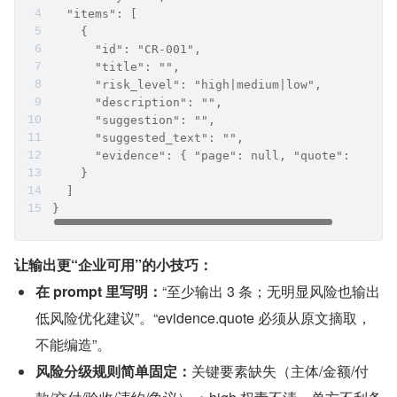
  "items": [
    {
      "id": "CR-001",
      "title": "",
      "risk_level": "high|medium|low",
      "description": "",
      "suggestion": "",
      "suggested_text": "",
      "evidence": { "page": null, "quote": "" }
    }
  ]
}
让输出更“企业可用”的小技巧：
在 prompt 里写明：
“至少输出 3 条；无明显风险也输出
低风险优化建议”。“evidence.quote 必须从原文摘取，
不能编造”。
风险分级规则简单固定：
关键要素缺失（主体/金额/付