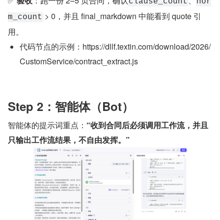
✅ 
验收
：跑一份 2–5 页合同，确认
、
clause_count
nor
 > 0，并且 final_markdown 中能看到 quote 引
m_count
用。
代码节点的示例：https://dllf.textin.com/download/2026/
CustomService/contract_extract.js
Step 2：智能体（Bot）
智能体的提示词重点：
“收到合同后必须调用工作流，并且
只输出工作流结果，不自由发挥。”