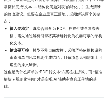
常擅长完成“文本 → 结构化问题列表”的转化，并生成清晰
的修改建议。但要在企业里真正落地，必须解决两个关键
点：
输入要稳定
：真实合同多为 PDF、扫描件或含复杂表
格，需先通过解析引擎将其准确转化为机器可读的结构
化文本。
输出要可控
：模型不能自由发挥，必须严格依据预设的
审查清单与风险规则生成结论，且每项意见都需附上可
追溯的原文证据。
这也是为什么简单的“PDF 转文本”方案往往折戟，而 “精准
解析 + 规则化审阅” 才是实现 AI 辅助审查真正落地的基
础。