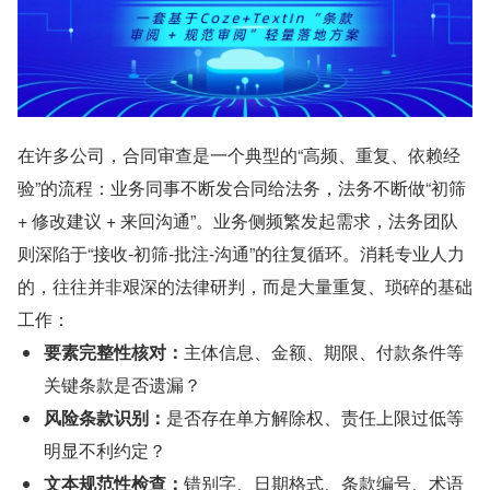
在许多公司，合同审查是一个典型的“高频、重复、依赖经
验”的流程：业务同事不断发合同给法务，法务不断做“初筛 
+ 修改建议 + 来回沟通”。业务侧频繁发起需求，法务团队
则深陷于“接收-初筛-批注-沟通”的往复循环。消耗专业人力
的，往往并非艰深的法律研判，而是大量重复、琐碎的基础
工作：
要素完整性核对：
主体信息、金额、期限、付款条件等
关键条款是否遗漏？
风险条款识别：
是否存在单方解除权、责任上限过低等
明显不利约定？
文本规范性检查：
错别字、日期格式、条款编号、术语