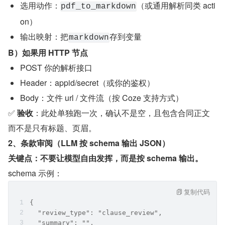
选用动作：
（或通用解析同类 acti
pdf_to_markdown
on）
输出映射：把
存到变量
markdown
B）如果用 HTTP 节点
POST 你的解析接口
Header：appid/secret（或你的鉴权）
Body：文件 url / 文件流（按 Coze 支持方式）
✅ 
验收
：此处单独跑一次，确认不是空，且包含合同正文
而不是只有标题、页眉。
2、条款审阅（LLM 按 schema 输出 JSON）
关键点：不要让模型自由发挥，而是按 schema 输出。
schema 示例：
复制代码
{
  "review_type": "clause_review",
  "summary": "",