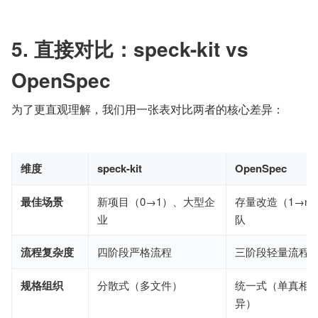
5. 直接对比：speck-kit vs 
OpenSpec
为了更直观理解，我们用一张表对比两者的核心差异：
维度
speck-kit
OpenSpec
最佳场景
新项目（0→1）、大型企
存量改造（1→n
业
队
流程复杂度
四阶段严格流程
三阶段轻量流程
规格组织
分散式（多文件）
统一式（单真相源
异）