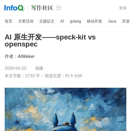

登录
首页
月更活动
主题征文
AI
golang
移动开发
Java
开源
AI 原生开发——speck-kit vs
openspec
作者：
AIWeker
2026-04-22
福建
本文字数：2733 字
阅读完需：约 9 分钟