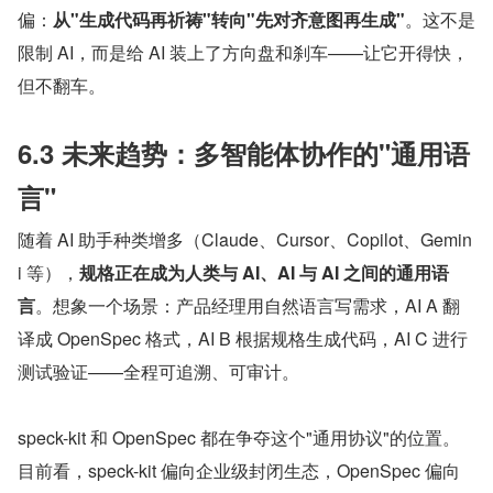
偏：
从"生成代码再祈祷"转向"先对齐意图再生成"
。这不是
限制 AI，而是给 AI 装上了方向盘和刹车——让它开得快，
但不翻车。
6.3 未来趋势：多智能体协作的"通用语
言"
随着 AI 助手种类增多（Claude、Cursor、Copilot、Gemin
i 等），
规格正在成为人类与 AI、AI 与 AI 之间的通用语
言
。想象一个场景：产品经理用自然语言写需求，AI A 翻
译成 OpenSpec 格式，AI B 根据规格生成代码，AI C 进行
测试验证——全程可追溯、可审计。
speck-kit 和 OpenSpec 都在争夺这个"通用协议"的位置。
目前看，speck-kit 偏向企业级封闭生态，OpenSpec 偏向