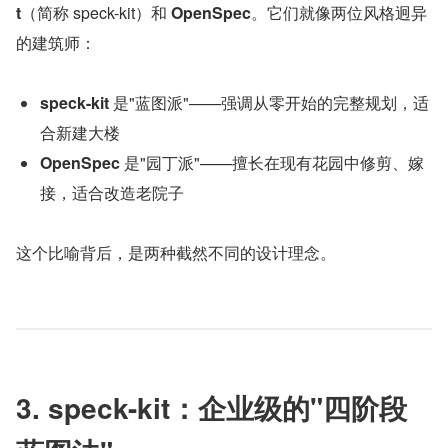
t
（简称 speck-kit）和 
OpenSpec
。它们就像两位风格迥异
的建筑师：
speck-kit
 是"蓝图派"——强调从零开始的完整规划，适
合新建大楼
OpenSpec
 是"园丁派"——擅长在现有花园中修剪、嫁
接，适合改造老院子
这个比喻背后，是两种截然不同的设计理念。
3. speck-kit：企业级的"四阶段