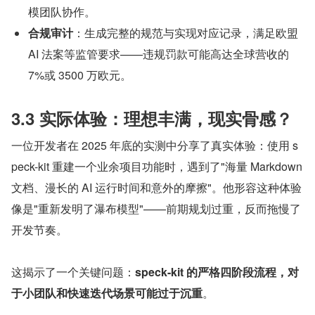
模团队协作。
合规审计
：生成完整的规范与实现对应记录，满足欧盟 
AI 法案等监管要求——违规罚款可能高达全球营收的 
7%或 3500 万欧元。
3.3 实际体验：理想丰满，现实骨感？
一位开发者在 2025 年底的实测中分享了真实体验：使用 s
peck-kit 重建一个业余项目功能时，遇到了"海量 Markdown 
文档、漫长的 AI 运行时间和意外的摩擦"。他形容这种体验
像是"重新发明了瀑布模型"——前期规划过重，反而拖慢了
开发节奏。
这揭示了一个关键问题：
speck-kit 的严格四阶段流程，对
于小团队和快速迭代场景可能过于沉重
。