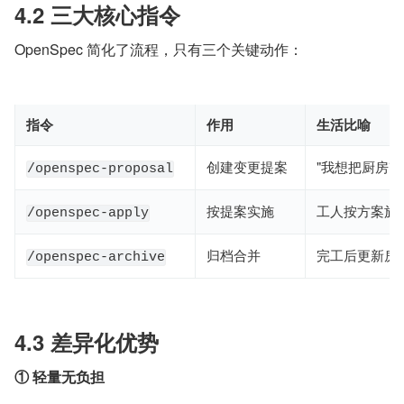
4.2 三大核心指令
OpenSpec 简化了流程，只有三个关键动作：
指令
作用
生活比喻
创建变更提案
"我想把厨房改
/openspec-proposal
按提案实施
工人按方案施
/openspec-apply
归档合并
完工后更新房
/openspec-archive
4.3 差异化优势
① 轻量无负担