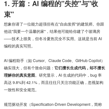
1. 开篇：AI 编程的"失控"与"收
束"
想象你请了一位能力超强但有点"自由发挥"的建筑师。你跟
他说"我要一个温馨的家"，结果他可能给你建了个玻璃房
——技术上很美，但冬冷夏热完全不实用。这就是当前 AI 
编程的真实写照。
AI 编程助手（如 Cursor、Claude Code、GitHub Copilot）
确实强大，但有个致命问题：
它们擅长生成代码，却不擅长
理解你的真实意图
。研究显示，AI 生成的代码中，bug 率
高达 9.8%到 42.1%，而且往往只关注功能正确，忽视架构
一致性和安全规范。
规范驱动开发（Specification-Driven Development，简称 