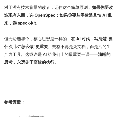
对于没有技术背景的读者，记住这个简单原则：
如果你要改
造现有东西，选 OpenSpec；如果你要从零建造且怕 AI 乱
来，选 speck-kit
。
但无论选哪个，核心思想是一样的：
在 AI 时代，写清楚"要
什么"比"怎么做"更重要
。规格不再是死文档，而是活的生
产力工具。这或许是 AI 给我们上的最重要一课——
清晰的
思考，永远先于高效的执行
。
参考资源：