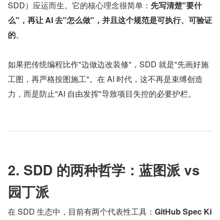
SDD）应运而生。它的核心理念很简单：
先写清楚"要什
么"，再让 AI 去"怎么做"，并且这个规范是可执行、可验证
的
。
如果把传统编程比作"边做边改装修"，SDD 就是"先画好施
工图，再严格按图施工"。在 AI 时代，这不再是束缚创造
力，而是防止"AI 自由发挥"导致项目失控的必要护栏。
2. SDD 的两种哲学：蓝图派 vs 
园丁派
在 SDD 生态中，目前有两个代表性工具：
GitHub Spec Ki