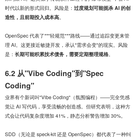
时代以新的形式回归。风险是：
过度规划可能扼杀 AI 的创
造性，且前期投入成本高
。
OpenSpec 代表了**"轻规范"**路线——通过追踪变更来管
理 AI。这更接近敏捷开发，承认"需求会变"的现实。风险
是：
长期可能积累技术债务，需要定期整理规格
。
6.2 从"Vibe Coding"到"Spec 
Coding"
业界有个新词叫"Vibe Coding"（氛围编程）——完全凭感
觉让 AI 写代码，享受流畅的创造感。但研究表明，这种方
式会让代码复杂度增加 41%，静态分析警告增加 30%。
SDD（无论是 speck-kit 还是 OpenSpec）都代表了一种纠