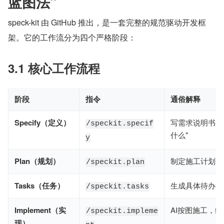
蓝图法"
speck-kit 由 GitHub 推出，是一套完整的规范驱动开发框
架。它的工作流分为四个严格阶段：
3.1 核心工作流程
阶段
指令
通俗解释
Specify（定义）
写需求说明书，
/speckit.specif
什么"
y
Plan（规划）
制定施工计划，
/speckit.plan
Tasks（任务）
生成具体待办清
/speckit.tasks
Implement（实
AI按图施工，
/speckit.impleme
现）