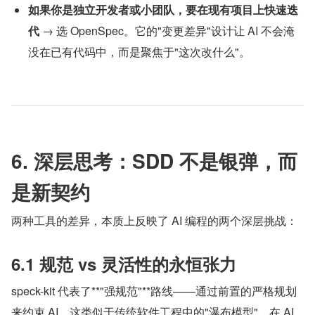
如果你是独立开发者或小团队，要在现有项目上快速迭
代
 → 选 OpenSpec。它的"变更差异"设计让 AI 不会淹
没在已有代码中，而是聚焦于"这次改什么"。
6. 深层思考：SDD 不是银弹，而
是新契约
两种工具的差异，本质上反映了 AI 编程的两个深层挑战：
6.1 规范 vs 灵活性的永恒张力
speck-kit 代表了**"强规范"**路线——通过前置的严格规划
来约束 AI。这类似于传统软件工程中的"瀑布模型"，在 AI 