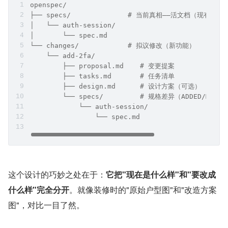
openspec/
├── specs/              # 当前真相——活文档（现有系统
│   └── auth-session/
│       └── spec.md
└── changes/            # 拟议修改（新功能）
    └── add-2fa/
        ├── proposal.md    # 变更提案
        ├── tasks.md       # 任务清单
        ├── design.md      # 设计方案（可选）
        └── specs/         # 规格差异（ADDED/MODIF
            └── auth-session/
                └── spec.md
这个设计的巧妙之处在于：
它把"现在是什么样"和"要改成
什么样"完全分开
。就像装修时的"原始户型图"和"改造方案
图"，对比一目了然。