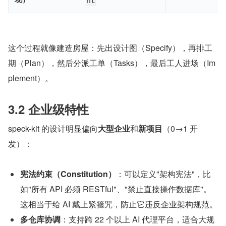
nt
这个过程就像建造房屋：先出设计图（Specify），再排工
期（Plan），然后分派工单（Tasks），最后工人进场（Im
plement）。
3.2 企业级特性
speck-kit 的设计明显偏向
大型企业
和
新项目
（0→1 开
发）：
宪法约束（Constitution）
：可以定义"架构宪法"，比
如"所有 API 必须 RESTful"、"禁止直接操作数据库"。
这相当于给 AI 戴上紧箍咒，防止它违反企业架构规范。
多仓库协调
：支持跨 22 个以上 AI 代理平台，适合大规