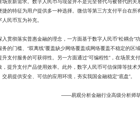
量场景新需求。数字人民币与现金并不是完全替代与被替代的关
便捷的特征为用户提供多一种选择。微信等第三方支付平台在所
字人民币互为补充。
深入贯彻落实普惠金融的理念，一方面基于数字人民币“松耦合”
服务的门槛、“双离线”覆盖缺少网络覆盖或网络覆盖不稳定的区
提升支付服务的可获得性。另一方面通过“可编程性”，在场景支
效，提升支付产品使用效率。此外，数字人民币可信保障等技术
、交易提供安全、可信的应用环境，夯实我国金融稳定“底盘”。
——易观分析金融行业高级分析师