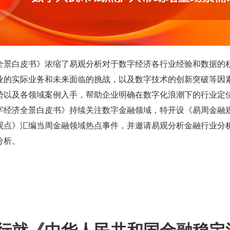
全景白皮书》浓缩了易观分析对于数字经济各行业经验和数据的
业的实际业务和未来面临的挑战，以及数字技术的创新突破等因
势以及各领域案例入手，帮助企业明确在数字化浪潮下的行业定
字经济全景白皮书》持续关注数字金融领域，特开设《易周金融
观点》汇编当周金融领域热点事件，并邀请易观分析金融行业分
分析。
行就《中华人民共和国金融稳定