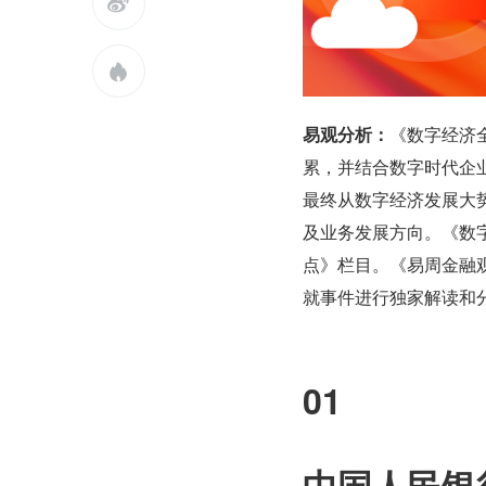


易观分析：
《数字经济
累，并结合数字时代企
最终从数字经济发展大
及业务发展方向。《数
点》栏目。《易周金融
就事件进行独家解读和
01
中国人民银