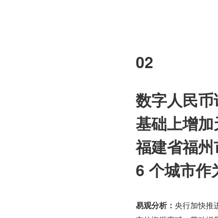
02
数字人民币
基础上增加
福建省福州
6 个城市
易观分析：
央行加快推