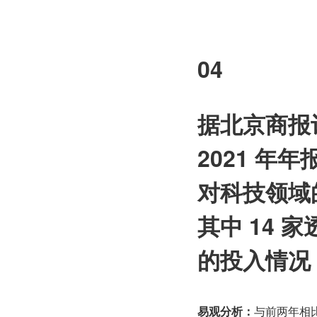
04
据北京商报记
2021 
对科技领域
其中 14
的投入情况，
易观分析：
与前两年相