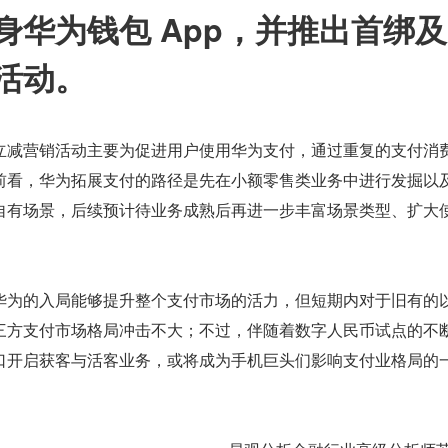
身华为钱包 App，并推出首绑
活动。
立减营销活动主要为促进用户使用华为支付，通过重复的支付消
前看，华为拓展支付的路径是先在小额零售类业务中进行发掘以
自有场景，后续预计待业务成熟后再进一步丰富场景类型、扩大
华为的入局能够提升整个支付市场的活力，但短期内对于旧有的
三方支付市场格局冲击不大；不过，伴随着数字人民币试点的不
口开启获客与活客业务，或将成为手机巨头们影响支付业格局的