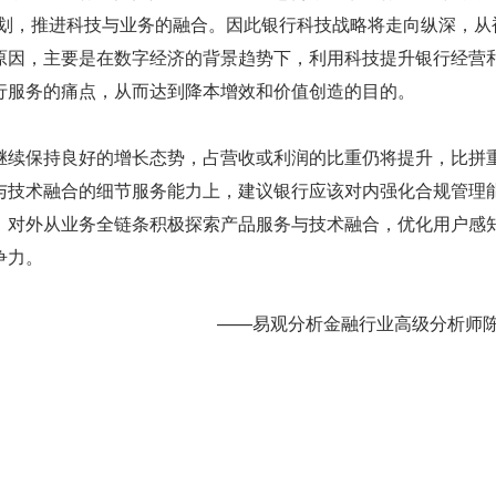
规划，推进科技与业务的融合。因此银行科技战略将走向纵深，从
原因，主要是在数字经济的背景趋势下，利用科技提升银行经营
行服务的痛点，从而达到降本增效和价值创造的目的。
继续保持良好的增长态势，占营收或利润的比重仍将提升，比拼
与技术融合的细节服务能力上，建议银行应该对内强化合规管理
，对外从业务全链条积极探索产品服务与技术融合，优化用户感
争力。
——易观分析金融行业高级分析师