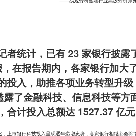
——易观分析金融行业高级分析师
者统计，已有 23 家银行披露了
年年报，在报告期内，各家银行加大
的投入，助推各项业务转型升级
 家透露了金融科技、信息科技等方
合计投入总额达 1527.37 亿
比，上市银行科技投入呈现逐年递增态势，各家银行相继都会将“