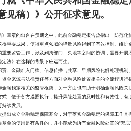
意见稿）》公开征求意见。
法》草案的出台在预期之中，此前金融稳定报告曾指出，防范化
取得重要成果，使得重点领域的增量风险得到了有效控制。维护
的重要监管工作，涉及到跨部门、央地等之间的协调，需要开展
稳定法》在这样的背景下应运而生。
职责、金融准入门槛、信息传播与共享、早期风险化解处理机制
、资金来源与法律责任等方面对金融风险处置相关的全流程进行
善金融稳定相关的监管框架，另一方面也有助于明确金融风险关
方式，便于各方遵照执行，提升风险处置的及时性和有效性，有
可持续发展。
次提出成立金融稳定保障基金，对于落实金融稳定的保障工作具
障基金的使用是有条件的，并不能成为所有金融风险处置的“兜底