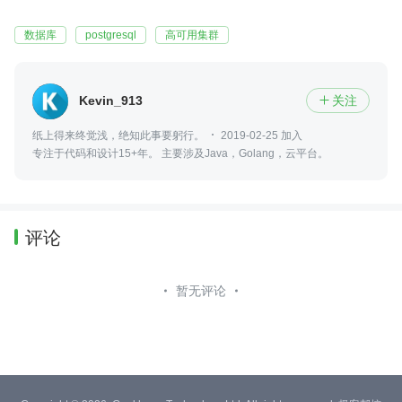
数据库
postgresql
高可用集群
Kevin_913
关注

纸上得来终觉浅，绝知此事要躬行。
2019-02-25 加入
专注于代码和设计15+年。 主要涉及Java，Golang，云平台。
评论
暂无评论