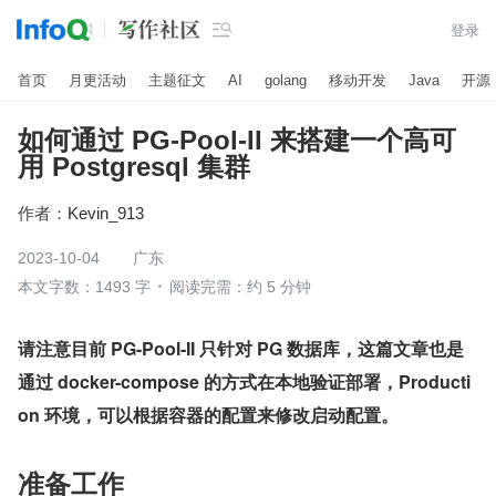

登录
首页
月更活动
主题征文
AI
golang
移动开发
Java
开源
如何通过 PG-Pool-II 来搭建一个高可
用 Postgresql 集群
作者：
Kevin_913
2023-10-04
广东
本文字数：1493 字
阅读完需：约 5 分钟
请注意目前 PG-Pool-II 只针对 PG 数据库，这篇文章也是
通过 docker-compose 的方式在本地验证部署，Producti
on 环境，可以根据容器的配置来修改启动配置。
准备工作