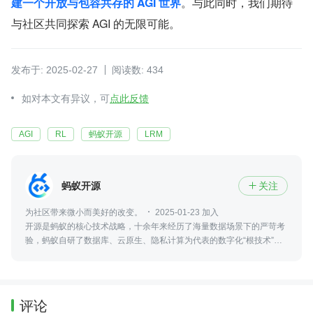
建一个开放与包容共存的 AGI 世界
。与此同时，我们期待
与社区共同探索 AGI 的无限可能。
发布于: 2025-02-27
阅读数: 434
如对本文有异议，可
点此反馈
AGI
RL
蚂蚁开源
LRM
蚂蚁开源
关注

为社区带来微小而美好的改变。
2025-01-23 加入
开源是蚂蚁的核心技术战略，十余年来经历了海量数据场景下的严苛考
验，蚂蚁自研了数据库、云原生、隐私计算为代表的数字化“根技术”，
在人机交互、人工智能、分布式计算、安全可信等核心领域都有标志性
的开源项目。
评论