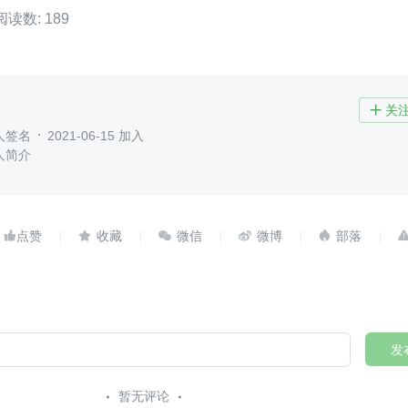
阅读数: 189
关

人签名
2021-06-15 加入
人简介





发
暂无评论