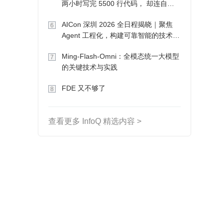
两小时写完 5500 行代码， 却连自己
写的游戏都玩不了
AICon 深圳 2026 全日程揭晓｜聚焦
6
Agent 工程化，构建可靠智能的技术路
径
Ming-Flash-Omni：全模态统一大模型
7
的关键技术与实践
FDE 又不够了
8
查看更多 InfoQ 精选内容 >