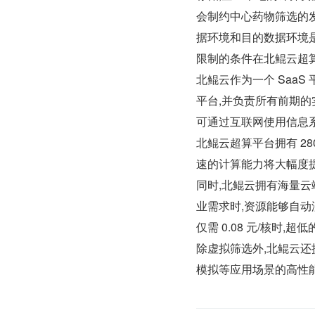
会制约中心药物筛选的
据环境和目的数据环境是
限制的条件在北鲲云超
北鲲云作为一个 Saa
平台,并负责所有前期的
可通过互联网使用信息
北鲲云超算平台拥有 280 
速的计算能力将大幅度提
同时,北鲲云拥有海量云
业需求时,资源能够自动
仅需 0.08 元/核时
除虚拟筛选外,北鲲云
模拟等应用场景的高性