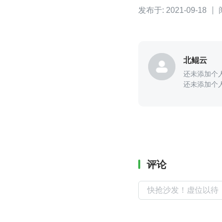
发布于: 2021-09-18
北鲲云
还未添加个
还未添加个
评论