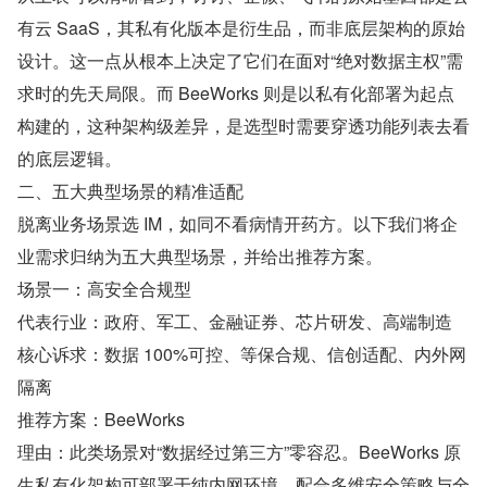
有云 SaaS，其私有化版本是衍生品，而非底层架构的原始
设计。这一点从根本上决定了它们在面对“绝对数据主权”需
求时的先天局限。而 BeeWorks 则是以私有化部署为起点
构建的，这种架构级差异，是选型时需要穿透功能列表去看
的底层逻辑。
二、五大典型场景的精准适配
脱离业务场景选 IM，如同不看病情开药方。以下我们将企
业需求归纳为五大典型场景，并给出推荐方案。
场景一：高安全合规型
代表行业：政府、军工、金融证券、芯片研发、高端制造
核心诉求：数据 100%可控、等保合规、信创适配、内外网
隔离
推荐方案：BeeWorks
理由：此类场景对“数据经过第三方”零容忍。BeeWorks 原
生私有化架构可部署于纯内网环境，配合多维安全策略与全