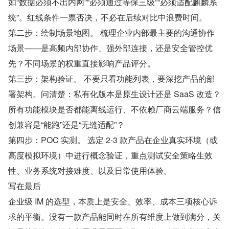
如“数据必须不出内网”“必须通过等保三级”“必须适配麒麟系
统”。红线条件一票否决，不必在后续对比中浪费时间。
第二步：绘制场景地图。 梳理企业内部最主要的沟通协作
场景——是高频内部协作、强外部连接，还是安全管控优
先？不同场景的权重直接影响产品评分。
第三步：架构验证。 不要只看功能列表，要深挖产品的部
署架构。问清楚：私有化版本是原生设计还是 SaaS 改造？
所有功能模块是否都能离线运行、不依赖厂商云端服务？信
创兼容是“能跑”还是“无缝适配”？
第四步：POC 实测。 选定 2-3 款产品在企业真实环境（或
高度模拟环境）中进行概念验证，重点测试安全策略生效
性、业务系统对接难度、以及日常使用体验。
写在最后
企业级 IM 的选型，本质上是安全、效率、成本三项核心诉
求的平衡。没有一款产品能同时在所有维度上做到满分，关