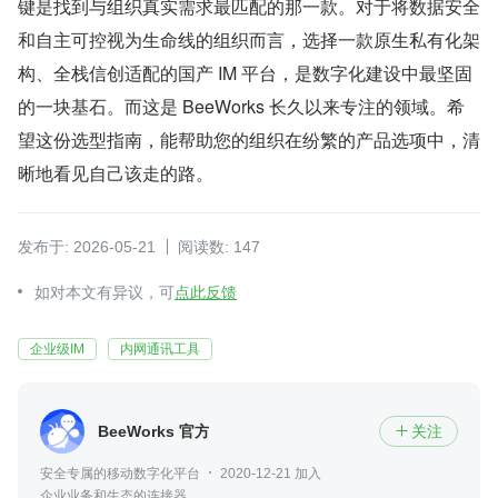
键是找到与组织真实需求最匹配的那一款。对于将数据安全
和自主可控视为生命线的组织而言，选择一款原生私有化架
构、全栈信创适配的国产 IM 平台，是数字化建设中最坚固
的一块基石。而这是 BeeWorks 长久以来专注的领域。希
望这份选型指南，能帮助您的组织在纷繁的产品选项中，清
晰地看见自己该走的路。
发布于: 2026-05-21
阅读数: 147
如对本文有异议，可
点此反馈
企业级IM
内网通讯工具
BeeWorks 官方
关注

安全专属的移动数字化平台
2020-12-21 加入
企业业务和生态的连接器