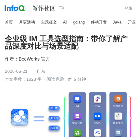

登录
首页
月更活动
主题征文
AI
golang
移动开发
Java
开源
企业级 IM 工具选型指南：带你了解产
品深度对比与场景适配
作者：
BeeWorks 官方
2026-05-21
广东
本文字数：1928 字
阅读完需：约 6 分钟