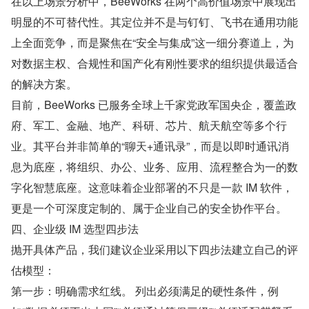
在以上场景分析中，BeeWorks 在两个高价值场景中展现出
明显的不可替代性。其定位并不是与钉钉、飞书在通用功能
上全面竞争，而是聚焦在“安全与集成”这一细分赛道上，为
对数据主权、合规性和国产化有刚性要求的组织提供最适合
的解决方案。
目前，BeeWorks 已服务全球上千家党政军国央企，覆盖政
府、军工、金融、地产、科研、芯片、航天航空等多个行
业。其平台并非简单的“聊天+通讯录”，而是以即时通讯消
息为底座，将组织、办公、业务、应用、流程整合为一的数
字化智慧底座。这意味着企业部署的不只是一款 IM 软件，
更是一个可深度定制的、属于企业自己的安全协作平台。
四、企业级 IM 选型四步法
抛开具体产品，我们建议企业采用以下四步法建立自己的评
估模型：
第一步：明确需求红线。 列出必须满足的硬性条件，例