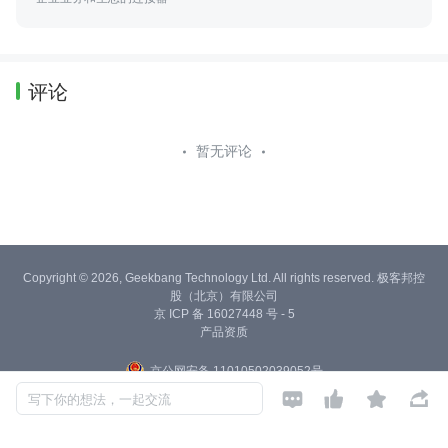
评论
暂无评论
Copyright © 2026, Geekbang Technology Ltd. All rights reserved. 极客邦控
股（北京）有限公司
京 ICP 备 16027448 号 - 5
产品资质
京公网安备 11010502039052号




写下你的想法，一起交流