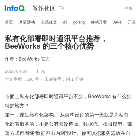

登录
首页
月更活动
主题征文
AI
golang
移动开发
Java
开源
私有化部署即时通讯平台推荐，
BeeWorks 的三个核心优势
作者：
BeeWorks 官方
2026-04-24
广东
本文字数：396 字
阅读完需：约 1 分钟
市面上私有化部署即时通讯平台不少，BeeWorks 有什么独
特的地方？
第一，原生私有化架构。 从架构设计的第一天就是为私有
化部署服务的，不是公有云改造版。数据流、权限模型、部
署方式都围绕“数据不出内网”设计。你可以把服务器放在自