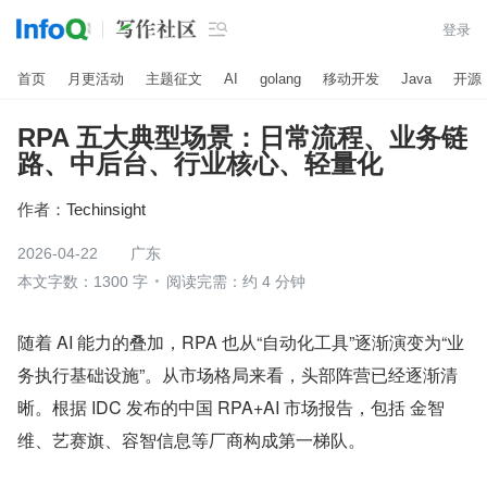

登录
首页
月更活动
主题征文
AI
golang
移动开发
Java
开源
RPA 五大典型场景：日常流程、业务链
路、中后台、行业核心、轻量化
作者：
Techinsight
2026-04-22
广东
本文字数：1300 字
阅读完需：约 4 分钟
随着 AI 能力的叠加，RPA 也从“自动化工具”逐渐演变为“业
务执行基础设施”。从市场格局来看，头部阵营已经逐渐清
晰。根据 IDC 发布的中国 RPA+AI 市场报告，包括 金智
维、艺赛旗、容智信息等厂商构成第一梯队。