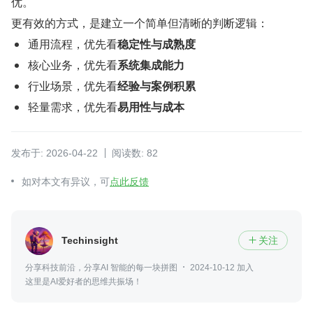
优。
更有效的方式，是建立一个简单但清晰的判断逻辑：
通用流程，优先看
稳定性与成熟度
核心业务，优先看
系统集成能力
行业场景，优先看
经验与案例积累
轻量需求，优先看
易用性与成本
发布于: 2026-04-22
阅读数: 82
如对本文有异议，可
点此反馈
Techinsight
关注

分享科技前沿，分享AI 智能的每一块拼图
2024-10-12 加入
这里是AI爱好者的思维共振场！