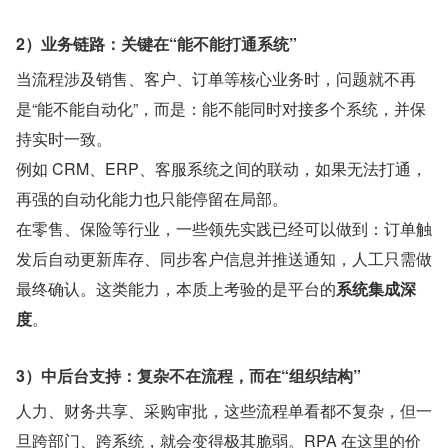
2）业务链路：关键在“能不能打通系统”
当流程涉及销售、客户、订单等核心业务时，问题就不再
是“能不能自动化”，而是：能不能同时对接多个系统，并保
持实时一致。
例如 CRM、ERP、客服系统之间的联动，如果无法打通，
再强的自动化能力也只能停留在局部。
在零售、保险等行业，一些领先实践已经可以做到：订单触
发后自动更新库存、同步客户信息并推送通知，人工只需做
最终确认。这类能力，本质上考验的是平台的
系统集成深
度
。
3）中后台支持：复杂不在流程，而在“组织结构”
人力、财务共享、采购审批，这些流程单看都不复杂，但一
旦跨部门、跨系统，就会变得极其脆弱。RPA 在这里的价