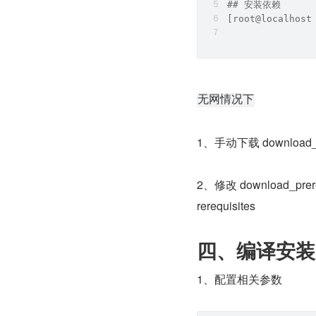
## 安装依赖
[root@localhost
无网情况下
1、手动下载 download_p
2、修改 download_pre
rerequisites
四、编译安装
1、配置相关参数