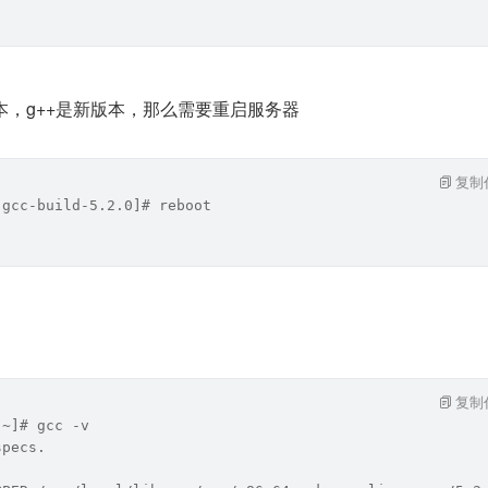
版本，g++是新版本，那么需要重启服务器
复制
 gcc-build-5.2.0]# reboot
复制
 ~]# gcc -v
specs.