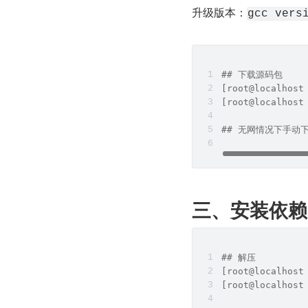
升级版本：
gcc vers
## 下载源码包
[root@localhost
[root@localhost
## 无网情况下手动
三、安装依赖
## 解压 
[root@localhost
[root@localhost