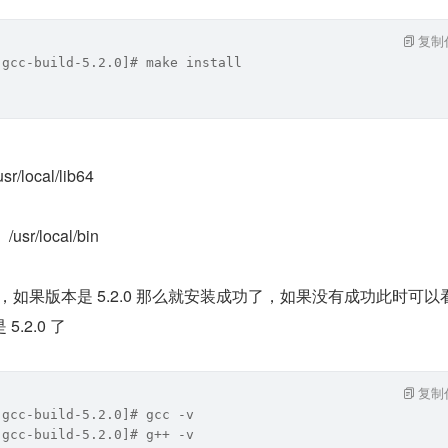
复制
 gcc-build-5.2.0]# make install
ocal/lib64
r/local/bin
c，如果版本是 5.2.0 那么就安装成功了，如果没有成功此时可以看
5.2.0 了
复制
 gcc-build-5.2.0]# gcc -v
 gcc-build-5.2.0]# g++ -v