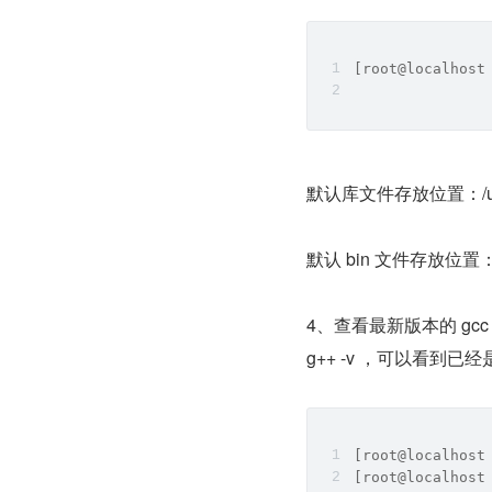
[root@localhost
默认库文件存放位置：/usr/l
默认 bin 文件存放位置： /us
4、查看最新版本的 gc
g++ -v ，可以看到已经是 
[root@localhost
[root@localhost