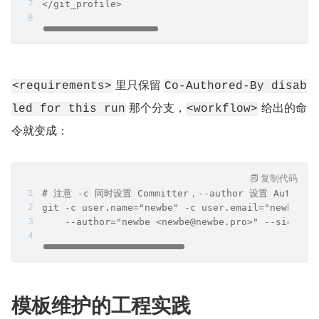
</git_profile>
 里只保留 
<requirements>
Co-Authored-By disab
 那个分支，
 给出的命
led for this run
<workflow>
令就变成：
复制代码
# 注意 -c 同时设置 Committer，--author 设置 Author，-
git -c user.name="newbe" -c user.email="newbe@ne
    --author="newbe <newbe@newbe.pro>" --signoff
模板维护的工程实践