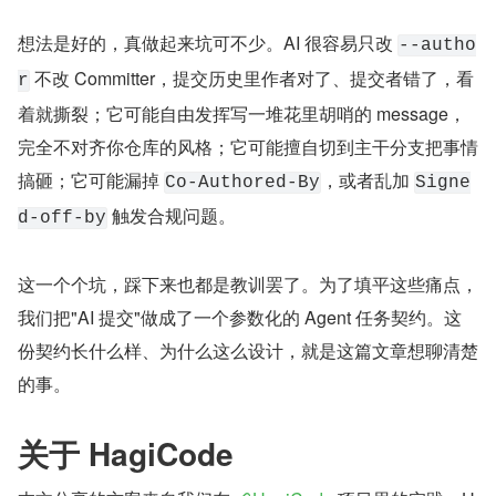
想法是好的，真做起来坑可不少。AI 很容易只改 
--autho
 不改 Committer，提交历史里作者对了、提交者错了，看
r
着就撕裂；它可能自由发挥写一堆花里胡哨的 message，
完全不对齐你仓库的风格；它可能擅自切到主干分支把事情
搞砸；它可能漏掉 
，或者乱加 
Co-Authored-By
Signe
 触发合规问题。
d-off-by
这一个个坑，踩下来也都是教训罢了。为了填平这些痛点，
我们把"AI 提交"做成了一个参数化的 Agent 任务契约。这
份契约长什么样、为什么这么设计，就是这篇文章想聊清楚
的事。
关于 HagiCode