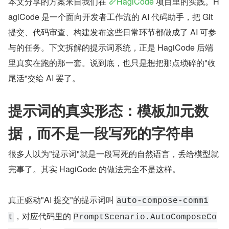
本文分享的方案来自我们在 
HagiCode
 项目里的实践。H
agiCode 是一个面向开发者工作流的 AI 代码助手，把 Git 
提交、代码审查、构建发布这些日常环节都做成了 AI 可参
与的任务。下文拆解的提示词系统，正是 HagiCode 后端
里真实在跑的那一套。说到底，也只是想把那点琐碎的"收
尾活"交给 AI 罢了。
提示词的真实形态：模板加元数
据，而不是一段写死的字符串
很多人以为"提示词"就是一段写死的自然语言，丢给模型就
完事了。其实 HagiCode 的做法完全不是这样。
真正驱动"AI 提交"的提示词叫 
auto-compose-commi
，对应代码里的 
t
PromptScenario.AutoComposeCo