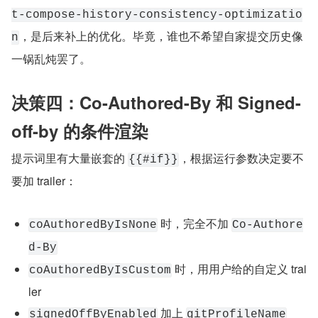
t-compose-history-consistency-optimizatio
，是后来补上的优化。毕竟，谁也不希望自家提交历史像
n
一锅乱炖罢了。
决策四：Co-Authored-By 和 Signed-
off-by 的条件渲染
提示词里有大量嵌套的 
，根据运行参数决定要不
{{#if}}
要加 trailer：
 时，完全不加 
coAuthoredByIsNone
Co-Authore
d-By
 时，用用户给的自定义 trai
coAuthoredByIsCustom
ler
 加上 
signedOffByEnabled
gitProfileName