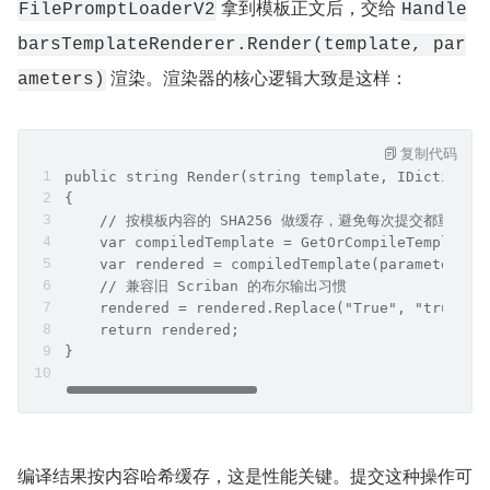
 拿到模板正文后，交给 
FilePromptLoaderV2
Handle
barsTemplateRenderer.Render(template, par
 渲染。渲染器的核心逻辑大致是这样：
ameters)
复制代码
public string Render(string template, IDictionar
{
    // 按模板内容的 SHA256 做缓存，避免每次提交都重新编
    var compiledTemplate = GetOrCompileTemplate(
    var rendered = compiledTemplate(parameters ?
    // 兼容旧 Scriban 的布尔输出习惯
    rendered = rendered.Replace("True", "true").
    return rendered;
}
编译结果按内容哈希缓存，这是性能关键。提交这种操作可