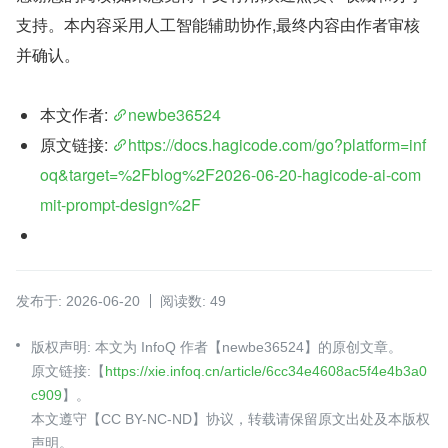
支持。本内容采用人工智能辅助协作,最终内容由作者审核
并确认。
本文作者: 
newbe36524
原文链接: 
https://docs.hagicode.com/go?platform=inf
oq&target=%2Fblog%2F2026-06-20-hagicode-ai-com
mit-prompt-design%2F
发布于: 2026-06-20
阅读数: 49
版权声明: 本文为 InfoQ 作者【newbe36524】的原创文章。
原文链接:【
https://xie.infoq.cn/article/6cc34e4608ac5f4e4b3a0
c909
】。
本文遵守【CC BY-NC-ND】协议，转载请保留原文出处及本版权
声明。