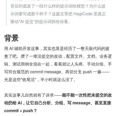
背后到底发了一段什么样的提示词给模型？为什么提
示词要写成那个样子？这篇文章把 HagiCode 里真正
驱动"AI 提交"的提示词拆给你看。
背景
用 AI 辅助开发这事，其实也算是经历了一整天敲代码的疲
惫了吧。攒了一堆没提交的改动，配置文件、文档、业务逻
辑、测试用例全混在一起，看着就让人头疼。手动分组、手
写符合规范的 commit message、再切分支 push 一遍——
光是这些"收尾活"，半小时就这么没了。
其实这事儿自然就有了诉求——
能不能一次性把未提交的改
动扔给 AI，让它自己分析、分组、写 message、甚至直接 
commit + push？