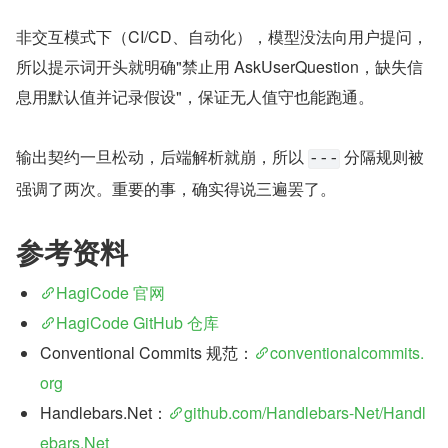
非交互模式下（CI/CD、自动化），模型没法向用户提问，
所以提示词开头就明确"禁止用 AskUserQuestion，缺失信
息用默认值并记录假设"，保证无人值守也能跑通。
输出契约一旦松动，后端解析就崩，所以 
 分隔规则被
---
强调了两次。重要的事，确实得说三遍罢了。
参考资料
HagiCode 官网
HagiCode GitHub 仓库
Conventional Commits 规范：
conventionalcommits.
org
Handlebars.Net：
github.com/Handlebars-Net/Handl
ebars.Net