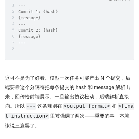
---
Commit 1: {hash}
{message}
---
Commit 2: {hash}
{message}
---
这可不是为了好看。模型一次任务可能产出 N 个提交，后
端要靠这个分隔符把每条提交的 hash 和 message 解析出
来，回传给前端展示。一旦输出协议松动，后端解析直接
崩。所以 
 这条规则在 
 和 
---
<output_format>
<fina
 里被强调了两次——重要的事，本就
l_instruction>
该说三遍罢了。