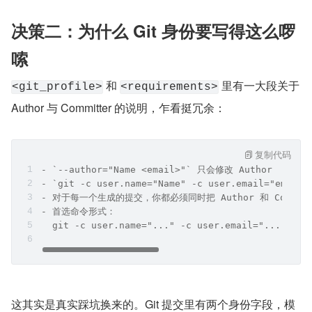
决策二：为什么 Git 身份要写得这么啰
嗦
 和 
 里有一大段关于 
<git_profile>
<requirements>
Author 与 Committer 的说明，乍看挺冗余：
复制代码
- `--author="Name <email>"` 只会修改 Author
- `git -c user.name="Name" -c user.email="ema
- 对于每一个生成的提交，你都必须同时把 Author 和 Commit
- 首选命令形式：
  git -c user.name="..." -c user.email="..." com
这其实是真实踩坑换来的。Git 提交里有两个身份字段，模