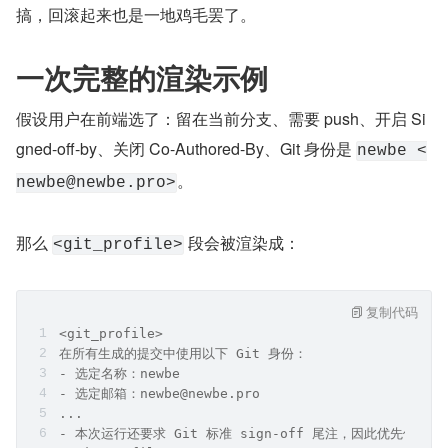
搞，回滚起来也是一地鸡毛罢了。
一次完整的渲染示例
假设用户在前端选了：留在当前分支、需要 push、开启 Si
gned-off-by、关闭 Co-Authored-By、Git 身份是 
newbe <
。
newbe@newbe.pro>
那么 
 段会被渲染成：
<git_profile>
复制代码
<git_profile>
在所有生成的提交中使用以下 Git 身份：
- 选定名称：newbe
- 选定邮箱：newbe@newbe.pro
...
- 本次运行还要求 Git 标准 sign-off 尾注，因此优先使用 `git .