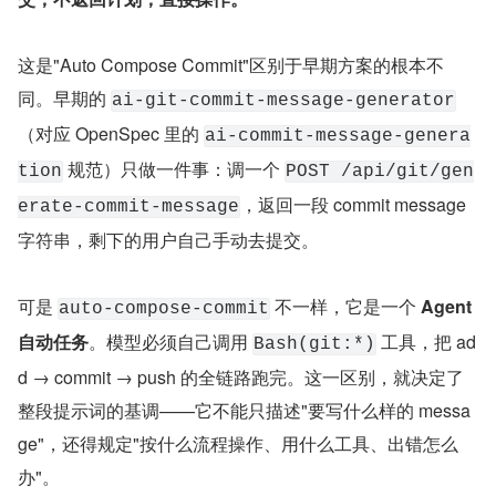
这是"Auto Compose Commit"区别于早期方案的根本不
同。早期的 
ai-git-commit-message-generator
（对应 OpenSpec 里的 
ai-commit-message-genera
 规范）只做一件事：调一个 
tion
POST /api/git/gen
，返回一段 commit message 
erate-commit-message
字符串，剩下的用户自己手动去提交。
可是 
 不一样，它是一个 
Agent 
auto-compose-commit
自动任务
。模型必须自己调用 
 工具，把 ad
Bash(git:*)
d → commit → push 的全链路跑完。这一区别，就决定了
整段提示词的基调——它不能只描述"要写什么样的 messa
ge"，还得规定"按什么流程操作、用什么工具、出错怎么
办"。