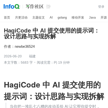

登录
首页
月更活动
主题征文
AI
golang
移动开发
Java
开源
HagiCode 中 AI 提交使用的提示词：
设计思路与实现拆解
作者：
newbe36524
2026-06-20
福建
本文字数：5683 字
阅读完需：约 19 分钟
HagiCode 中 AI 提交使用的
提示词：设计思路与实现拆解
当你把一堆乱七八糟的改动丢给 AI 让它帮你提交时，