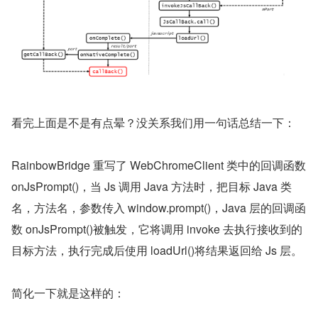
看完上面是不是有点晕？没关系我们用一句话总结一下：
RainbowBridge 重写了 WebChromeClient 类中的回调函数 
onJsPrompt()，当 Js 调用 Java 方法时，把目标 Java 类
名，方法名，参数传入 window.prompt()，Java 层的回调函
数 onJsPrompt()被触发，它将调用 invoke 去执行接收到的
目标方法，执行完成后使用 loadUrl()将结果返回给 Js 层。
简化一下就是这样的：