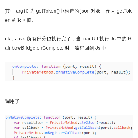
其中 arg10 为 getToken()中构造的 json 对象，作为 getTok
en 的返回值。
ok，Java 所有部分也执行完了，当 loadUrl 执行 Js 中的 R
ainbowBridge.onComplete 时，流程回到 Js 中：
调用了：