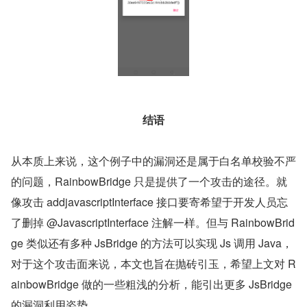
结语
从本质上来说，这个例子中的漏洞还是属于白名单校验不严
的问题，RainbowBridge 只是提供了一个攻击的途径。就
像攻击 addjavascriptInterface 接口要寄希望于开发人员忘
了删掉 @JavascriptInterface 注解一样。但与 RainbowBrid
ge 类似还有多种 JsBridge 的方法可以实现 Js 调用 Java，
对于这个攻击面来说，本文也旨在抛砖引玉，希望上文对 R
ainbowBridge 做的一些粗浅的分析，能引出更多 JsBridge 
的漏洞利用姿势。