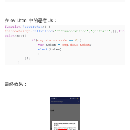
在 evil.html 中的恶意 Js：
最终效果：