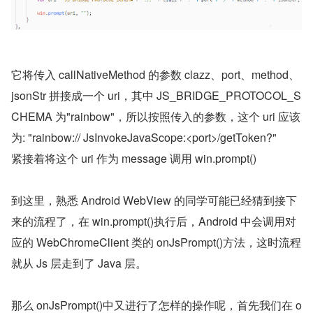
它将传入 callNativeMethod 的参数 clazz、port、method、
jsonStr 拼接成一个 uri，其中 JS_BRIDGE_PROTOCOL_S
CHEMA 为"rainbow"，所以按照传入的参数，这个 uri 应该
为: "rainbow:// JsInvokeJavaScope:<port>/getToken?"
紧接着将这个 uri 作为 message 调用 win.prompt()
到这里，熟悉 Android WebView 的同学可能已经猜到接下
来的流程了，在 win.prompt()执行后，Android 中会调用对
应的 WebChromeClient 类的 onJsPrompt()方法，这时流程
就从 Js 层走到了 Java 层。
那么 onJsPrompt()中又进行了怎样的操作呢，首先我们在 o