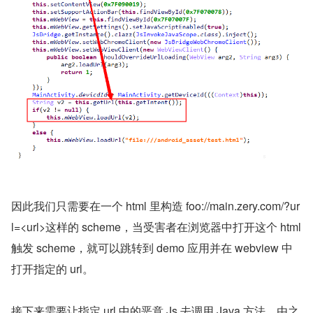
因此我们只需要在一个 html 里构造 foo://main.zery.com/?ur
l=<url>这样的 scheme，当受害者在浏览器中打开这个 html 
触发 scheme，就可以跳转到 demo 应用并在 webview 中
打开指定的 url。
接下来需要让指定 url 中的恶意 Js 去调用 Java 方法，由之