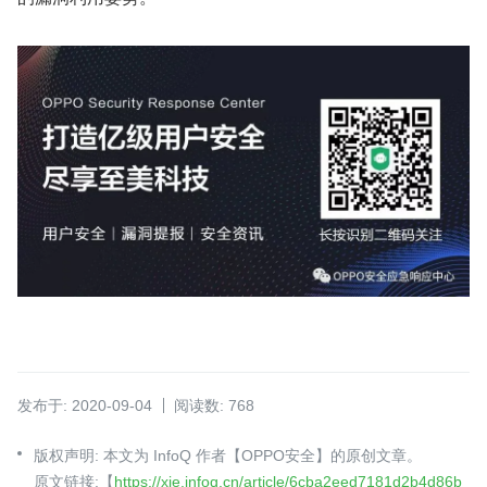
发布于: 2020-09-04
阅读数: 768
版权声明: 本文为 InfoQ 作者【OPPO安全】的原创文章。
原文链接:【
https://xie.infoq.cn/article/6cba2eed7181d2b4d86b