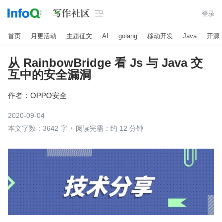

登录
首页
月更活动
主题征文
AI
golang
移动开发
Java
开源
从 RainbowBridge 看 Js 与 Java 交
互中的安全漏洞
作者：
OPPO安全
2020-09-04
本文字数：3642 字
阅读完需：约 12 分钟