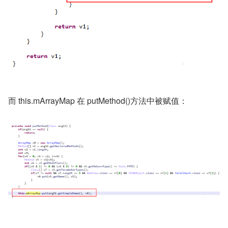
而 this.mArrayMap 在 putMethod()方法中被赋值：