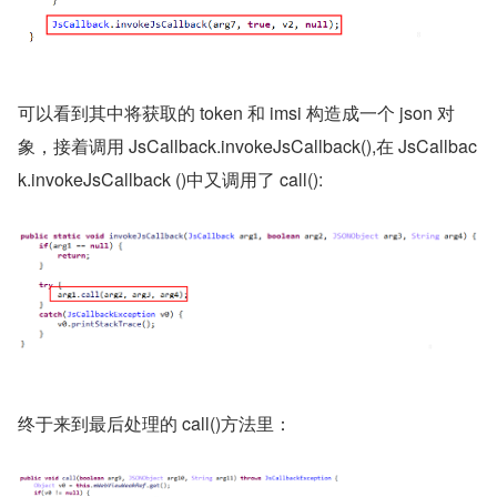
可以看到其中将获取的 token 和 imsi 构造成一个 json 对
象，接着调用 JsCallback.invokeJsCallback(),在 JsCallbac
k.invokeJsCallback ()中又调用了 call():
终于来到最后处理的 call()方法里：