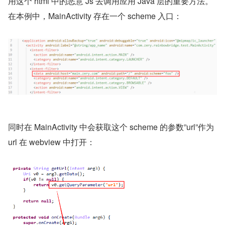
用这个 html 中的恶意 Js 去调用应用 Java 层的重要方法。
在本例中，MainActivity 存在一个 scheme 入口：
同时在 MainActivity 中会获取这个 scheme 的参数”url”作为 
url 在 webview 中打开：