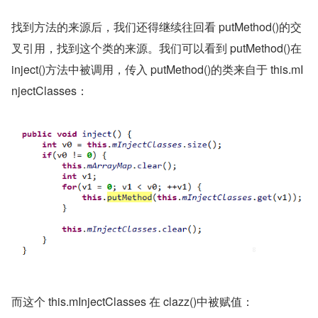
找到方法的来源后，我们还得继续往回看 putMethod()的交
叉引用，找到这个类的来源。我们可以看到 putMethod()在 
inject()方法中被调用，传入 putMethod()的类来自于 this.mI
njectClasses：
而这个 this.mInjectClasses 在 clazz()中被赋值：