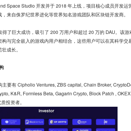
Second Space Studio 开发并于 2018 年上线，项目核心成员开发
戏，来自侏罗纪世界进化等世界知名游戏团队和区块链开发商。
美市场取得了巨大成功，吸引了 200 万用户和超过 20 万的 DAU。该
架构与完全嵌入的游戏内用户相结合，这些用户可以在其科学交
茁壮成长。
机构
 Cipholio Ventures, ZBS capital, Chain Broker, CryptoD
pto, K&R, Formless Beta, Gagarin Crypto, Block Patch , OKEX
内的优质投资者。