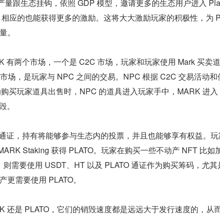
产量跟生态挂钩，依照 GDP 模型，邀请更多的生态用户进入 Plat
，相应的也能获得更多的激励。这将大大激励玩家的积极性，为 Pla
力量。
K 有两个市场，一个是 C2C 市场，玩家和玩家使用 Mark 买卖
 市场，是玩家与 NPC 之间的交易。NPC 根据 C2C 交易活动
动购买玩家道具出售时，NPC 的道具进入玩家手中，MARK 进入 N
销毁。
治理通证，持有将能够参与生态内的投票，并且也能够享有权益。玩
RK Staking 获得 PLATO。玩家在购买一些不动产 NFT 比如
需要使用 USDT、HT 以及 PLATO 通证作为购买筹码，尤其
产更需要使用 PLATO。
RK 还是 PLATO，它们的销毁速度都是远远大于发行速度的，从