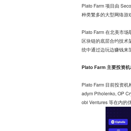
Plato Farm 项目由 
种类繁多的大型网络游
Plato Farm 在北
区块链的底层合约技术
统中通过边玩边赚钱来
Plato Farm 主要投资
Plato Farm 目前投资机构主要有
adym Piholenko, OP Cry
obi Ventures 等在