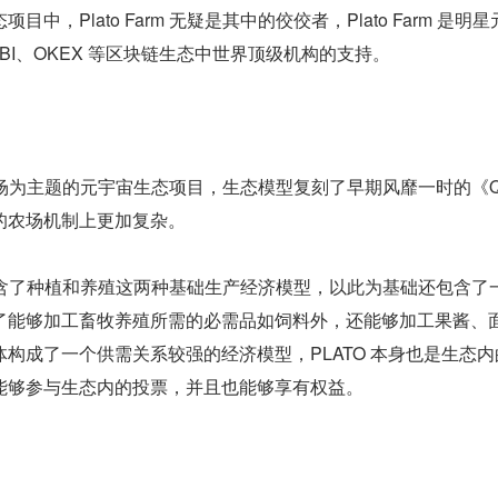
中，Plato Farm 无疑是其中的佼佼者，Plato Farm 是明
BI、OKEX 等区块链生态中世界顶级机构的支持。
一款以农场为主题的元宇宙生态项目，生态模型复刻了早期风靡一时的《Q
的农场机制上更加复杂。
态本身包含了种植和养殖这两种基础生产经济模型，以此为基础还包含了
了能够加工畜牧养殖所需的必需品如饲料外，还能够加工果酱、
构成了一个供需关系较强的经济模型，PLATO 本身也是生态内
能够参与生态内的投票，并且也能够享有权益。