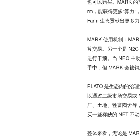
也可以购买。MARK 的
rm，能获得更多“算力”
Farm 生态贡献出更多
MARK 使用机制：MAR
算交易。另一个是 N2C
进行干预。当 NPC 主
手中，但 MARK 会被
PLATO 是生态内的
以通过二级市场交易或 MA
厂、土地、牲畜圈舍等，则
买一些稀缺的 NFT 不动
整体来看，无论是 MA