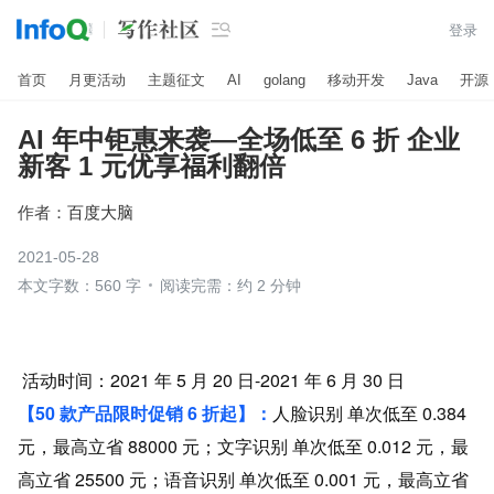

登录
首页
月更活动
主题征文
AI
golang
移动开发
Java
开源
AI 年中钜惠来袭—全场低至 6 折 企业
新客 1 元优享福利翻倍
作者：
百度大脑
2021-05-28
本文字数：560 字
阅读完需：约 2 分钟
 活动时间：2021 年 5 月 20 日-2021 年 6 月 30 日
【50 款产品限时促销 6 折起】：
人脸识别 单次低至 0.384 
元，最高立省 88000 元；文字识别 单次低至 0.012 元，最
高立省 25500 元；语音识别 单次低至 0.001 元，最高立省 