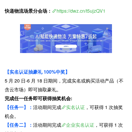
快递物流场景分会场：
https://dwz.cn/t5ujzQV1
【实名认证抽豪礼 100%中奖】
5 月 20 日-6 月 18 日期间，完成实名或购买活动产品（不
含云市场）即可抽取豪礼。
完成任一任务即可获得抽奖机会:
【任务一】：
活动期间完成
实名认证
，可获得 1 次抽奖
机会。
【任务二】：
活动期间完成
企业实名认证
，可获得 1 次