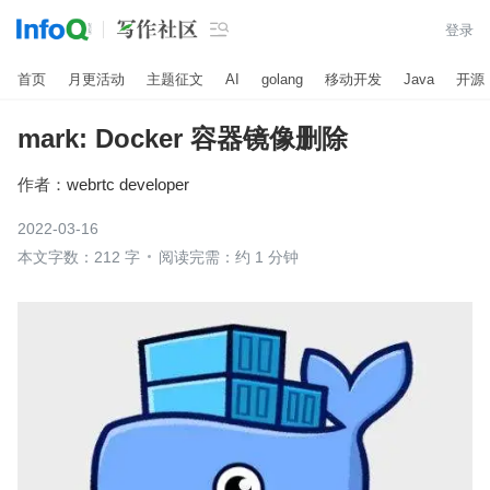

登录
首页
月更活动
主题征文
AI
golang
移动开发
Java
开源
mark: Docker 容器镜像删除
作者：
webrtc developer
2022-03-16
本文字数：212 字
阅读完需：约 1 分钟