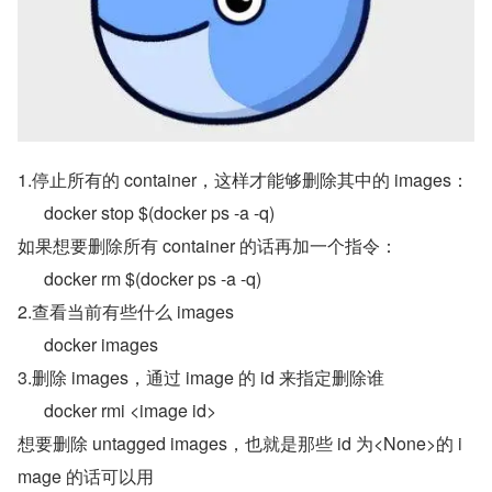
1.停止所有的 container，这样才能够删除其中的 images：
docker stop $(docker ps -a -q)
如果想要删除所有 container 的话再加一个指令：
docker rm $(docker ps -a -q)
2.查看当前有些什么 images
docker images
3.删除 images，通过 image 的 id 来指定删除谁
docker rmi <image id>
想要删除 untagged images，也就是那些 id 为<None>的 i
mage 的话可以用