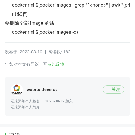
docker rmi $(docker images | grep "^<none>" | awk "{pri
nt $3}")
要删除全部 image 的话
docker rmi $(docker images -q)
发布于: 2022-03-16
阅读数: 182
如对本文有异议，可
点此反馈
webrtc developer
关注

还未添加个人签名
2020-08-12 加入
还未添加个人简介